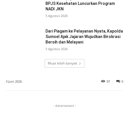
BPJS Kesehatan Luncurkan Program
NADI JKN
5 Agustus 2026
Dari Piagam ke Pelayanan Nyata, Kapolda
Sumsel Ajak Jajaran Wujudkan Birokrasi
Bersih dan Melayani
5 Agustus 2026
Muat lebih banyak
3 Juni 2026
97
0
- Advertisment -