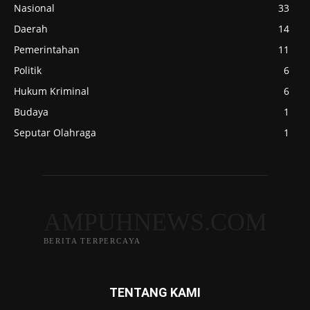
Nasional
33
Daerah
14
Pemerintahan
11
Politik
6
Hukum Kriminal
6
Budaya
1
Seputar Olahraga
1
AMPUHNEWS.COM
BERITA TERPERCAYA
TENTANG KAMI