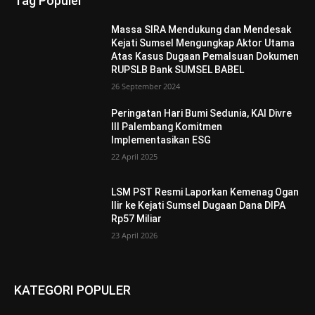
Tag Populer
Massa SIRA Mendukung dan Mendesak
Kejati Sumsel Mengungkap Aktor Utama
Atas Kasus Dugaan Pemalsuan Dokumen
RUPSLB Bank SUMSEL BABEL
26 September 2024
Peringatan Hari Bumi Sedunia, KAI Divre
III Palembang Komitmen
Implementasikan ESG
22 April 2025
LSM PST Resmi Laporkan Kemenag Ogan
Ilir ke Kejati Sumsel Dugaan Dana DIPA
Rp57 Miliar
23 April 2026
KATEGORI POPULER