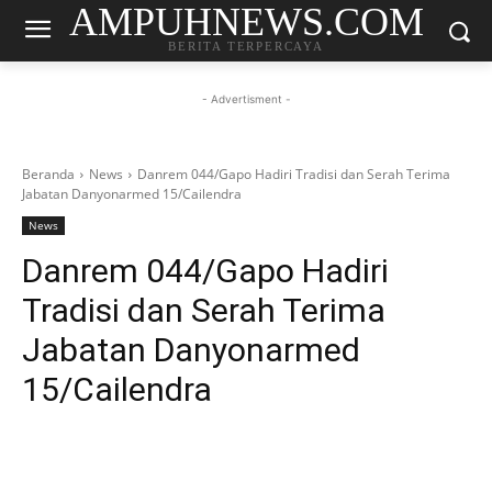
AMPUHNEWS.COM
BERITA TERPERCAYA
- Advertisment -
Beranda
News
Danrem 044/Gapo Hadiri Tradisi dan Serah Terima
Jabatan Danyonarmed 15/Cailendra
News
Danrem 044/Gapo Hadiri
Tradisi dan Serah Terima
Jabatan Danyonarmed
15/Cailendra