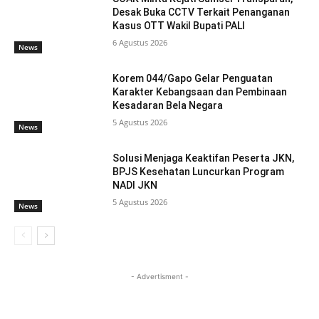
Desak Buka CCTV Terkait Penanganan
Kasus OTT Wakil Bupati PALI
6 Agustus 2026
News
Korem 044/Gapo Gelar Penguatan
Karakter Kebangsaan dan Pembinaan
Kesadaran Bela Negara
5 Agustus 2026
News
Solusi Menjaga Keaktifan Peserta JKN,
BPJS Kesehatan Luncurkan Program
NADI JKN
5 Agustus 2026
News
- Advertisment -