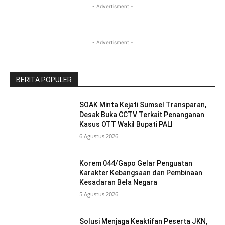
- Advertisment -
- Advertisment -
BERITA POPULER
SOAK Minta Kejati Sumsel Transparan,
Desak Buka CCTV Terkait Penanganan
Kasus OTT Wakil Bupati PALI
6 Agustus 2026
Korem 044/Gapo Gelar Penguatan
Karakter Kebangsaan dan Pembinaan
Kesadaran Bela Negara
5 Agustus 2026
Solusi Menjaga Keaktifan Peserta JKN,