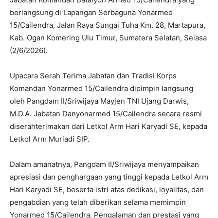
berlangsung di Lapangan Serbaguna Yonarmed
15/Cailendra, Jalan Raya Sungai Tuha Km. 28, Martapura,
Kab. Ogan Komering Ulu Timur, Sumatera Selatan, Selasa
(2/6/2026).
Upacara Serah Terima Jabatan dan Tradisi Korps
Komandan Yonarmed 15/Cailendra dipimpin langsung
oleh Pangdam II/Sriwijaya Mayjen TNI Ujang Darwis,
M.D.A. Jabatan Danyonarmed 15/Cailendra secara resmi
diserahterimakan dari Letkol Arm Hari Karyadi SE, kepada
Letkol Arm Muriadi SIP.
Dalam amanatnya, Pangdam II/Sriwijaya menyampaikan
apresiasi dan penghargaan yang tinggi kepada Letkol Arm
Hari Karyadi SE, beserta istri atas dedikasi, loyalitas, dan
pengabdian yang telah diberikan selama memimpin
Yonarmed 15/Cailendra. Pengalaman dan prestasi yang