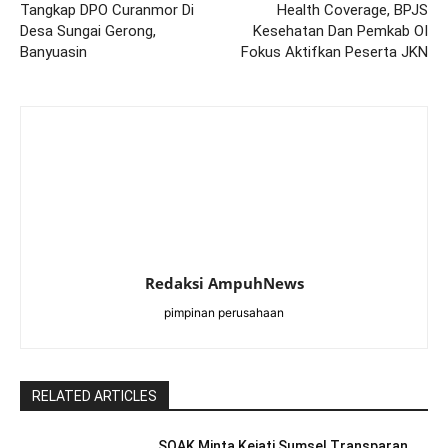
Tangkap DPO Curanmor Di
Health Coverage, BPJS
Desa Sungai Gerong,
Kesehatan Dan Pemkab OI
Banyuasin
Fokus Aktifkan Peserta JKN
Redaksi AmpuhNews
pimpinan perusahaan
RELATED ARTICLES
SOAK Minta Kejati Sumsel Transparan,