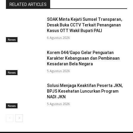
RELATED ARTICLES
SOAK Minta Kejati Sumsel Transparan,
Desak Buka CCTV Terkait Penanganan
Kasus OTT Wakil Bupati PALI
6 Agustus 2026
News
Korem 044/Gapo Gelar Penguatan
Karakter Kebangsaan dan Pembinaan
Kesadaran Bela Negara
5 Agustus 2026
News
Solusi Menjaga Keaktifan Peserta JKN,
BPJS Kesehatan Luncurkan Program
NADI JKN
5 Agustus 2026
News