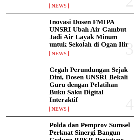
NEWS
Inovasi Dosen FMIPA
UNSRI Ubah Air Gambut
Jadi Air Layak Minum
untuk Sekolah di Ogan Ilir
NEWS
Cegah Perundungan Sejak
Dini, Dosen UNSRI Bekali
Guru dengan Pelatihan
Buku Saku Digital
Interaktif
NEWS
Polda dan Pemprov Sumsel
Perkuat Sinergi Bangun
Gedung BPKB Prototype