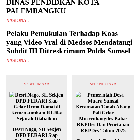
DINAS PENDIDKAN KOTA
PALEMBANGKU
NASIONAL
Pelaku Pemukulan Terhadap Koas
yang Video Vral di Medsos Mendatangi
Subdit III Ditreskrimum Polda Sumsel
NASIONAL
SEBELUMNYA
SELANJUTNYA
Desri Nago, SH Sekjen
DPD FERARI Siap