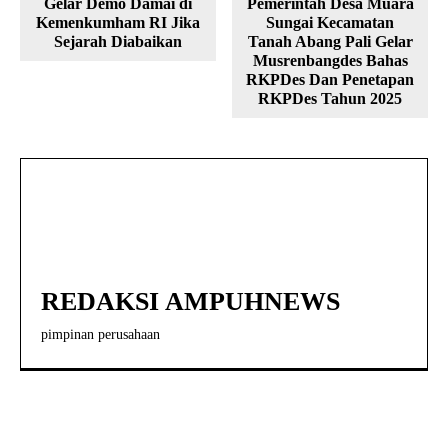
Gelar Demo Damai di
Pemerintah Desa Muara
Kemenkumham RI Jika
Sungai Kecamatan
Sejarah Diabaikan
Tanah Abang Pali Gelar
Musrenbangdes Bahas
RKPDes Dan Penetapan
RKPDes Tahun 2025
REDAKSI AMPUHNEWS
pimpinan perusahaan