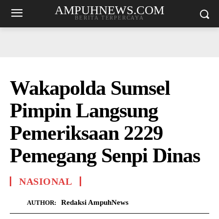
AMPUHNEWS.COM
BERITA TERPERCAYA
Wakapolda Sumsel
Pimpin Langsung
Pemeriksaan 2229
Pemegang Senpi Dinas
NASIONAL
Redaksi AmpuhNews
AUTHOR: