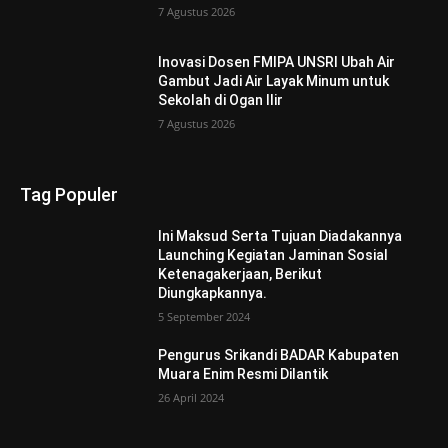
7 Agustus 2026
Inovasi Dosen FMIPA UNSRI Ubah Air
Gambut Jadi Air Layak Minum untuk
Sekolah di Ogan Ilir
7 Agustus 2026
Tag Populer
Ini Maksud Serta Tujuan Diadakannya
Launching Kegiatan Jaminan Sosial
Ketenagakerjaan, Berikut
Diungkapkannya.
5 September 2024
Pengurus Srikandi BADAR Kabupaten
Muara Enim Resmi Dilantik
26 April 2024