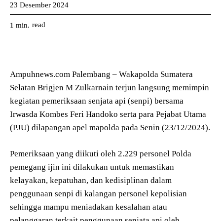
23 Desember 2024
read
1
min.
Ampuhnews.com Palembang – Wakapolda Sumatera
Selatan Brigjen M Zulkarnain terjun langsung memimpin
kegiatan pemeriksaan senjata api (senpi) bersama
Irwasda Kombes Feri Handoko serta para Pejabat Utama
(PJU) dilapangan apel mapolda pada Senin (23/12/2024).
Pemeriksaan yang diikuti oleh 2.229 personel Polda
pemegang ijin ini dilakukan untuk memastikan
kelayakan, kepatuhan, dan kedisiplinan dalam
penggunaan senpi di kalangan personel kepolisian
sehingga mampu meniadakan kesalahan atau
pelanggaran terkait penggunaan senjata api oleh