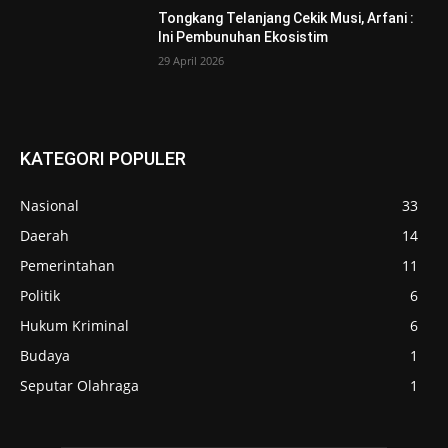
Tongkang Telanjang Cekik Musi, Arfani :
Ini Pembunuhan Ekosistim
29 April 2026
KATEGORI POPULER
Nasional
33
Daerah
14
Pemerintahan
11
Politik
6
Hukum Kriminal
6
Budaya
1
Seputar Olahraga
1