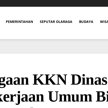
PEMERINTAHAN
SEPUTAR OLARAGA
BUDAYA
WIS
gaan KKN Dinas
kerjaan Umum B