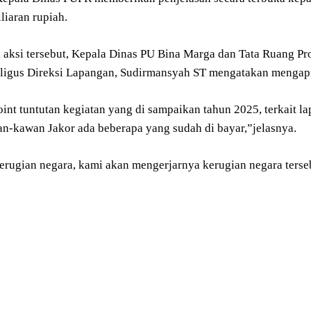
liaran rupiah.
aksi tersebut, Kepala Dinas PU Bina Marga dan Tata Ruang Pro
ligus Direksi Lapangan, Sudirmansyah ST mengatakan mengapres
Point tuntutan kegiatan yang di sampaikan tahun 2025, terkait
n-kawan Jakor ada beberapa yang sudah di bayar,”jelasnya.
erugian negara, kami akan mengerjarnya kerugian negara terse