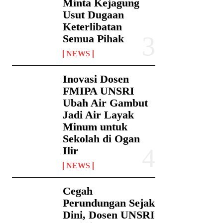
Minta Kejagung
Usut Dugaan
Keterlibatan
Semua Pihak
NEWS
Inovasi Dosen
FMIPA UNSRI
Ubah Air Gambut
Jadi Air Layak
Minum untuk
Sekolah di Ogan
Ilir
NEWS
Cegah
Perundungan Sejak
Dini, Dosen UNSRI