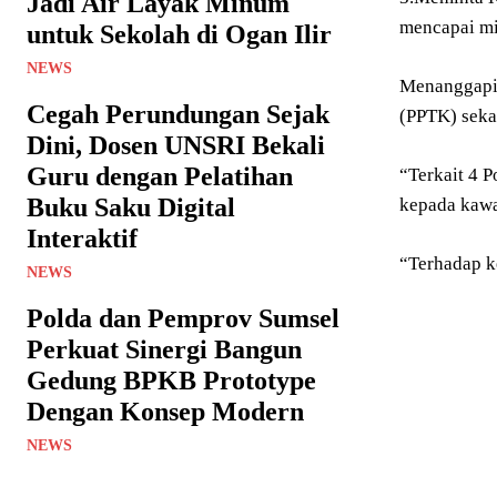
Jadi Air Layak Minum
mencapai mi
untuk Sekolah di Ogan Ilir
NEWS
Menanggapi 
Cegah Perundungan Sejak
(PPTK) seka
Dini, Dosen UNSRI Bekali
Guru dengan Pelatihan
“Terkait 4 
Buku Saku Digital
kepada kawa
Interaktif
“Terhadap k
NEWS
Polda dan Pemprov Sumsel
Perkuat Sinergi Bangun
Gedung BPKB Prototype
Dengan Konsep Modern
NEWS