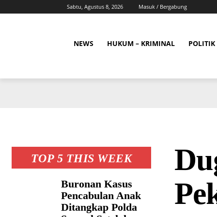
Sabtu, Agustus 8, 2026
Masuk / Bergabung
NEWS
HUKUM – KRIMINAL
POLITIK
Du
TOP 5 THIS WEEK
Pe
Buronan Kasus
Pencabulan Anak
Ditangkap Polda