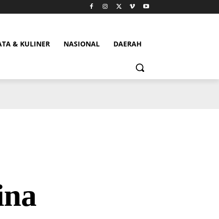
ATA & KULINER
NASIONAL
DAERAH
ina