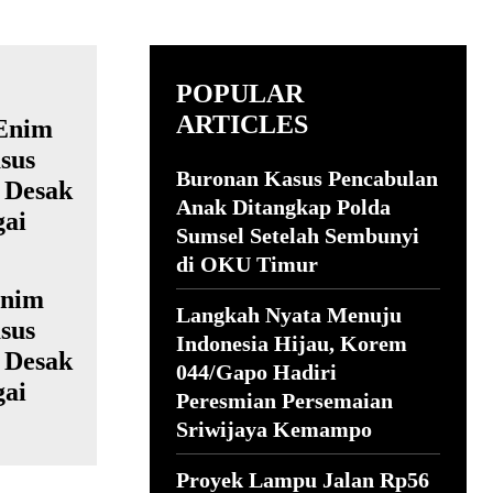
POPULAR
ARTICLES
Buronan Kasus Pencabulan
Anak Ditangkap Polda
Sumsel Setelah Sembunyi
di OKU Timur
Enim
Langkah Nyata Menuju
sus
Indonesia Hijau, Korem
 Desak
044/Gapo Hadiri
gai
Peresmian Persemaian
Sriwijaya Kemampo
Proyek Lampu Jalan Rp56