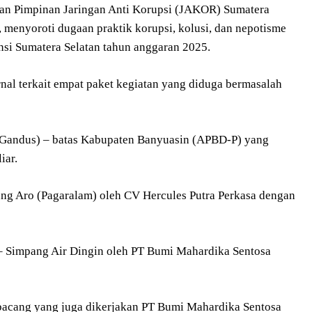
an Pimpinan Jaringan Anti Korupsi (JAKOR) Sumatera
 menyoroti dugaan praktik korupsi, kolusi, dan nepotisme
i Sumatera Selatan tahun anggaran 2025.
al terkait empat paket kegiatan yang diduga bermasalah
r (Gandus) – batas Kabupaten Banyuasin (APBD-P) yang
iar.
ng Aro (Pagaralam) oleh CV Hercules Putra Perkasa dengan
 – Simpang Air Dingin oleh PT Bumi Mahardika Sentosa
bacang yang juga dikerjakan PT Bumi Mahardika Sentosa