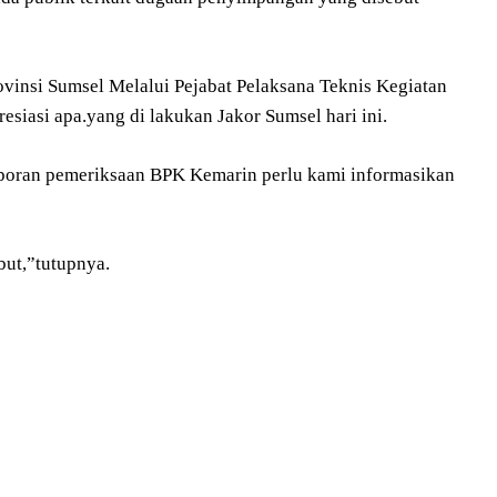
vinsi Sumsel Melalui Pejabat Pelaksana Teknis Kegiatan
iasi apa.yang di lakukan Jakor Sumsel hari ini.
 laporan pemeriksaan BPK Kemarin perlu kami informasikan
but,”tutupnya.