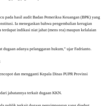
acu pada hasil audit Badan Pemeriksa Keuangan (BPK) yang
nstitusi. Ia menegaskan bahwa pengembalian kerugian
 terdapat indikasi niat jahat (mens rea) maupun kelalaian
hat dugaan adanya pelanggaran hukum,” ujar Fadrianto.
:
encopot dan mengganti Kepala Dinas PUPR Provinsi
dari jabatannya terkait dugaan KKN.
da publik terkait dugaan penyimpangan yang disebut