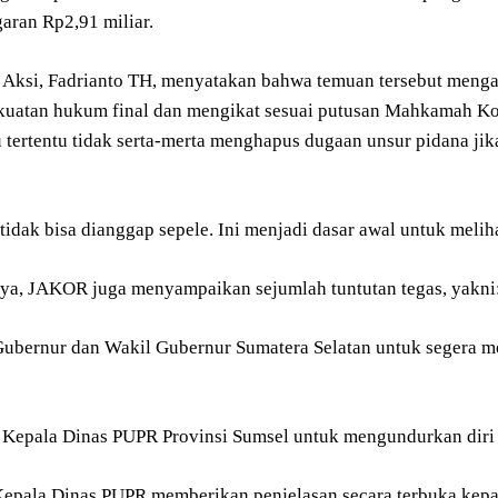
aran Rp2,91 miliar.
 Aksi, Fadrianto TH, menyatakan bahwa temuan tersebut meng
kuatan hukum final dan mengikat sesuai putusan Mahkamah Ko
tertentu tidak serta-merta menghapus dugaan unsur pidana jika
tidak bisa dianggap sepele. Ini menjadi dasar awal untuk meli
ya, JAKOR juga menyampaikan sejumlah tuntutan tegas, yakni
ubernur dan Wakil Gubernur Sumatera Selatan untuk segera m
Kepala Dinas PUPR Provinsi Sumsel untuk mengundurkan diri 
epala Dinas PUPR memberikan penjelasan secara terbuka kepa