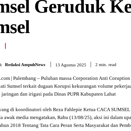
msel Geruduk Ke
msel
Redaksi AmpuhNews
read
2
min.
13 Agustus 2025
:
om | Palembang – Puluhan massa Corporation Anti Coruptio
jati Sumsel terkait dugaan Korupsi kekurangan volume pekerjaa
, jaringan dan irigasi pada Dinas PUPR Kabupaten Lahat
yang di koordinatori oleh Reza Fahlepie Ketua CACA SUMSEL d
a awak media mengatakan, Rabu (13/08/25), aksi ini dalam up
hun 2018 Tentang Tata Cara Peran Serta Masyarakat dan Pem