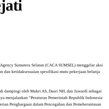
jati
n Agency Sumatera Selatan (CACA SUMSEL) menggelar aksi
n dan ketidaksesuaian spesifikasi mutu pekerjaan belanja
i dampingi oleh Mukri AS, Dasri NH, dan Juwardi sebagai
aya menjalankan “Peraturan Pemerintah Republik Indonesia
berian Penghargaan dalam Pencegahan dan Pemeberantasan