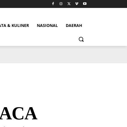
ATA & KULINER
NASIONAL
DAERAH
CACA