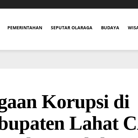
PEMERINTAHAN
SEPUTAR OLARAGA
BUDAYA
WIS
gaan Korupsi di
bupaten Lahat 