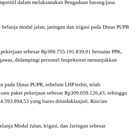
mpotitif dalam melaksanakan Pengadaan barang/jasa.
 belanja modal jalan, jaringan dan irigasi pada Dinas PUPR
et pekerjaan sebesar Rp300.755.191.839,91 bersama PPK,
awas, didampingi personel Inspektorat menunjukkan
n pada Dinas PUPR, sebelum LHP terbit, telah
 satu paket pekerjaan sebesar Rp309.059.126,43, sehingga
4.593.994,53 yang harus ditindaklanjuti. Rincian
lanja Modal Jalan, Irigasi, dan Jaringan sebesar