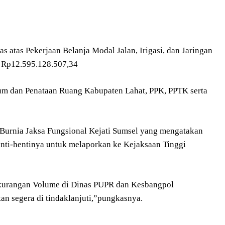
s atas Pekerjaan Belanja Modal Jalan, Irigasi, dan Jaringan
 Rp12.595.128.507,34
m dan Penataan Ruang Kabupaten Lahat, PPK, PPTK serta
 Burnia Jaksa Fungsional Kejati Sumsel yang mengatakan
enti-hentinya untuk melaporkan ke Kejaksaan Tinggi
 kekurangan Volume di Dinas PUPR dan Kesbangpol
an segera di tindaklanjuti,”pungkasnya.