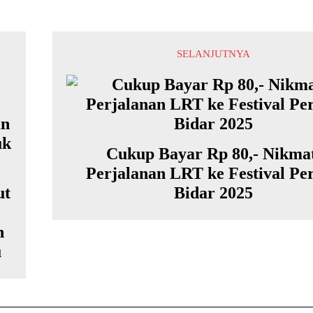
SELANJUTNYA
Cukup Bayar Rp 80,- Nikma
Perjalanan LRT ke Festival Pe
ut
Bidar 2025
n
u