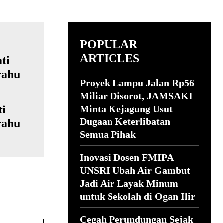
POPULAR
ARTICLES
Proyek Lampu Jalan Rp56
Miliar Disorot, JAMSAKI
ti
Minta Kejagung Usut
Dugaan Keterlibatan
rahu
Semua Pihak
Inovasi Dosen FMIPA
UNSRI Ubah Air Gambut
Jadi Air Layak Minum
untuk Sekolah di Ogan Ilir
Cegah Perundungan Sejak