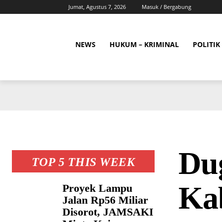
Jumat, Agustus 7, 2026
Masuk / Bergabung
NEWS
HUKUM – KRIMINAL
POLITIK
Du
TOP 5 THIS WEEK
Ka
Proyek Lampu
Jalan Rp56 Miliar
Disorot, JAMSAKI