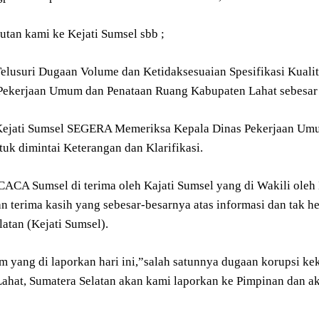
utan kami ke Kejati Sumsel sbb ;
elusuri Dugaan Volume dan Ketidaksesuaian Spesifikasi Kualita
Pekerjaan Umum dan Penataan Ruang Kabupaten Lahat sebesar
ejati Sumsel SEGERA Memeriksa Kepala Dinas Pekerjaan Umu
uk dimintai Keterangan dan Klarifikasi.
CACA Sumsel di terima oleh Kajati Sumsel yang di Wakili oleh
 terima kasih yang sebesar-besarnya atas informasi dan tak h
atan (Kejati Sumsel).
tem yang di laporkan hari ini,”salah satunnya dugaan korupsi
ahat, Sumatera Selatan akan kami laporkan ke Pimpinan dan ak