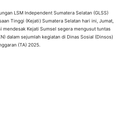
ngan LSM Independent Sumatera Selatan (GLSS)
aan Tinggi (Kejati) Sumatera Selatan hari ini, Jumat,
ni mendesak Kejati Sumsel segera mengusut tuntas
N) dalam sejumlah kegiatan di Dinas Sosial (Dinsos)
ggaran (TA) 2025.