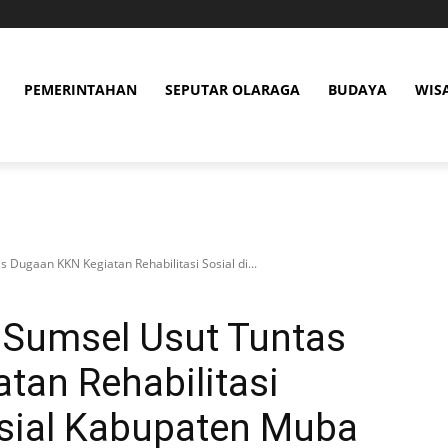
PEMERINTAHAN
SEPUTAR OLARAGA
BUDAYA
WIS
 Dugaan KKN Kegiatan Rehabilitasi Sosial di...
 Sumsel Usut Tuntas
tan Rehabilitasi
osial Kabupaten Muba