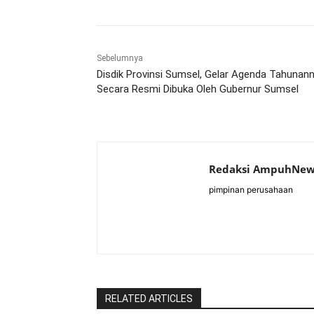
Sebelumnya
Disdik Provinsi Sumsel, Gelar Agenda Tahunann
Secara Resmi Dibuka Oleh Gubernur Sumsel
Redaksi AmpuhNew
pimpinan perusahaan
RELATED ARTICLES