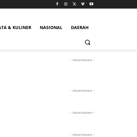
ATA & KULINER
NASIONAL
DAERAH
- Advertisment -
- Advertisment -
- Advertisment -
- Advertisment -