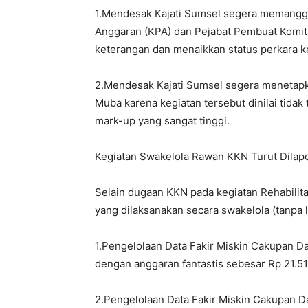
1.Mendesak Kajati Sumsel segera memanggi
Anggaran (KPA) dan Pejabat Pembuat Komitm
keterangan dan menaikkan status perkara ke 
2.Mendesak Kajati Sumsel segera menetapk
Muba karena kegiatan tersebut dinilai tidak t
mark-up yang sangat tinggi.
Kegiatan Swakelola Rawan KKN Turut Dilap
Selain dugaan KKN pada kegiatan Rehabilitas
yang dilaksanakan secara swakelola (tanpa l
1.Pengelolaan Data Fakir Miskin Cakupan D
dengan anggaran fantastis sebesar Rp 21.510.
2.Pengelolaan Data Fakir Miskin Cakupan 