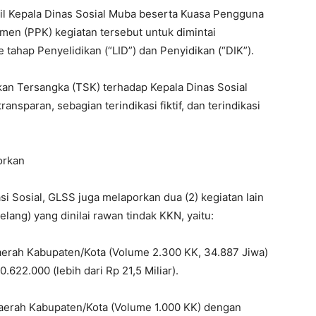
l Kepala Dinas Sosial Muba beserta Kuasa Pengguna
en (PPK) kegiatan tersebut untuk dimintai
tahap Penyelidikan (“LID”) dan Penyidikan (“DIK”).
an Tersangka (TSK) terhadap Kepala Dinas Sosial
ransparan, sebagian terindikasi fiktif, dan terindikasi
orkan
i Sosial, GLSS juga melaporkan dua (2) kegiatan lain
elang) yang dinilai rawan tindak KKN, yaitu:
aerah Kabupaten/Kota (Volume 2.300 KK, 34.887 Jiwa)
622.000 (lebih dari Rp 21,5 Miliar).
Daerah Kabupaten/Kota (Volume 1.000 KK) dengan