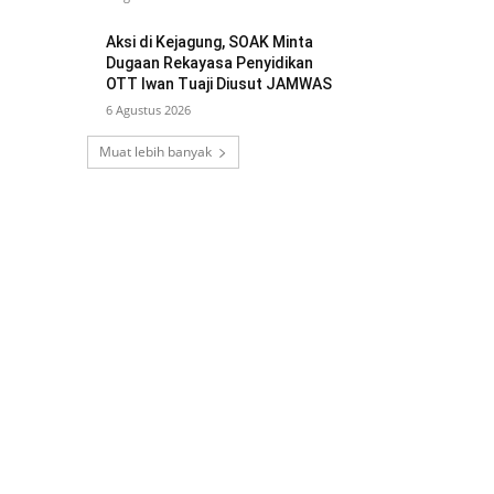
Aksi di Kejagung, SOAK Minta
Dugaan Rekayasa Penyidikan
OTT Iwan Tuaji Diusut JAMWAS
6 Agustus 2026
Muat lebih banyak