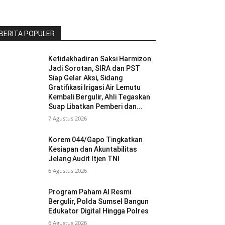
BERITA POPULER
Ketidakhadiran Saksi Harmizon
Jadi Sorotan, SIRA dan PST
Siap Gelar Aksi, Sidang
Gratifikasi Irigasi Air Lemutu
Kembali Bergulir, Ahli Tegaskan
Suap Libatkan Pemberi dan...
7 Agustus 2026
Korem 044/Gapo Tingkatkan
Kesiapan dan Akuntabilitas
Jelang Audit Itjen TNI
6 Agustus 2026
Program Paham AI Resmi
Bergulir, Polda Sumsel Bangun
Edukator Digital Hingga Polres
6 Agustus 2026