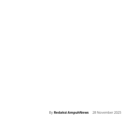
By
Redaksi AmpuhNews
28 November 2025
Bagikan