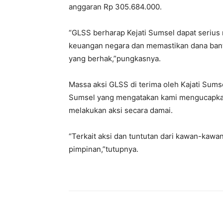
anggaran Rp 305.684.000.
“GLSS berharap Kejati Sumsel dapat serius
keuangan negara dan memastikan dana bant
yang berhak,”pungkasnya.
Massa aksi GLSS di terima oleh Kajati Sumse
Sumsel yang mengatakan kami mengucapkan
melakukan aksi secara damai.
“Terkait aksi dan tuntutan dari kawan-kaw
pimpinan,”tutupnya.
Bagikan