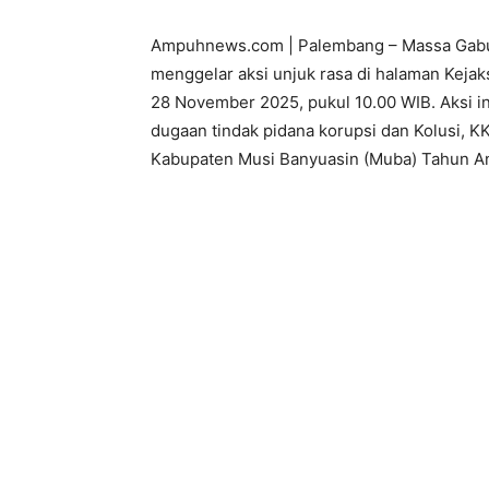
Ampuhnews.com | Palembang – Massa Gabu
menggelar aksi unjuk rasa di halaman Kejaks
28 November 2025, pukul 10.00 WIB. Aksi i
dugaan tindak pidana korupsi dan Kolusi, KK
Kabupaten Musi Banyuasin (Muba) Tahun An