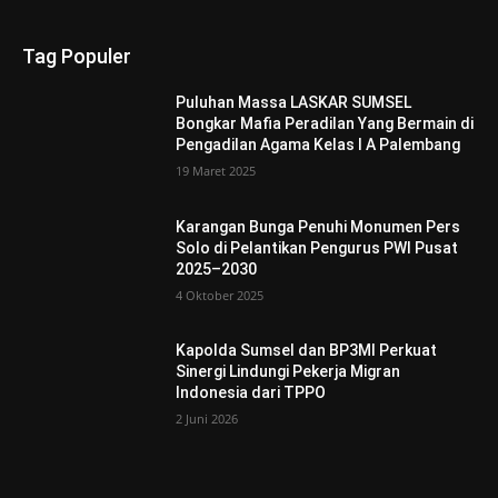
Tag Populer
Puluhan Massa LASKAR SUMSEL
Bongkar Mafia Peradilan Yang Bermain di
Pengadilan Agama Kelas I A Palembang
19 Maret 2025
Karangan Bunga Penuhi Monumen Pers
Solo di Pelantikan Pengurus PWI Pusat
2025–2030
4 Oktober 2025
Kapolda Sumsel dan BP3MI Perkuat
Sinergi Lindungi Pekerja Migran
Indonesia dari TPPO
2 Juni 2026