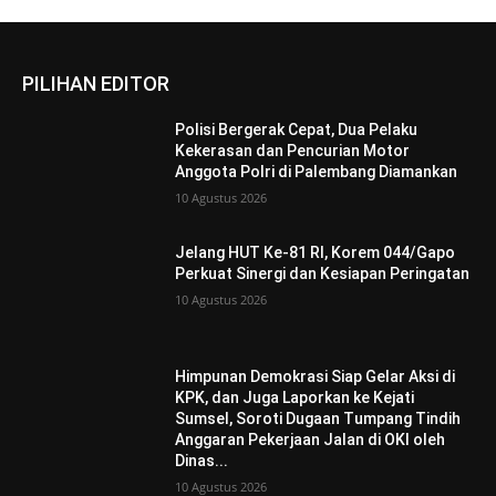
PILIHAN EDITOR
Polisi Bergerak Cepat, Dua Pelaku
Kekerasan dan Pencurian Motor
Anggota Polri di Palembang Diamankan
10 Agustus 2026
Jelang HUT Ke-81 RI, Korem 044/Gapo
Perkuat Sinergi dan Kesiapan Peringatan
10 Agustus 2026
Himpunan Demokrasi Siap Gelar Aksi di
KPK, dan Juga Laporkan ke Kejati
Sumsel, Soroti Dugaan Tumpang Tindih
Anggaran Pekerjaan Jalan di OKI oleh
Dinas...
10 Agustus 2026