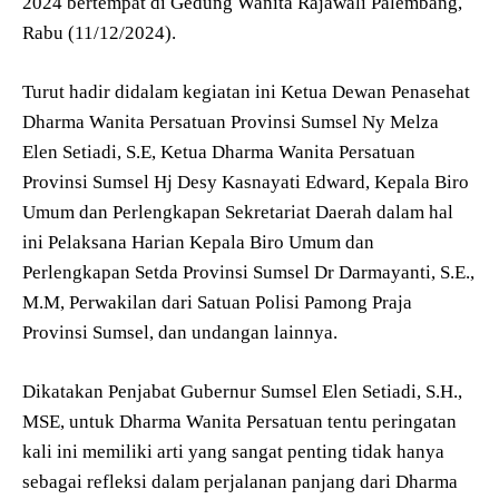
2024 bertempat di Gedung Wanita Rajawali Palembang,
Rabu (11/12/2024).
Turut hadir didalam kegiatan ini Ketua Dewan Penasehat
Dharma Wanita Persatuan Provinsi Sumsel Ny Melza
Elen Setiadi, S.E, Ketua Dharma Wanita Persatuan
Provinsi Sumsel Hj Desy Kasnayati Edward, Kepala Biro
Umum dan Perlengkapan Sekretariat Daerah dalam hal
ini Pelaksana Harian Kepala Biro Umum dan
Perlengkapan Setda Provinsi Sumsel Dr Darmayanti, S.E.,
M.M, Perwakilan dari Satuan Polisi Pamong Praja
Provinsi Sumsel, dan undangan lainnya.
Dikatakan Penjabat Gubernur Sumsel Elen Setiadi, S.H.,
MSE, untuk Dharma Wanita Persatuan tentu peringatan
kali ini memiliki arti yang sangat penting tidak hanya
sebagai refleksi dalam perjalanan panjang dari Dharma