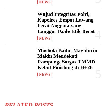
NEWS
Wujud Integritas Polri,
Kapolres Empat Lawang
Pecat Anggota yang
Langgar Kode Etik Berat
NEWS
Mushola Baitul Maghfurin
Makin Mendekati
Rampung, Satgas TMMD
Kebut Finishing di H+26
NEWS
RELATED POSTS