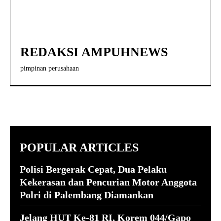
REDAKSI AMPUHNEWS
pimpinan perusahaan
POPULAR ARTICLES
Polisi Bergerak Cepat, Dua Pelaku
Kekerasan dan Pencurian Motor Anggota
Polri di Palembang Diamankan
Jelang HUT Ke-81 RI, Korem 044/Gapo