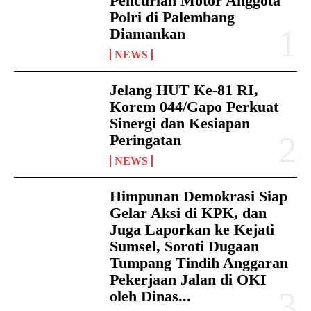
Pencurian Motor Anggota
Polri di Palembang
Diamankan
NEWS
Jelang HUT Ke-81 RI,
Korem 044/Gapo Perkuat
Sinergi dan Kesiapan
Peringatan
NEWS
Himpunan Demokrasi Siap
Gelar Aksi di KPK, dan
Juga Laporkan ke Kejati
Sumsel, Soroti Dugaan
Tumpang Tindih Anggaran
Pekerjaan Jalan di OKI
oleh Dinas...