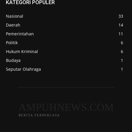
KATEGORI POPULER
Nasional
33
Daerah
14
Pemerintahan
11
Politik
6
Hukum Kriminal
6
Budaya
1
Seputar Olahraga
1
AMPUHNEWS.COM
BERITA TERPERCAYA