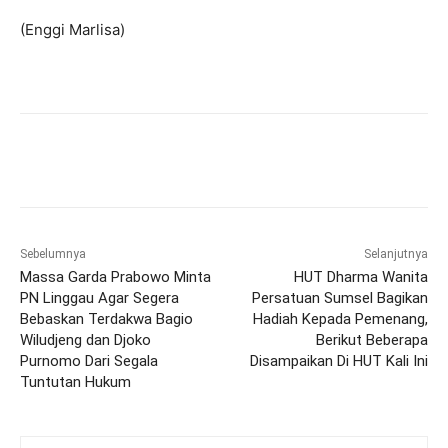
(Enggi Marlisa)
Sebelumnya
Selanjutnya
Massa Garda Prabowo Minta
HUT Dharma Wanita
PN Linggau Agar Segera
Persatuan Sumsel Bagikan
Bebaskan Terdakwa Bagio
Hadiah Kepada Pemenang,
Wiludjeng dan Djoko
Berikut Beberapa
Purnomo Dari Segala
Disampaikan Di HUT Kali Ini
Tuntutan Hukum