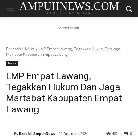
AMPUHNEWS.COM
BERITA TERPERCAYA
- Advertisment -
Beranda
News
LMP Empat Lawang, Tegakkan Hukum Dan Jaga
Martabat Kabupaten Empat Lawang
News
LMP Empat Lawang,
Tegakkan Hukum Dan Jaga
Martabat Kabupaten Empat
Lawang
By
Redaksi AmpuhNews
11 Desember 2024
482
0