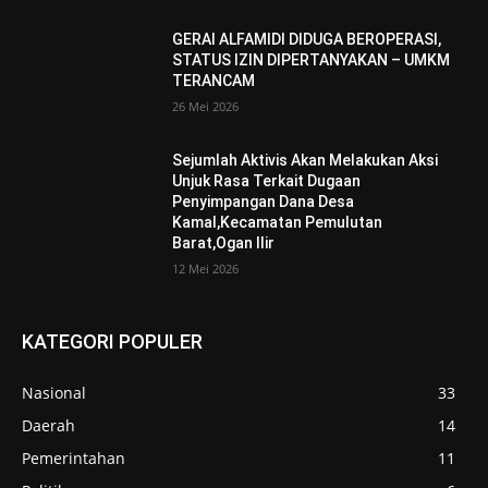
GERAI ALFAMIDI DIDUGA BEROPERASI,
STATUS IZIN DIPERTANYAKAN – UMKM
TERANCAM
26 Mei 2026
Sejumlah Aktivis Akan Melakukan Aksi
Unjuk Rasa Terkait Dugaan
Penyimpangan Dana Desa
Kamal,Kecamatan Pemulutan
Barat,Ogan Ilir
12 Mei 2026
KATEGORI POPULER
Nasional
33
Daerah
14
Pemerintahan
11