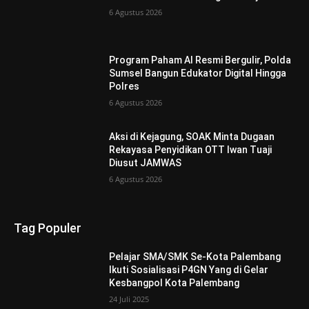
6 Agustus 2026
Program Paham AI Resmi Bergulir, Polda
Sumsel Bangun Edukator Digital Hingga
Polres
6 Agustus 2026
Aksi di Kejagung, SOAK Minta Dugaan
Rekayasa Penyidikan OTT Iwan Tuaji
Diusut JAMWAS
6 Agustus 2026
Tag Populer
Pelajar SMA/SMK Se-Kota Palembang
Ikuti Sosialisasi P4GN Yang di Gelar
Kesbangpol Kota Palembang
24 Juli 2025