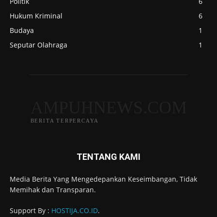
Politik
6
Hukum Kriminal
6
Budaya
1
Seputar Olahraga
1
AMPUHNEWS.COM
BERITA TERPERCAYA
TENTANG KAMI
Media Berita Yang Mengedepankan Keseimbangan, Tidak
Memihak dan Transparan.
Support By :
HOSTIJA.CO.ID
.