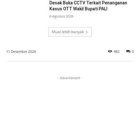
Desak Buka CCTV Terkait Penanganan
Kasus OTT Wakil Bupati PALI
6 Agustus 2026
Muat lebih banyak
11 Desember 2024
482
0
- Advertisment -