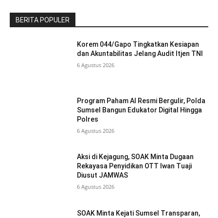
BERITA POPULER
Korem 044/Gapo Tingkatkan Kesiapan
dan Akuntabilitas Jelang Audit Itjen TNI
6 Agustus 2026
Program Paham AI Resmi Bergulir, Polda
Sumsel Bangun Edukator Digital Hingga
Polres
6 Agustus 2026
Aksi di Kejagung, SOAK Minta Dugaan
Rekayasa Penyidikan OTT Iwan Tuaji
Diusut JAMWAS
6 Agustus 2026
SOAK Minta Kejati Sumsel Transparan,