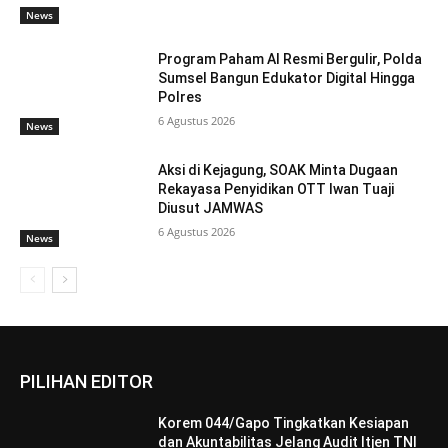
News
Program Paham AI Resmi Bergulir, Polda
Sumsel Bangun Edukator Digital Hingga
Polres
6 Agustus 2026
News
Aksi di Kejagung, SOAK Minta Dugaan
Rekayasa Penyidikan OTT Iwan Tuaji
Diusut JAMWAS
6 Agustus 2026
News
PILIHAN EDITOR
Korem 044/Gapo Tingkatkan Kesiapan
dan Akuntabilitas Jelang Audit Itjen TNI