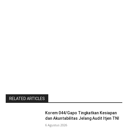
RELATED ARTICLES
Korem 044/Gapo Tingkatkan Kesiapan
dan Akuntabilitas Jelang Audit Itjen TNI
6 Agustus 2026