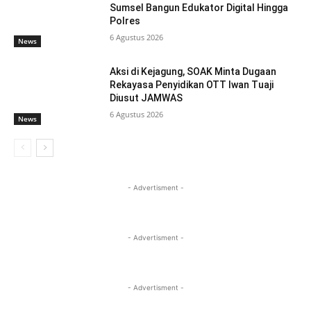
Sumsel Bangun Edukator Digital Hingga
Polres
6 Agustus 2026
News
Aksi di Kejagung, SOAK Minta Dugaan
Rekayasa Penyidikan OTT Iwan Tuaji
Diusut JAMWAS
6 Agustus 2026
News
- Advertisment -
- Advertisment -
- Advertisment -