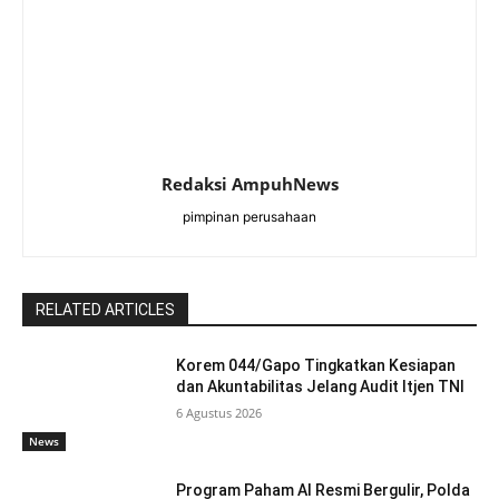
Redaksi AmpuhNews
pimpinan perusahaan
RELATED ARTICLES
Korem 044/Gapo Tingkatkan Kesiapan
dan Akuntabilitas Jelang Audit Itjen TNI
6 Agustus 2026
News
Program Paham AI Resmi Bergulir, Polda