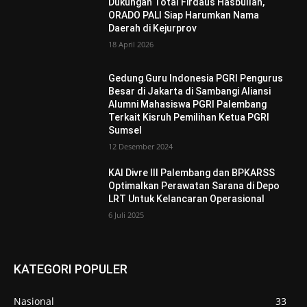
Dukungan Total Firdaus Hasbullah,
ORADO PALI Siap Harumkan Nama
Daerah di Kejurprov
18 April 2026
Gedung Guru Indonesia PGRI Pengurus
Besar di Jakarta di Sambangi Aliansi
Alumni Mahasiswa PGRI Palembang
Terkait Kisruh Pemilihan Ketua PGRI
Sumsel
12 Desember 2024
KAI Divre III Palembang dan BPKARSS
Optimalkan Perawatan Sarana di Depo
LRT Untuk Kelancaran Operasional
6 Juli 2025
KATEGORI POPULER
Nasional
33