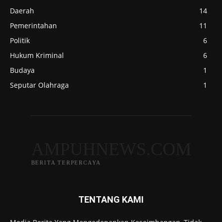
Daerah
14
Pemerintahan
11
Politik
6
Hukum Kriminal
6
Budaya
1
Seputar Olahraga
1
AMPUHNEWS.COM
BERITA TERPERCAYA
TENTANG KAMI