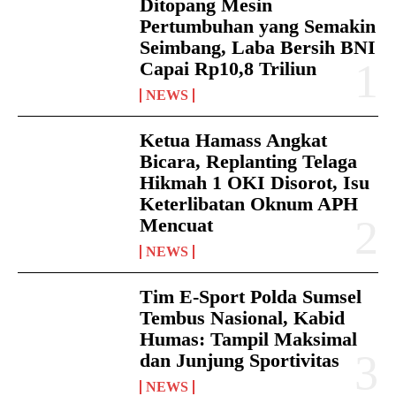
Ditopang Mesin
Pertumbuhan yang Semakin
Seimbang, Laba Bersih BNI
Capai Rp10,8 Triliun
NEWS
Ketua Hamass Angkat
Bicara, Replanting Telaga
Hikmah 1 OKI Disorot, Isu
Keterlibatan Oknum APH
Mencuat
NEWS
Tim E-Sport Polda Sumsel
Tembus Nasional, Kabid
Humas: Tampil Maksimal
dan Junjung Sportivitas
NEWS