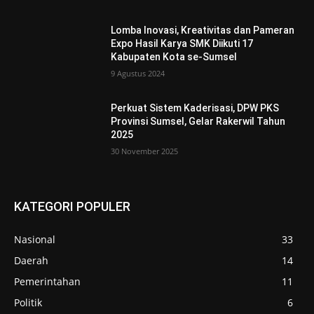
Lomba Inovasi, Kreativitas dan Pameran
Expo Hasil Karya SMK Diikuti 17
Kabupaten Kota se-Sumsel
9 Agustus 2024
Perkuat Sistem Kaderisasi, DPW PKS
Provinsi Sumsel, Gelar Rakerwil Tahun
2025
30 November 2025
KATEGORI POPULER
Nasional
33
Daerah
14
Pemerintahan
11
Politik
6