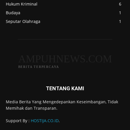
Hukum Kriminal
6
Budaya
1
Seputar Olahraga
1
AMPUHNEWS.COM
BERITA TERPERCAYA
TENTANG KAMI
Media Berita Yang Mengedepankan Keseimbangan, Tidak
Memihak dan Transparan.
Support By :
HOSTIJA.CO.ID
.