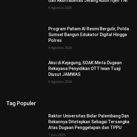
dan Akuntabilitas Jelang Audit Itjen TNI
6 Agustus 2026
Program Paham AI Resmi Bergulir, Polda
Sumsel Bangun Edukator Digital Hingga
Polres
6 Agustus 2026
Aksi di Kejagung, SOAK Minta Dugaan
Rekayasa Penyidikan OTT Iwan Tuaji
Diusut JAMWAS
6 Agustus 2026
Tag Populer
Raktor Universitas Bidar Palembang Dan
Rekannya Ditetapkan Sebagai Tersangka
Atas Dugaan Penggelapan dan TPPU
1 Juni 2025