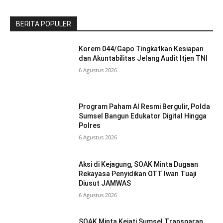
BERITA POPULER
Korem 044/Gapo Tingkatkan Kesiapan
dan Akuntabilitas Jelang Audit Itjen TNI
6 Agustus 2026
Program Paham AI Resmi Bergulir, Polda
Sumsel Bangun Edukator Digital Hingga
Polres
6 Agustus 2026
Aksi di Kejagung, SOAK Minta Dugaan
Rekayasa Penyidikan OTT Iwan Tuaji
Diusut JAMWAS
6 Agustus 2026
SOAK Minta Kejati Sumsel Transparan,