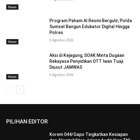
News
Program Paham AI Resmi Bergulir, Polda
Sumsel Bangun Edukator Digital Hingga
Polres
6 Agustus 2026
News
Aksi di Kejagung, SOAK Minta Dugaan
Rekayasa Penyidikan OTT Iwan Tuaji
Diusut JAMWAS
6 Agustus 2026
News
PILIHAN EDITOR
Korem 044/Gapo Tingkatkan Kesiapan