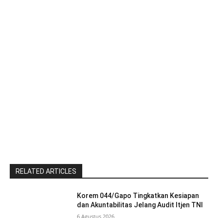
RELATED ARTICLES
Korem 044/Gapo Tingkatkan Kesiapan
dan Akuntabilitas Jelang Audit Itjen TNI
6 Agustus 2026