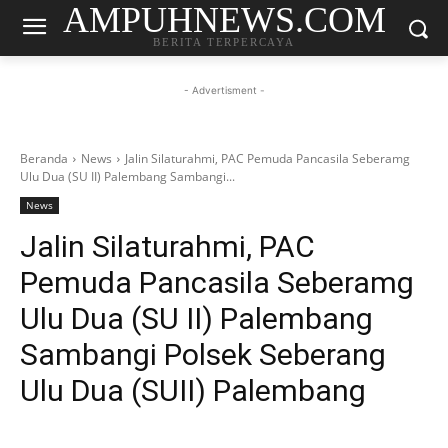
AMPUHNEWS.COM
BERITA TERPERCAYA
- Advertisment -
Beranda
News
Jalin Silaturahmi, PAC Pemuda Pancasila Seberamg
Ulu Dua (SU II) Palembang Sambangi...
News
Jalin Silaturahmi, PAC
Pemuda Pancasila Seberamg
Ulu Dua (SU II) Palembang
Sambangi Polsek Seberang
Ulu Dua (SUII) Palembang