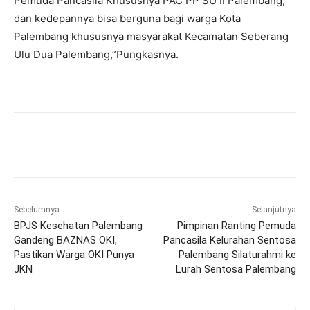
Pemuda Pancasila Khususnya PAC PP SU II Palembang,
dan kedepannya bisa berguna bagi warga Kota
Palembang khususnya masyarakat Kecamatan Seberang
Ulu Dua Palembang,”Pungkasnya.
Sebelumnya
Selanjutnya
BPJS Kesehatan Palembang
Pimpinan Ranting Pemuda
Gandeng BAZNAS OKI,
Pancasila Kelurahan Sentosa
Pastikan Warga OKI Punya
Palembang Silaturahmi ke
JKN
Lurah Sentosa Palembang