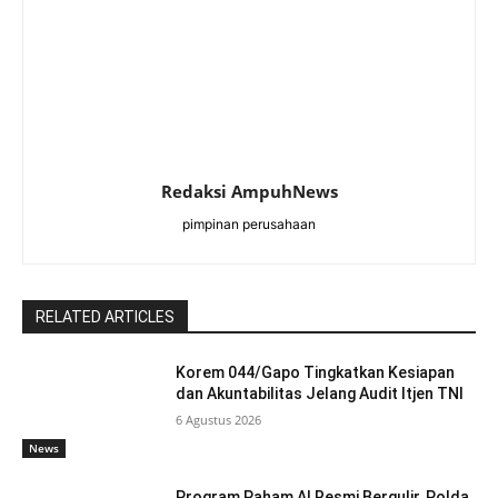
Redaksi AmpuhNews
pimpinan perusahaan
RELATED ARTICLES
Korem 044/Gapo Tingkatkan Kesiapan
dan Akuntabilitas Jelang Audit Itjen TNI
6 Agustus 2026
News
Program Paham AI Resmi Bergulir, Polda