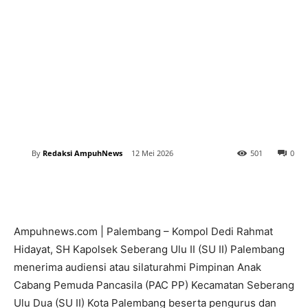
By
Redaksi AmpuhNews
12 Mei 2026
501
0
Ampuhnews.com | Palembang – Kompol Dedi Rahmat
Hidayat, SH Kapolsek Seberang Ulu II (SU II) Palembang
menerima audiensi atau silaturahmi Pimpinan Anak
Cabang Pemuda Pancasila (PAC PP) Kecamatan Seberang
Ulu Dua (SU II) Kota Palembang beserta pengurus dan