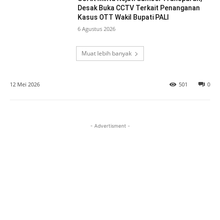
Desak Buka CCTV Terkait Penanganan
Kasus OTT Wakil Bupati PALI
6 Agustus 2026
Muat lebih banyak
12 Mei 2026
501
0
- Advertisment -