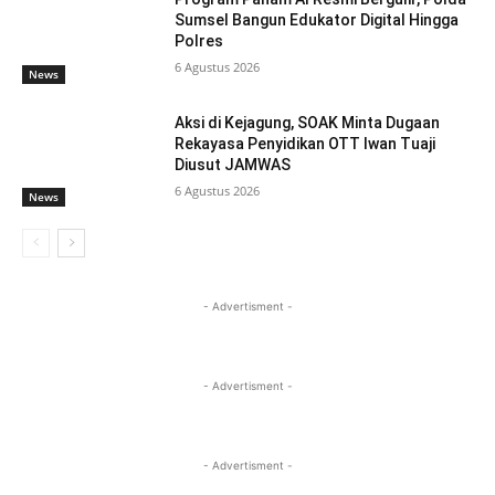
Sumsel Bangun Edukator Digital Hingga
Polres
6 Agustus 2026
News
Aksi di Kejagung, SOAK Minta Dugaan
Rekayasa Penyidikan OTT Iwan Tuaji
Diusut JAMWAS
6 Agustus 2026
News
- Advertisment -
- Advertisment -
- Advertisment -