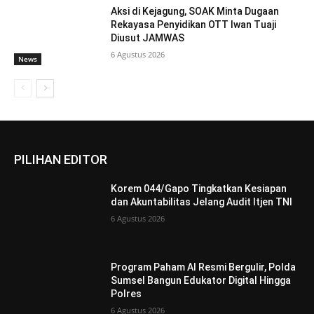
Aksi di Kejagung, SOAK Minta Dugaan
Rekayasa Penyidikan OTT Iwan Tuaji
Diusut JAMWAS
6 Agustus 2026
News
PILIHAN EDITOR
Korem 044/Gapo Tingkatkan Kesiapan
dan Akuntabilitas Jelang Audit Itjen TNI
6 Agustus 2026
Program Paham AI Resmi Bergulir, Polda
Sumsel Bangun Edukator Digital Hingga
Polres
6 Agustus 2026