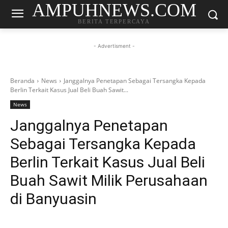
AMPUHNEWS.COM
BERITA TERPERCAYA
- Advertisment -
Beranda
News
Janggalnya Penetapan Sebagai Tersangka Kepada
Berlin Terkait Kasus Jual Beli Buah Sawit...
News
Janggalnya Penetapan
Sebagai Tersangka Kepada
Berlin Terkait Kasus Jual Beli
Buah Sawit Milik Perusahaan
di Banyuasin