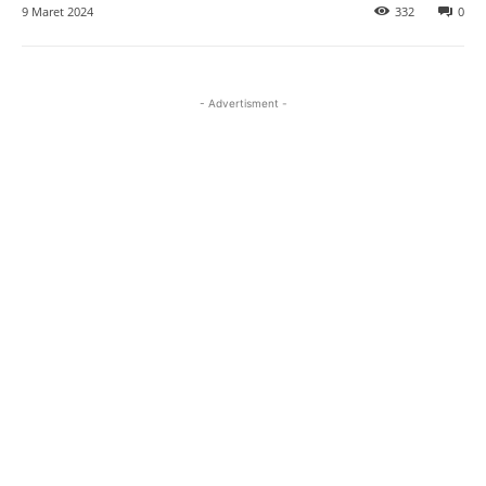
9 Maret 2024
332
0
- Advertisment -