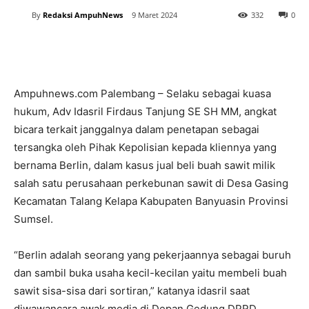
By
Redaksi AmpuhNews
9 Maret 2024
332
0
Ampuhnews.com Palembang – Selaku sebagai kuasa
hukum, Adv Idasril Firdaus Tanjung SE SH MM, angkat
bicara terkait janggalnya dalam penetapan sebagai
tersangka oleh Pihak Kepolisian kepada kliennya yang
bernama Berlin, dalam kasus jual beli buah sawit milik
salah satu perusahaan perkebunan sawit di Desa Gasing
Kecamatan Talang Kelapa Kabupaten Banyuasin Provinsi
Sumsel.
“Berlin adalah seorang yang pekerjaannya sebagai buruh
dan sambil buka usaha kecil-kecilan yaitu membeli buah
sawit sisa-sisa dari sortiran,” katanya idasril saat
diwawancara awak media di Depan Gedung DPRD