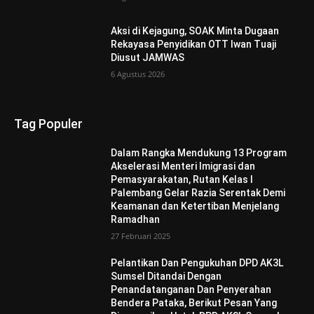
Aksi di Kejagung, SOAK Minta Dugaan
Rekayasa Penyidikan OTT Iwan Tuaji
Diusut JAMWAS
6 Agustus 2026
Tag Populer
Dalam Rangka Mendukung 13 Program
Akselerasi Menteri Imigrasi dan
Pemasyarakatan, Rutan Kelas I
Palembang Gelar Razia Serentak Demi
Keamanan dan Ketertiban Menjelang
Ramadhan
27 Februari 2025
Pelantikan Dan Pengukuhan DPD AK3L
Sumsel Ditandai Dengan
Penandatanganan Dan Penyerahan
Bendera Pataka, Berikut Pesan Yang