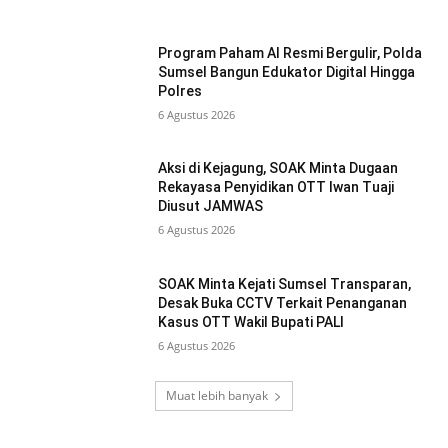
Program Paham AI Resmi Bergulir, Polda
Sumsel Bangun Edukator Digital Hingga
Polres
6 Agustus 2026
Aksi di Kejagung, SOAK Minta Dugaan
Rekayasa Penyidikan OTT Iwan Tuaji
Diusut JAMWAS
6 Agustus 2026
SOAK Minta Kejati Sumsel Transparan,
Desak Buka CCTV Terkait Penanganan
Kasus OTT Wakil Bupati PALI
6 Agustus 2026
Muat lebih banyak