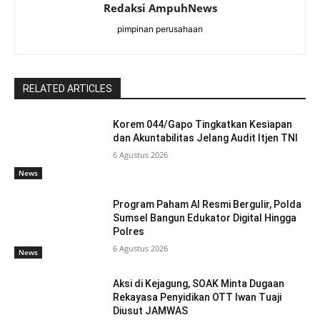
Redaksi AmpuhNews
pimpinan perusahaan
RELATED ARTICLES
Korem 044/Gapo Tingkatkan Kesiapan
dan Akuntabilitas Jelang Audit Itjen TNI
6 Agustus 2026
News
Program Paham AI Resmi Bergulir, Polda
Sumsel Bangun Edukator Digital Hingga
Polres
6 Agustus 2026
News
Aksi di Kejagung, SOAK Minta Dugaan
Rekayasa Penyidikan OTT Iwan Tuaji
Diusut JAMWAS