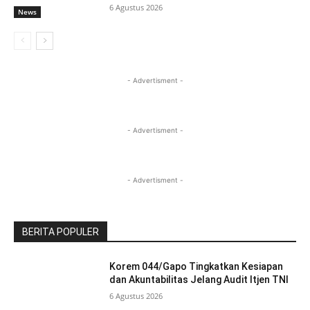
6 Agustus 2026
News
- Advertisment -
- Advertisment -
- Advertisment -
BERITA POPULER
Korem 044/Gapo Tingkatkan Kesiapan
dan Akuntabilitas Jelang Audit Itjen TNI
6 Agustus 2026