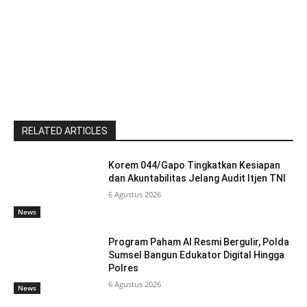
RELATED ARTICLES
Korem 044/Gapo Tingkatkan Kesiapan
dan Akuntabilitas Jelang Audit Itjen TNI
6 Agustus 2026
News
Program Paham AI Resmi Bergulir, Polda
Sumsel Bangun Edukator Digital Hingga
Polres
6 Agustus 2026
News