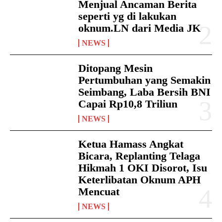
Menjual Ancaman Berita
seperti yg di lakukan
oknum.LN dari Media JK
NEWS
Ditopang Mesin
Pertumbuhan yang Semakin
Seimbang, Laba Bersih BNI
Capai Rp10,8 Triliun
NEWS
Ketua Hamass Angkat
Bicara, Replanting Telaga
Hikmah 1 OKI Disorot, Isu
Keterlibatan Oknum APH
Mencuat
NEWS