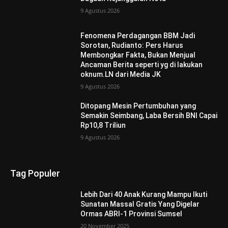
9 Agustus 2026
Fenomena Perdagangan BBM Jadi
Sorotan, Rudianto: Pers Harus
Membongkar Fakta, Bukan Menjual
Ancaman Berita seperti yg di lakukan
oknum.LN dari Media JK
9 Agustus 2026
Ditopang Mesin Pertumbuhan yang
Semakin Seimbang, Laba Bersih BNI Capai
Rp10,8 Triliun
9 Agustus 2026
Tag Populer
Lebih Dari 40 Anak Kurang Mampu Ikuti
Sunatan Massal Gratis Yang Digelar
Ormas ABRI-1 Provinsi Sumsel
20 November 2025