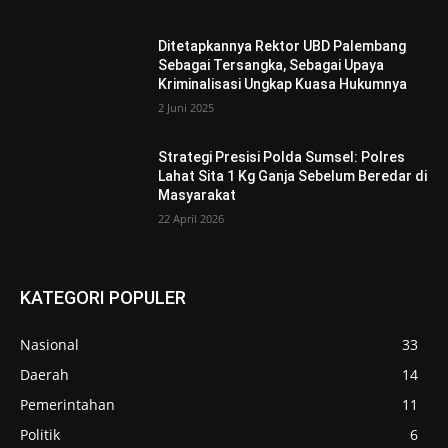
Ditetapkannya Rektor UBD Palembang
Sebagai Tersangka, Sebagai Upaya
Kriminalisasi Ungkap Kuasa Hukumnya
2 Juni 2025
Strategi Presisi Polda Sumsel: Polres
Lahat Sita 1 Kg Ganja Sebelum Beredar di
Masyarakat
22 April 2026
KATEGORI POPULER
Nasional
33
Daerah
14
Pemerintahan
11
Politik
6