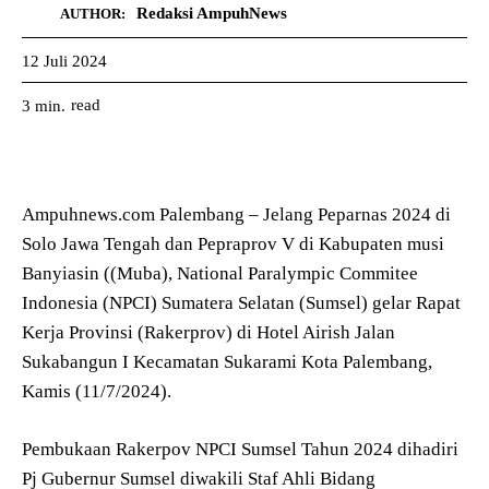
Redaksi AmpuhNews
AUTHOR:
12 Juli 2024
read
3
min.
Ampuhnews.com Palembang – Jelang Peparnas 2024 di
Solo Jawa Tengah dan Pepraprov V di Kabupaten musi
Banyiasin ((Muba), National Paralympic Commitee
Indonesia (NPCI) Sumatera Selatan (Sumsel) gelar Rapat
Kerja Provinsi (Rakerprov) di Hotel Airish Jalan
Sukabangun I Kecamatan Sukarami Kota Palembang,
Kamis (11/7/2024).
Pembukaan Rakerpov NPCI Sumsel Tahun 2024 dihadiri
Pj Gubernur Sumsel diwakili Staf Ahli Bidang