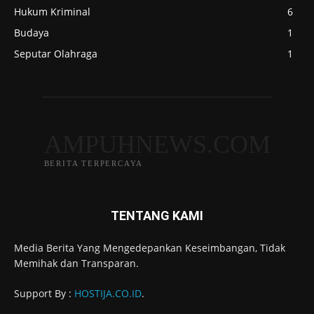
Hukum Kriminal
6
Budaya
1
Seputar Olahraga
1
AMPUHNEWS.COM
BERITA TERPERCAYA
TENTANG KAMI
Media Berita Yang Mengedepankan Keseimbangan, Tidak
Memihak dan Transparan.
Support By :
HOSTIJA.CO.ID
.