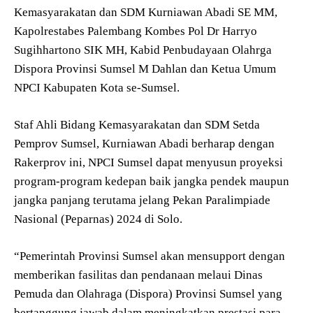
Kemasyarakatan dan SDM Kurniawan Abadi SE MM,
Kapolrestabes Palembang Kombes Pol Dr Harryo
Sugihhartono SIK MH, Kabid Penbudayaan Olahrga
Dispora Provinsi Sumsel M Dahlan dan Ketua Umum
NPCI Kabupaten Kota se-Sumsel.
Staf Ahli Bidang Kemasyarakatan dan SDM Setda
Pemprov Sumsel, Kurniawan Abadi berharap dengan
Rakerprov ini, NPCI Sumsel dapat menyusun proyeksi
program-program kedepan baik jangka pendek maupun
jangka panjang terutama jelang Pekan Paralimpiade
Nasional (Peparnas) 2024 di Solo.
“Pemerintah Provinsi Sumsel akan mensupport dengan
memberikan fasilitas dan pendanaan melaui Dinas
Pemuda dan Olahraga (Dispora) Provinsi Sumsel yang
bertanggung jawab dalam meningkatkan prestasi para