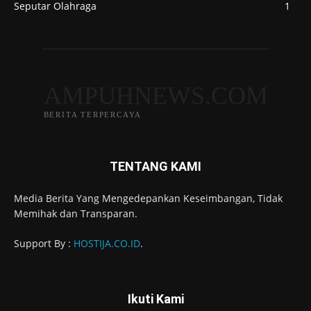
Seputar Olahraga
1
AMPUHNEWS.COM
BERITA TERPERCAYA
TENTANG KAMI
Media Berita Yang Mengedepankan Keseimbangan, Tidak
Memihak dan Transparan.
Support By :
HOSTIJA.CO.ID
.
Ikuti Kami