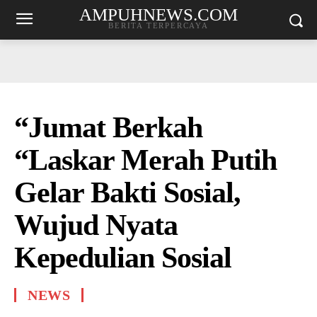
AMPUHNEWS.COM
BERITA TERPERCAYA
“Jumat Berkah
“Laskar Merah Putih
Gelar Bakti Sosial,
Wujud Nyata
Kepedulian Sosial
NEWS