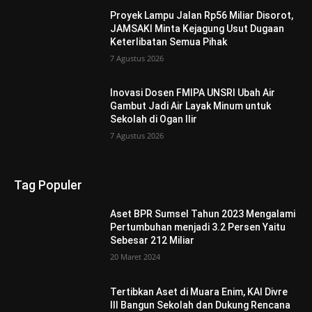
Proyek Lampu Jalan Rp56 Miliar Disorot,
JAMSAKI Minta Kejagung Usut Dugaan
Keterlibatan Semua Pihak
7 Agustus 2026
Inovasi Dosen FMIPA UNSRI Ubah Air
Gambut Jadi Air Layak Minum untuk
Sekolah di Ogan Ilir
7 Agustus 2026
Tag Populer
Aset BPR Sumsel Tahun 2023 Mengalami
Pertumbuhan menjadi 3.2 Persen Yaitu
Sebesar 212 Miliar
20 Maret 2024
Tertibkan Aset di Muara Enim, KAI Divre
III Bangun Sekolah dan Dukung Rencana