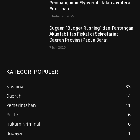
Pembangunan Flyover di Jalan Jenderal
Sudirman
5 Februari 2025
Dugaan “Budget Rushing” dan Tantangan
Akuntabilitas Fiskal di Sekretariat
Daerah Provinsi Papua Barat
7 Juli 2025
KATEGORI POPULER
Nasional
33
Daerah
14
Pemerintahan
11
Politik
6
Hukum Kriminal
6
Budaya
1