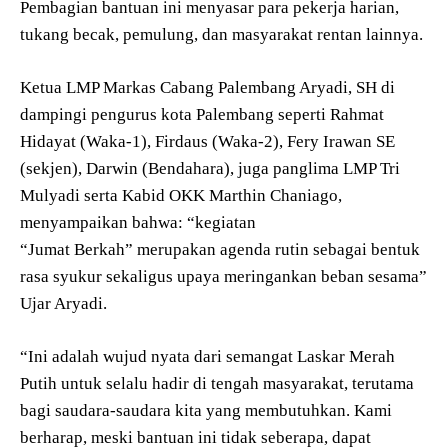
Pembagian bantuan ini menyasar para pekerja harian,
tukang becak, pemulung, dan masyarakat rentan lainnya.
Ketua LMP Markas Cabang Palembang Aryadi, SH di
dampingi pengurus kota Palembang seperti Rahmat
Hidayat (Waka-1), Firdaus (Waka-2), Fery Irawan SE
(sekjen), Darwin (Bendahara), juga panglima LMP Tri
Mulyadi serta Kabid OKK Marthin Chaniago,
menyampaikan bahwa: “kegiatan
“Jumat Berkah” merupakan agenda rutin sebagai bentuk
rasa syukur sekaligus upaya meringankan beban sesama”
Ujar Aryadi.
“Ini adalah wujud nyata dari semangat Laskar Merah
Putih untuk selalu hadir di tengah masyarakat, terutama
bagi saudara-saudara kita yang membutuhkan. Kami
berharap, meski bantuan ini tidak seberapa, dapat