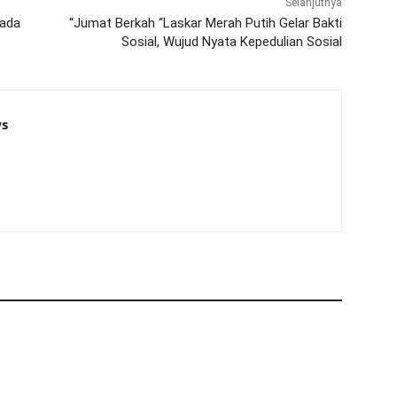
Selanjutnya
pada
“Jumat Berkah “Laskar Merah Putih Gelar Bakti
Sosial, Wujud Nyata Kepedulian Sosial
s