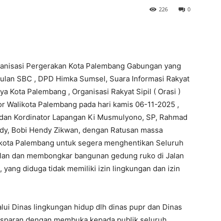
226
0
ganisasi Pergerakan Kota Palembang Gabungan yang
ulan SBC , DPD Himka Sumsel, Suara Informasi Rakyat
ya Kota Palembang , Organisasi Rakyat Sipil ( Orasi )
r Walikota Palembang pada hari kamis 06-11-2025 ,
P dan Kordinator Lapangan Ki Musmulyono, SP, Rahmad
ldy, Bobi Hendy Zikwan, dengan Ratusan massa
kota Palembang untuk segera menghentikan Seluruh
lan dan membongkar bangunan gedung ruko di Jalan
ang diduga tidak memiliki izin lingkungan dan izin
i Dinas lingkungan hidup dlh dinas pupr dan Dinas
nsparan dengan membuka kepada publik seluruh