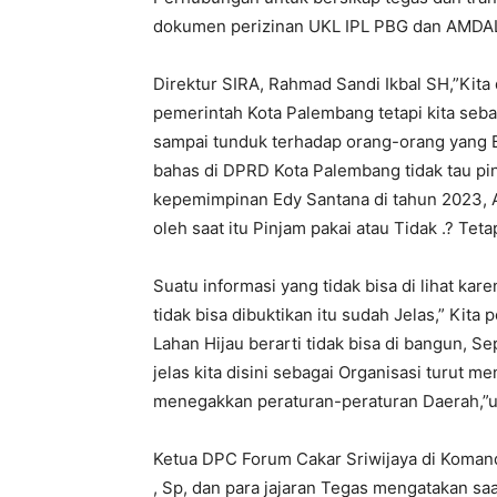
dokumen perizinan UKL IPL PBG dan AMDAL 
Direktur SIRA, Rahmad Sandi Ikbal SH,”Kit
pemerintah Kota Palembang tetapi kita seb
sampai tunduk terhadap orang-orang yang Ber
bahas di DPRD Kota Palembang tidak tau pin
kepemimpinan Edy Santana di tahun 2023, 
oleh saat itu Pinjam pakai atau Tidak .? Teta
Suatu informasi yang tidak bisa di lihat k
tidak bisa dibuktikan itu sudah Jelas,” Kita 
Lahan Hijau berarti tidak bisa di bangun, S
jelas kita disini sebagai Organisasi turut 
menegakkan peraturan-peraturan Daerah,”u
Ketua DPC Forum Cakar Sriwijaya di Koman
, Sp, dan para jajaran Tegas mengatakan saa