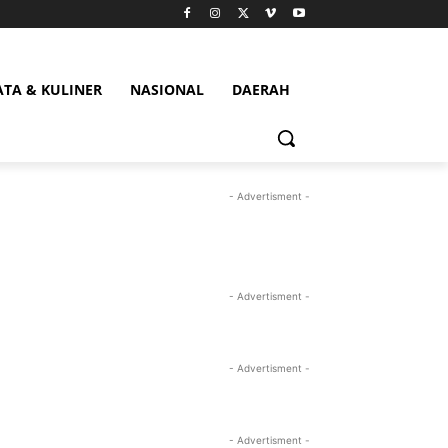
ATA & KULINER
NASIONAL
DAERAH
- Advertisment -
- Advertisment -
- Advertisment -
- Advertisment -