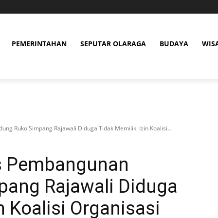
PEMERINTAHAN
SEPUTAR OLARAGA
BUDAYA
WIS
ng Ruko Simpang Rajawali Diduga Tidak Memiliki Izin Koalisi...
as Pembangunan
ang Rajawali Diduga
n Koalisi Organisasi