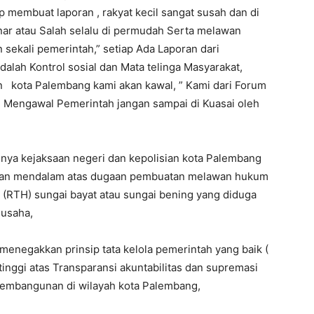
 membuat laporan , rakyat kecil sangat susah dan di
nar atau Salah selalu di permudah Serta melawan
n sekali pemerintah,” setiap Ada Laporan dari
alah Kontrol sosial dan Mata telinga Masyarakat,
n kota Palembang kami akan kawal, ” Kami dari Forum
lu Mengawal Pemerintah jangan sampai di Kuasai oleh
ya kejaksaan negeri dan kepolisian kota Palembang
ikan mendalam atas dugaan pembuatan melawan hukum
u (RTH) sungai bayat atau sungai bening yang diduga
gusaha,
enegakkan prinsip tata kelola pemerintah yang baik (
gi atas Transparansi akuntabilitas dan supremasi
pembangunan di wilayah kota Palembang,