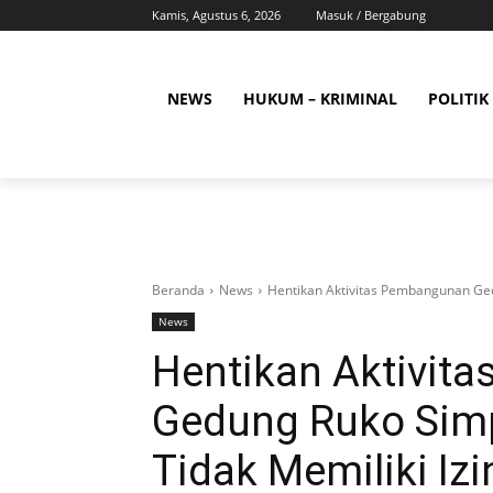
Kamis, Agustus 6, 2026
Masuk / Bergabung
NEWS
HUKUM – KRIMINAL
POLITIK
Beranda
News
Hentikan Aktivitas Pembangunan Gedu
News
Hentikan Aktivit
Gedung Ruko Simp
Tidak Memiliki Izi