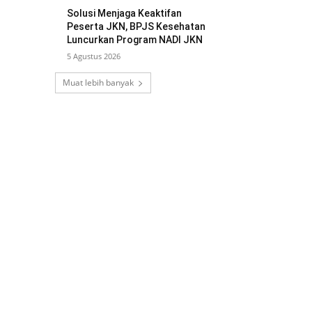
Solusi Menjaga Keaktifan
Peserta JKN, BPJS Kesehatan
Luncurkan Program NADI JKN
5 Agustus 2026
Muat lebih banyak