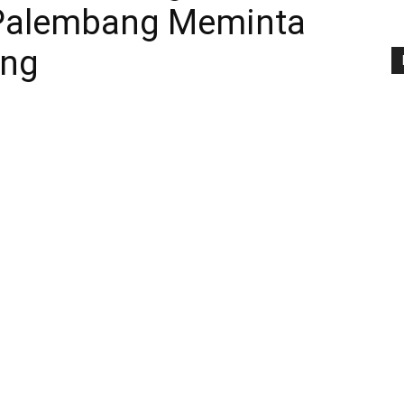
 Palembang Meminta
ang