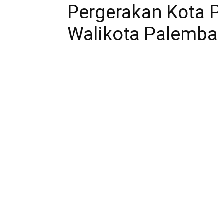
Pergerakan Kota
Walikota Palemb