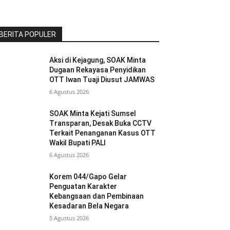
BERITA POPULER
Aksi di Kejagung, SOAK Minta
Dugaan Rekayasa Penyidikan
OTT Iwan Tuaji Diusut JAMWAS
6 Agustus 2026
SOAK Minta Kejati Sumsel
Transparan, Desak Buka CCTV
Terkait Penanganan Kasus OTT
Wakil Bupati PALI
6 Agustus 2026
Korem 044/Gapo Gelar
Penguatan Karakter
Kebangsaan dan Pembinaan
Kesadaran Bela Negara
5 Agustus 2026