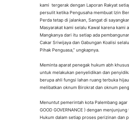
kami tergerak dengan Laporan Rakyat setiap
persulit ketika Pengusaha membuat Izin Be
Perda tetap di jalankan, Sangat di sayangka
Masyarakat kami selalu Kawal karena kami ad
Mangkanya dari itu setiap ada pembanguna
Cakar Sriwijaya dan Gabungan Koalisi sela
Pihak Penguasa,” ungkapnya.
Meminta aparat penegak hukum abh khususn
untuk melakukan penyelidikan dan penyid
berupa ahli fungsi lahan ruang terbuka hija
melibatkan oknum Birokrat dan oknum pen
Menuntut pemerintah kota Palembang agar m
GOOD GOVERNANCE ) dengan menjunjung ting
Hukum dalam setiap proses perizinan dan 