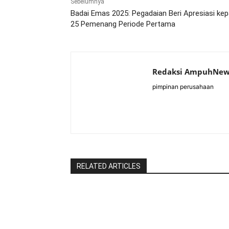
Sebelumnya
Badai Emas 2025: Pegadaian Beri Apresiasi ke
25 Pemenang Periode Pertama
Redaksi AmpuhNew
pimpinan perusahaan
RELATED ARTICLES