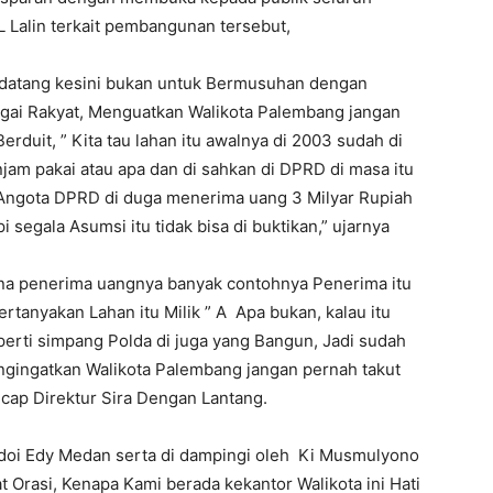
Lalin terkait pembangunan tersebut,
a datang kesini bukan untuk Bermusuhan dengan
agai Rakyat, Menguatkan Walikota Palembang jangan
duit, ” Kita tau lahan itu awalnya di 2003 sudah di
jam pakai atau apa dan di sahkan di DPRD di masa itu
Angota DPRD di duga menerima uang 3 Milyar Rupiah
pi segala Asumsi itu tidak bisa di buktikan,” ujarnya
arena penerima uangnya banyak contohnya Penerima itu
pertanyakan Lahan itu Milik ” A Apa bukan, kalau itu
eperti simpang Polda di juga yang Bangun, Jadi sudah
mengingatkan Walikota Palembang jangan pernah takut
cap Direktur Sira Dengan Lantang.
doi Edy Medan serta di dampingi oleh Ki Musmulyono
t Orasi, Kenapa Kami berada kekantor Walikota ini Hati