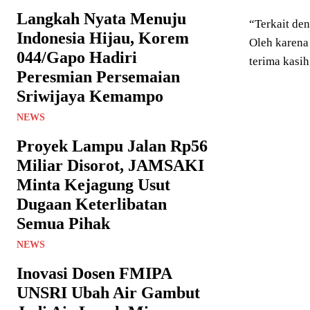
Langkah Nyata Menuju
“Terkait den
Indonesia Hijau, Korem
Oleh karena
044/Gapo Hadiri
terima kasih
Peresmian Persemaian
Sriwijaya Kemampo
NEWS
Proyek Lampu Jalan Rp56
Miliar Disorot, JAMSAKI
Minta Kejagung Usut
Dugaan Keterlibatan
Semua Pihak
NEWS
Inovasi Dosen FMIPA
UNSRI Ubah Air Gambut