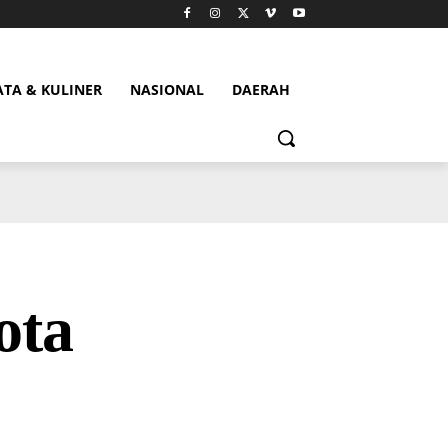
ATA & KULINER
NASIONAL
DAERAH
ota