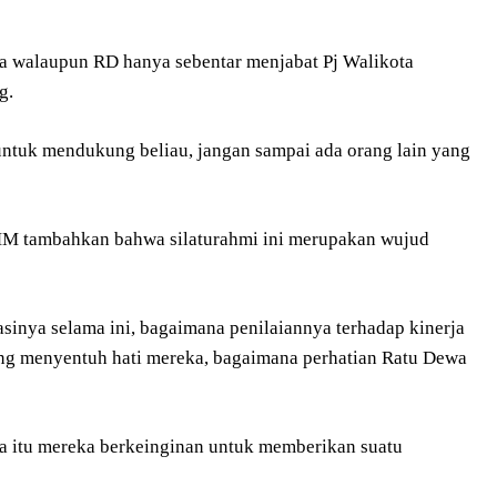
a walaupun RD hanya sebentar menjabat Pj Walikota
g.
 untuk mendukung beliau, jangan sampai ada orang lain yang
MM tambahkan bahwa silaturahmi ini merupakan wujud
uasinya selama ini, bagaimana penilaiannya terhadap kinerja
ang menyentuh hati mereka, bagaimana perhatian Ratu Dewa
na itu mereka berkeinginan untuk memberikan suatu