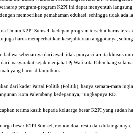
erharap program-program K2PI ini dapat menyentuh langsung 
dengan memberikan pemahaman edukasi, sehingga tidak ada la
ua Umum K2PI Sumsel, kedepan program tersebut harus terasa 
tu juga harus memperhatikan kesejahteraan anggotanya, sehingg
n bahwa sebenarnya dari awal tidak punya cita-cita khusus unt
 dari masyarakat sejak menjabat Pj Walikota Palembang selama
umah yang harus dilanjutkan.
bukan dari kader Partai Politik (Politik), hanya semata-mata 
angunan Kota Palembang kedepannya,” ungkapnya RD.
capkan terima kasih kepada keluarga besar K2PI yang sudah had
uarga besar K2PI Sumsel, mohon doa, restu dan dukungannya,