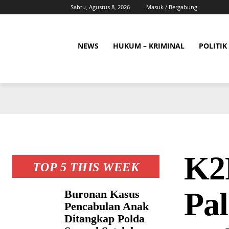
Sabtu, Agustus 8, 2026
Masuk / Bergabung
NEWS
HUKUM – KRIMINAL
POLITIK
K2
TOP 5 THIS WEEK
Pa
Buronan Kasus
Pencabulan Anak
Ditangkap Polda