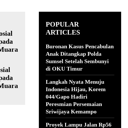
POPULAR
ARTICLES
Buronan Kasus Pencabulan
Anak Ditangkap Polda
Sumsel Setelah Sembunyi
di OKU Timur
sial
pada
Langkah Nyata Menuju
 Muara
Indonesia Hijau, Korem
044/Gapo Hadiri
Peresmian Persemaian
Sriwijaya Kemampo
Proyek Lampu Jalan Rp56