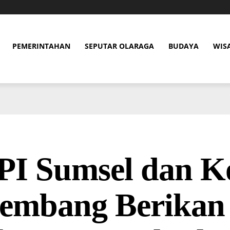
PEMERINTAHAN
SEPUTAR OLARAGA
BUDAYA
WIS
PI Sumsel dan K
lembang Berikan