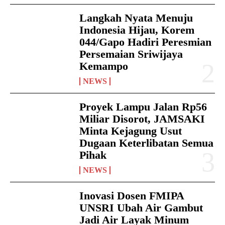
Langkah Nyata Menuju
Indonesia Hijau, Korem
044/Gapo Hadiri Peresmian
Persemaian Sriwijaya
Kemampo
NEWS
Proyek Lampu Jalan Rp56
Miliar Disorot, JAMSAKI
Minta Kejagung Usut
Dugaan Keterlibatan Semua
Pihak
NEWS
Inovasi Dosen FMIPA
UNSRI Ubah Air Gambut
Jadi Air Layak Minum