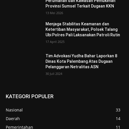
Perumahan dan Kawasan Pemukiman
Provinsi Sumsel Terkait Dugaan KKN
13 Mei 2026
Menjaga Stabilitas Keamanan dan
Ketertiban Masyarakat, Polsek Talang
Ubi Polres Pali Laksanakan Patroli Rutin
17 April 2025
Tim Advokasi Yudha Bahar Laporkan 8
Dinas Kota Palembang Atas Dugaan
Pelanggaran Netralitas ASN
30 Juli 2024
KATEGORI POPULER
Nasional
33
Daerah
14
Pemerintahan
11