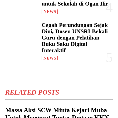
untuk Sekolah di Ogan Ilir
NEWS
Cegah Perundungan Sejak
Dini, Dosen UNSRI Bekali
Guru dengan Pelatihan
Buku Saku Digital
Interaktif
NEWS
RELATED POSTS
Massa Aksi SCW Minta Kejari Muba
Untuk Mengusut Tuntas Dugaan KKN