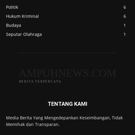
Politik
6
Hukum Kriminal
6
Budaya
1
Seputar Olahraga
1
AMPUHNEWS.COM
BERITA TERPERCAYA
TENTANG KAMI
Media Berita Yang Mengedepankan Keseimbangan, Tidak
Memihak dan Transparan.