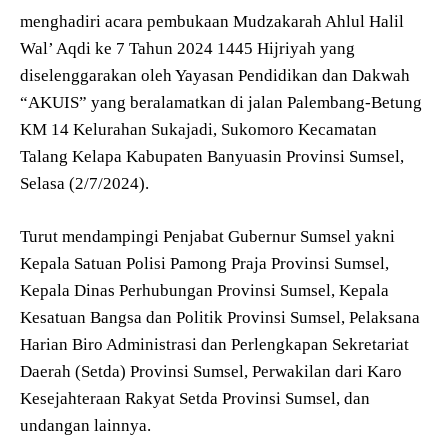
menghadiri acara pembukaan Mudzakarah Ahlul Halil
Wal’ Aqdi ke 7 Tahun 2024 1445 Hijriyah yang
diselenggarakan oleh Yayasan Pendidikan dan Dakwah
“AKUIS” yang beralamatkan di jalan Palembang-Betung
KM 14 Kelurahan Sukajadi, Sukomoro Kecamatan
Talang Kelapa Kabupaten Banyuasin Provinsi Sumsel,
Selasa (2/7/2024).
Turut mendampingi Penjabat Gubernur Sumsel yakni
Kepala Satuan Polisi Pamong Praja Provinsi Sumsel,
Kepala Dinas Perhubungan Provinsi Sumsel, Kepala
Kesatuan Bangsa dan Politik Provinsi Sumsel, Pelaksana
Harian Biro Administrasi dan Perlengkapan Sekretariat
Daerah (Setda) Provinsi Sumsel, Perwakilan dari Karo
Kesejahteraan Rakyat Setda Provinsi Sumsel, dan
undangan lainnya.