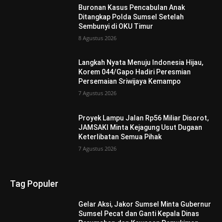
Buronan Kasus Pencabulan Anak
Ditangkap Polda Sumsel Setelah
Sembunyi di OKU Timur
8 Agustus 2026
Langkah Nyata Menuju Indonesia Hijau,
Korem 044/Gapo Hadiri Peresmian
Persemaian Sriwijaya Kemampo
7 Agustus 2026
Proyek Lampu Jalan Rp56 Miliar Disorot,
JAMSAKI Minta Kejagung Usut Dugaan
Keterlibatan Semua Pihak
7 Agustus 2026
Tag Populer
Gelar Aksi, Jakor Sumsel Minta Gubernur
Sumsel Pecat dan Ganti Kepala Dinas