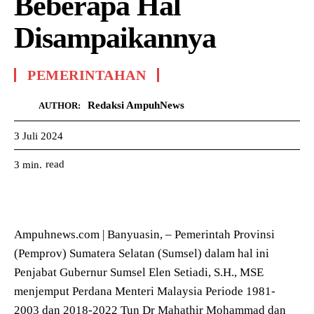
Beberapa Hal
Disampaikannya
PEMERINTAHAN
Redaksi AmpuhNews
AUTHOR:
3 Juli 2024
read
3
min.
Ampuhnews.com | Banyuasin, – Pemerintah Provinsi
(Pemprov) Sumatera Selatan (Sumsel) dalam hal ini
Penjabat Gubernur Sumsel Elen Setiadi, S.H., MSE
menjemput Perdana Menteri Malaysia Periode 1981-
2003 dan 2018-2022 Tun Dr Mahathir Mohammad dan