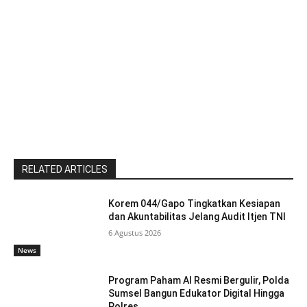
RELATED ARTICLES
Korem 044/Gapo Tingkatkan Kesiapan
dan Akuntabilitas Jelang Audit Itjen TNI
6 Agustus 2026
News
Program Paham AI Resmi Bergulir, Polda
Sumsel Bangun Edukator Digital Hingga
Polres