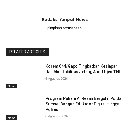
Redaksi AmpuhNews
pimpinan perusahaan
RELATED ARTICLES
Korem 044/Gapo Tingkatkan Kesiapan
dan Akuntabilitas Jelang Audit Itjen TNI
6 Agustus 2026
News
Program Paham AI Resmi Bergulir, Polda
Sumsel Bangun Edukator Digital Hingga
Polres
6 Agustus 2026
News