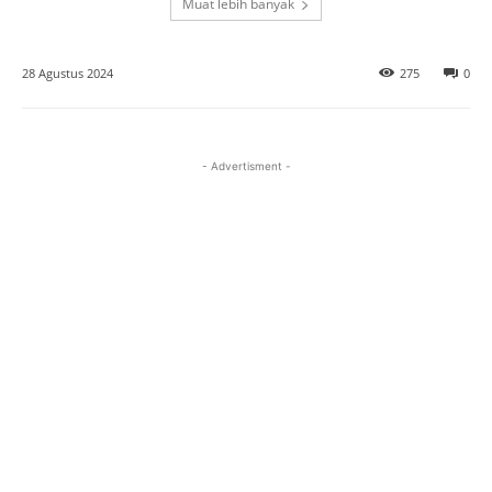
Muat lebih banyak
28 Agustus 2024
275
0
- Advertisment -