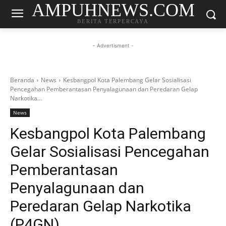
AMPUHNEWS.COM
BERITA TERPERCAYA
- Advertisment -
Beranda
News
Kesbangpol Kota Palembang Gelar Sosialisasi
Pencegahan Pemberantasan Penyalagunaan dan Peredaran Gelap
Narkotika...
News
Kesbangpol Kota Palembang
Gelar Sosialisasi Pencegahan
Pemberantasan
Penyalagunaan dan
Peredaran Gelap Narkotika
(P4GN)