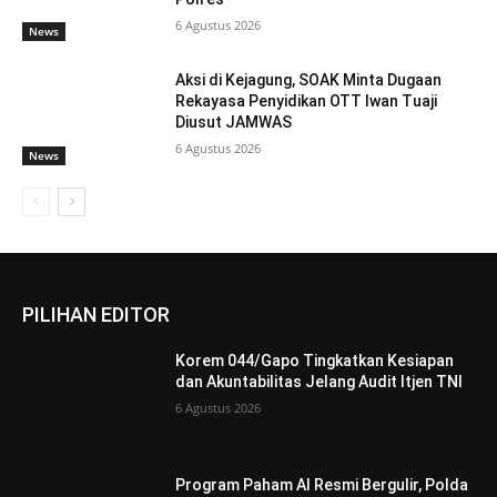
6 Agustus 2026
News
Aksi di Kejagung, SOAK Minta Dugaan
Rekayasa Penyidikan OTT Iwan Tuaji
Diusut JAMWAS
6 Agustus 2026
News
PILIHAN EDITOR
Korem 044/Gapo Tingkatkan Kesiapan
dan Akuntabilitas Jelang Audit Itjen TNI
6 Agustus 2026
Program Paham AI Resmi Bergulir, Polda