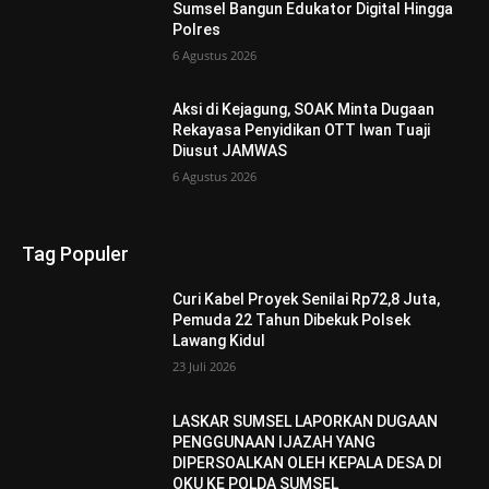
Sumsel Bangun Edukator Digital Hingga
Polres
6 Agustus 2026
Aksi di Kejagung, SOAK Minta Dugaan
Rekayasa Penyidikan OTT Iwan Tuaji
Diusut JAMWAS
6 Agustus 2026
Tag Populer
Curi Kabel Proyek Senilai Rp72,8 Juta,
Pemuda 22 Tahun Dibekuk Polsek
Lawang Kidul
23 Juli 2026
LASKAR SUMSEL LAPORKAN DUGAAN
PENGGUNAAN IJAZAH YANG
DIPERSOALKAN OLEH KEPALA DESA DI
OKU KE POLDA SUMSEL