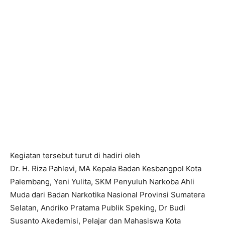
Kegiatan tersebut turut di hadiri oleh
Dr. H. Riza Pahlevi, MA Kepala Badan Kesbangpol Kota
Palembang, Yeni Yulita, SKM Penyuluh Narkoba Ahli
Muda dari Badan Narkotika Nasional Provinsi Sumatera
Selatan, Andriko Pratama Publik Speking, Dr Budi
Susanto Akedemisi, Pelajar dan Mahasiswa Kota