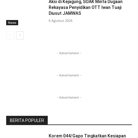
Aksi di Kejagung, SOAK Minta Dugaan
Rekayasa Penyidikan OTT Iwan Tuaji
Diusut JAMWAS
6 Agustus 2026
News
- Advertisment -
- Advertisment -
- Advertisment -
BERITA POPULER
Korem 044/Gapo Tingkatkan Kesiapan