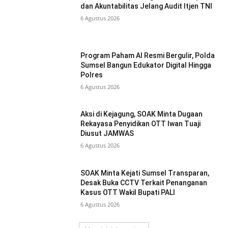
dan Akuntabilitas Jelang Audit Itjen TNI
6 Agustus 2026
Program Paham AI Resmi Bergulir, Polda
Sumsel Bangun Edukator Digital Hingga
Polres
6 Agustus 2026
Aksi di Kejagung, SOAK Minta Dugaan
Rekayasa Penyidikan OTT Iwan Tuaji
Diusut JAMWAS
6 Agustus 2026
SOAK Minta Kejati Sumsel Transparan,
Desak Buka CCTV Terkait Penanganan
Kasus OTT Wakil Bupati PALI
6 Agustus 2026