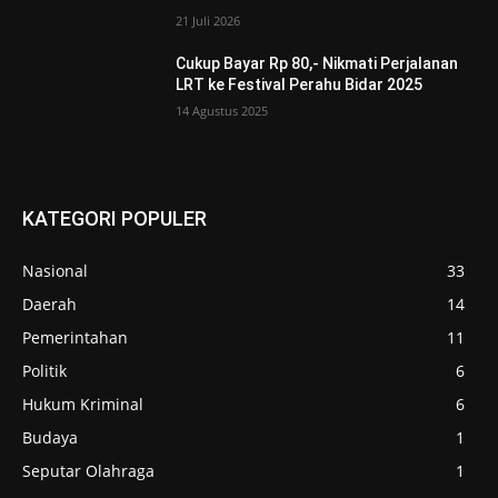
21 Juli 2026
Cukup Bayar Rp 80,- Nikmati Perjalanan
LRT ke Festival Perahu Bidar 2025
14 Agustus 2025
KATEGORI POPULER
Nasional
33
Daerah
14
Pemerintahan
11
Politik
6
Hukum Kriminal
6
Budaya
1
Seputar Olahraga
1