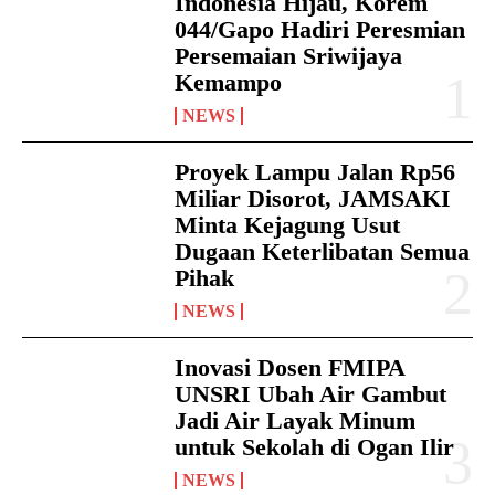
Indonesia Hijau, Korem
044/Gapo Hadiri Peresmian
Persemaian Sriwijaya
Kemampo
NEWS
Proyek Lampu Jalan Rp56
Miliar Disorot, JAMSAKI
Minta Kejagung Usut
Dugaan Keterlibatan Semua
Pihak
NEWS
Inovasi Dosen FMIPA
UNSRI Ubah Air Gambut
Jadi Air Layak Minum
untuk Sekolah di Ogan Ilir
NEWS