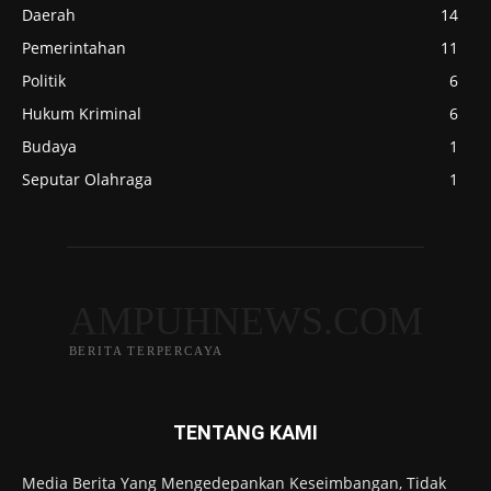
Daerah
14
Pemerintahan
11
Politik
6
Hukum Kriminal
6
Budaya
1
Seputar Olahraga
1
AMPUHNEWS.COM
BERITA TERPERCAYA
TENTANG KAMI
Media Berita Yang Mengedepankan Keseimbangan, Tidak