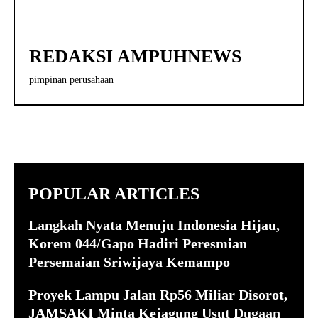
REDAKSI AMPUHNEWS
pimpinan perusahaan
POPULAR ARTICLES
Langkah Nyata Menuju Indonesia Hijau,
Korem 044/Gapo Hadiri Peresmian
Persemaian Sriwijaya Kemampo
Proyek Lampu Jalan Rp56 Miliar Disorot,
JAMSAKI Minta Kejagung Usut Dugaan