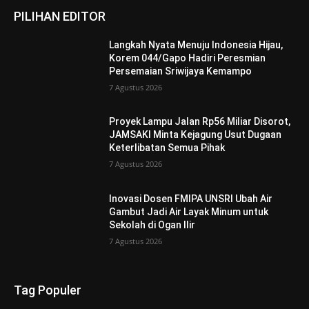
PILIHAN EDITOR
Langkah Nyata Menuju Indonesia Hijau,
Korem 044/Gapo Hadiri Peresmian
Persemaian Sriwijaya Kemampo
7 Agustus 2026
Proyek Lampu Jalan Rp56 Miliar Disorot,
JAMSAKI Minta Kejagung Usut Dugaan
Keterlibatan Semua Pihak
7 Agustus 2026
Inovasi Dosen FMIPA UNSRI Ubah Air
Gambut Jadi Air Layak Minum untuk
Sekolah di Ogan Ilir
7 Agustus 2026
Tag Populer