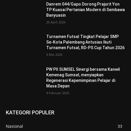
Danrem 044/Gapo Dorong Prajurit Yon
TP Kuasai Pertanian Modern di Sembawa
Banyuasin
26 April 2026
Turnamen Futsal Tingkat Pelajar SMP
Se-Kota Palembang Antusias Ikuti
Turnamen Futsal, RD-PS Cup Tahun 2026
9 Mei 2026
PW PII SUMSEL Sinergi bersama Kanwil
Kemenag Sumsel, menyiapkan
Regenerasi Kepemimpinan Pelajar di
Masa Depan
4 Februari 2025
KATEGORI POPULER
Nasional
33