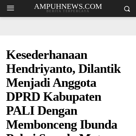
AMPUHNEWS.COM
BERITA TERPERCAYA
Kesederhanaan
Hendriyanto, Dilantik
Menjadi Anggota
DPRD Kabupaten
PALI Dengan
Membonceng Ibunda