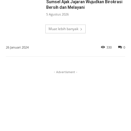
Sumsel Ajak Jajaran Wujudkan Birokrasi
Bersih dan Melayani
5 Agustus 2026
Muat lebih banyak
26 Januari 2024
330
0
- Advertisment -