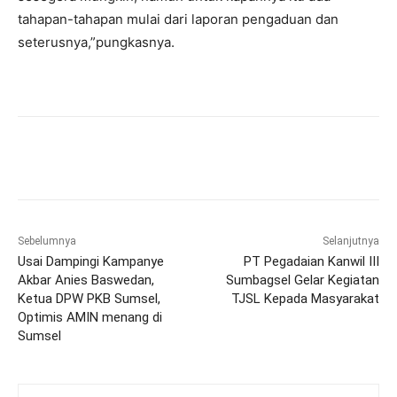
tahapan-tahapan mulai dari laporan pengaduan dan
seterusnya,”pungkasnya.
Sebelumnya
Selanjutnya
Usai Dampingi Kampanye
PT Pegadaian Kanwil III
Akbar Anies Baswedan,
Sumbagsel Gelar Kegiatan
Ketua DPW PKB Sumsel,
TJSL Kepada Masyarakat
Optimis AMIN menang di
Sumsel