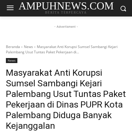
AMPUHNEWS.COM
BERITA TERPERCAYA
- Advertisment -
Beranda
News
Masyarakat Anti Korupsi Sumsel Sambangi Kejari
Palembang Usut Tuntas Paket Pekerjaan di...
News
Masyarakat Anti Korupsi
Sumsel Sambangi Kejari
Palembang Usut Tuntas Paket
Pekerjaan di Dinas PUPR Kota
Palembang Diduga Banyak
Kejanggalan