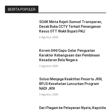
BERITA POPULER
SOAK Minta Kejati Sumsel Transparan,
Desak Buka CCTV Terkait Penanganan
Kasus OTT Wakil Bupati PALI
6 Agustus 2026
Korem 044/Gapo Gelar Penguatan
Karakter Kebangsaan dan Pembinaan
Kesadaran Bela Negara
5 Agustus 2026
Solusi Menjaga Keaktifan Peserta JKN,
BPJS Kesehatan Luncurkan Program
NADI JKN
5 Agustus 2026
Dari Piagam ke Pelayanan Nyata, Kapolda