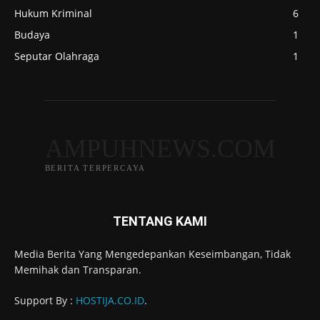
Hukum Kriminal
6
Budaya
1
Seputar Olahraga
1
AMPUHNEWS.COM
BERITA TERPERCAYA
TENTANG KAMI
Media Berita Yang Mengedepankan Keseimbangan, Tidak
Memihak dan Transparan.
Support By :
HOSTIJA.CO.ID
.