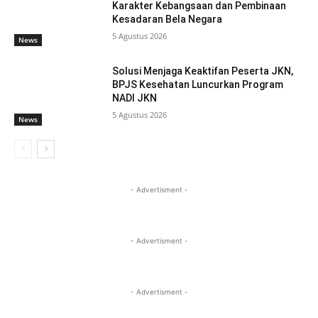
Karakter Kebangsaan dan Pembinaan
Kesadaran Bela Negara
5 Agustus 2026
News
Solusi Menjaga Keaktifan Peserta JKN,
BPJS Kesehatan Luncurkan Program
NADI JKN
5 Agustus 2026
News
- Advertisment -
- Advertisment -
- Advertisment -