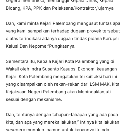
segera memeriksa, memanggil Kepala Dinas, Kepala
Bidang, KPA, PPK dan Pelaksana/Kontraktor,”ujarnya.
Dan, kami minta Kejari Palembang mengusut tuntas apa
yang kami sampaikan terhadap dugaan proyek tersebut
diatas terindikasi adanya dugaan tindak pidana Karupsi
Kalusi Dan Nepome.”Pungkasnya.
Sementara itu, Kepala Kejari Kota Palembang yang di
Wakali oleh Indra Susanto Kasubsi Ekonomi keuangan
Kejari Kota Palembang mengatakan terkait aksi hari ini
yang disampaikan oleh rekan-rekan dari LSM MAK, kita
Kejaksaan Negeri Palembang akan Menindaklanjuti
sesuai dengan mekanisme.
Dan, tentunya dengan tahapan-tahapan yang ada pada
kita, dan apa yang mereka lakukan,” Intinya kita lakukan
sesegera mungkin, namun untuk kapannya itu ada