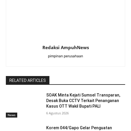
Redaksi AmpuhNews
pimpinan perusahaan
RELATED ARTICLES
SOAK Minta Kejati Sumsel Transparan,
Desak Buka CCTV Terkait Penanganan
Kasus OTT Wakil Bupati PALI
6 Agustus 2026
News
Korem 044/Gapo Gelar Penguatan