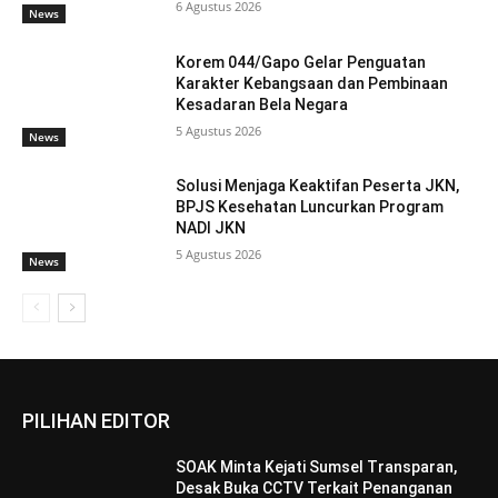
6 Agustus 2026
News
Korem 044/Gapo Gelar Penguatan
Karakter Kebangsaan dan Pembinaan
Kesadaran Bela Negara
5 Agustus 2026
News
Solusi Menjaga Keaktifan Peserta JKN,
BPJS Kesehatan Luncurkan Program
NADI JKN
5 Agustus 2026
News
PILIHAN EDITOR
SOAK Minta Kejati Sumsel Transparan,
Desak Buka CCTV Terkait Penanganan