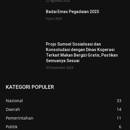
22 Agustus 2025
Badai Emas Pegadaian 2025
5 Juni 2025
Projo Sumsel Sosialisasi dan
Konsoludasi dengan Dinas Koperasi
Terkait Makan Bergizi Gratis, Pastikan
Semuanya Sesuai
30 Desember 2024
KATEGORI POPULER
Nasional
33
Daerah
14
Pemerintahan
11
Politik
6