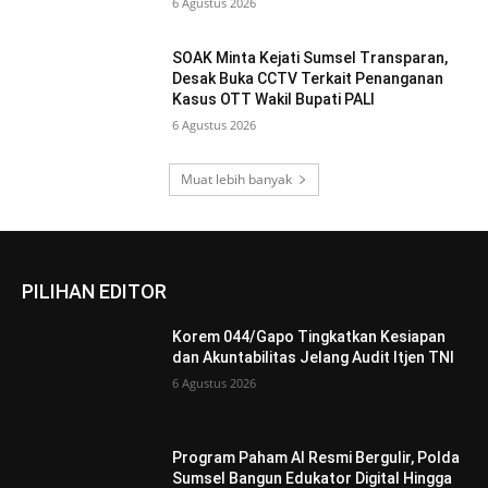
6 Agustus 2026
SOAK Minta Kejati Sumsel Transparan,
Desak Buka CCTV Terkait Penanganan
Kasus OTT Wakil Bupati PALI
6 Agustus 2026
Muat lebih banyak
PILIHAN EDITOR
Korem 044/Gapo Tingkatkan Kesiapan
dan Akuntabilitas Jelang Audit Itjen TNI
6 Agustus 2026
Program Paham AI Resmi Bergulir, Polda
Sumsel Bangun Edukator Digital Hingga