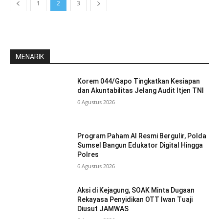
1
2
3
MENARIK
Korem 044/Gapo Tingkatkan Kesiapan
dan Akuntabilitas Jelang Audit Itjen TNI
6 Agustus 2026
Program Paham AI Resmi Bergulir, Polda
Sumsel Bangun Edukator Digital Hingga
Polres
6 Agustus 2026
Aksi di Kejagung, SOAK Minta Dugaan
Rekayasa Penyidikan OTT Iwan Tuaji
Diusut JAMWAS