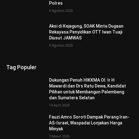
Polres
6 Agustus 2026
Aksi di Kejagung, SOAK Minta Dugaan
Rekayasa Penyidikan OTT Iwan Tuaji
Diusut JAMWAS
6 Agustus 2026
Tag Populer
Dukungan Penuh HIKKMA OI: Ir H
Mawardi dan Drs Ratu Dewa, Kandidat
Pilihan untuk Membangun Palembang
dan Sumatera Selatan
14 April 2024
Fauzi Amro Soroti Dampak Perang Iran-
AS-Israel, Waspadai Lonjakan Harga
Minyak
3 Maret 2026