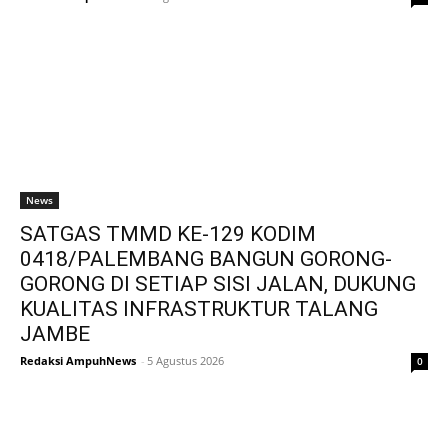
News
SATGAS TMMD KE-129 KODIM
0418/PALEMBANG BANGUN GORONG-
GORONG DI SETIAP SISI JALAN, DUKUNG
KUALITAS INFRASTRUKTUR TALANG
JAMBE
Redaksi AmpuhNews
-
5 Agustus 2026
0