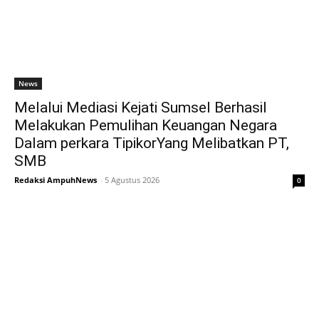
News
Melalui Mediasi Kejati Sumsel Berhasil
Melakukan Pemulihan Keuangan Negara
Dalam perkara TipikorYang Melibatkan PT,
SMB
Redaksi AmpuhNews
-
5 Agustus 2026
0