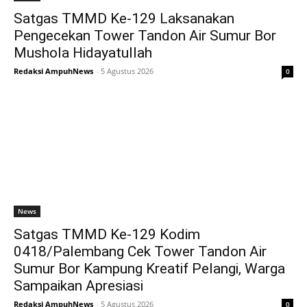
Satgas TMMD Ke-129 Laksanakan
Pengecekan Tower Tandon Air Sumur Bor
Mushola Hidayatullah
Redaksi AmpuhNews
-
5 Agustus 2026
0
News
Satgas TMMD Ke-129 Kodim
0418/Palembang Cek Tower Tandon Air
Sumur Bor Kampung Kreatif Pelangi, Warga
Sampaikan Apresiasi
Redaksi AmpuhNews
-
5 Agustus 2026
0