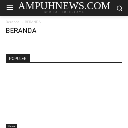
AMPUHNEWS.COM
BERITA TERPERCAYA
Beranda
BERANDA
BERANDA
POPULER
News