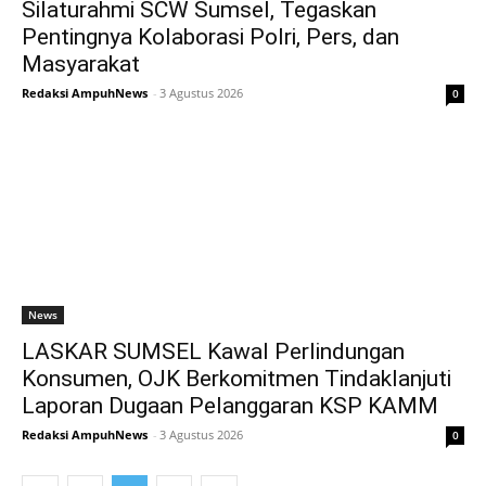
Silaturahmi SCW Sumsel, Tegaskan
Pentingnya Kolaborasi Polri, Pers, dan
Masyarakat
Redaksi AmpuhNews
-
3 Agustus 2026
0
News
LASKAR SUMSEL Kawal Perlindungan
Konsumen, OJK Berkomitmen Tindaklanjuti
Laporan Dugaan Pelanggaran KSP KAMM
Redaksi AmpuhNews
-
3 Agustus 2026
0