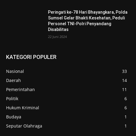
Peringati ke-78 Hari Bhayangkara, Polda
Sumsel Gelar Bhakti Kesehatan, Peduli
Personel TNI-Polri Penyandang
Disabilitas
22 Juni 2024
KATEGORI POPULER
Nasional
33
Daerah
14
Pemerintahan
11
Politik
6
Hukum Kriminal
6
Budaya
1
Seputar Olahraga
1