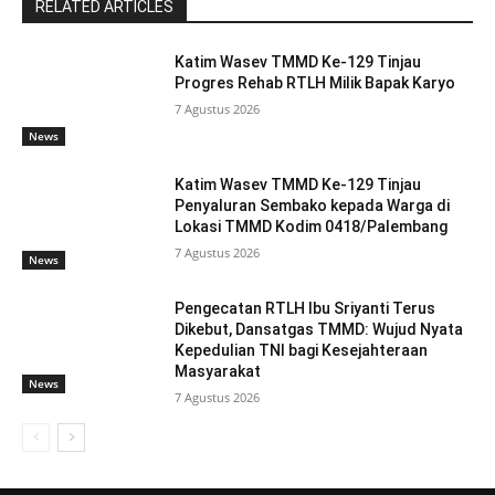
RELATED ARTICLES
Katim Wasev TMMD Ke-129 Tinjau
Progres Rehab RTLH Milik Bapak Karyo
7 Agustus 2026
News
Katim Wasev TMMD Ke-129 Tinjau
Penyaluran Sembako kepada Warga di
Lokasi TMMD Kodim 0418/Palembang
7 Agustus 2026
News
Pengecatan RTLH Ibu Sriyanti Terus
Dikebut, Dansatgas TMMD: Wujud Nyata
Kepedulian TNI bagi Kesejahteraan
Masyarakat
News
7 Agustus 2026