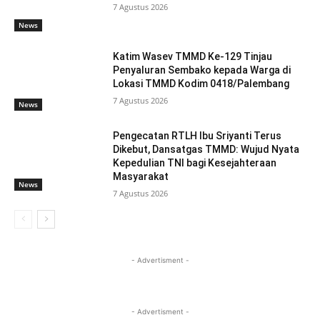
7 Agustus 2026
News
Katim Wasev TMMD Ke-129 Tinjau
Penyaluran Sembako kepada Warga di
Lokasi TMMD Kodim 0418/Palembang
7 Agustus 2026
News
Pengecatan RTLH Ibu Sriyanti Terus
Dikebut, Dansatgas TMMD: Wujud Nyata
Kepedulian TNI bagi Kesejahteraan
Masyarakat
News
7 Agustus 2026
- Advertisment -
- Advertisment -