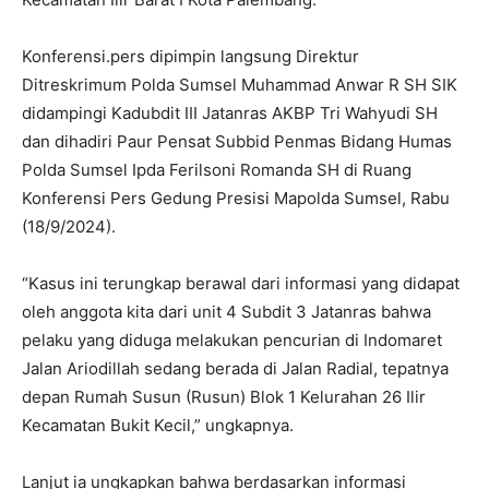
Konferensi.pers dipimpin langsung Direktur
Ditreskrimum Polda Sumsel Muhammad Anwar R SH SIK
didampingi Kadubdit III Jatanras AKBP Tri Wahyudi SH
dan dihadiri Paur Pensat Subbid Penmas Bidang Humas
Polda Sumsel Ipda Ferilsoni Romanda SH di Ruang
Konferensi Pers Gedung Presisi Mapolda Sumsel, Rabu
(18/9/2024).
“Kasus ini terungkap berawal dari informasi yang didapat
oleh anggota kita dari unit 4 Subdit 3 Jatanras bahwa
pelaku yang diduga melakukan pencurian di Indomaret
Jalan Ariodillah sedang berada di Jalan Radial, tepatnya
depan Rumah Susun (Rusun) Blok 1 Kelurahan 26 Ilir
Kecamatan Bukit Kecil,” ungkapnya.
Lanjut ia ungkapkan bahwa berdasarkan informasi