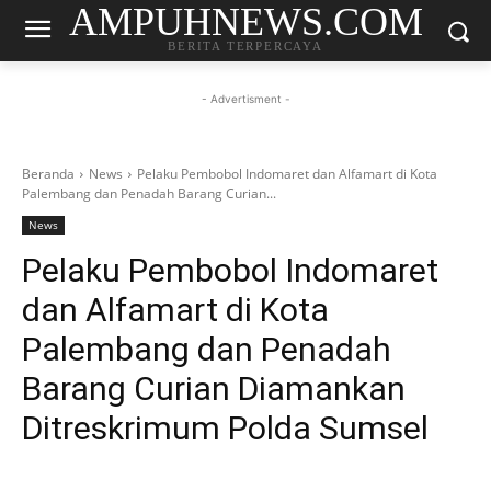
AMPUHNEWS.COM
BERITA TERPERCAYA
- Advertisment -
Beranda
News
Pelaku Pembobol Indomaret dan Alfamart di Kota
Palembang dan Penadah Barang Curian...
News
Pelaku Pembobol Indomaret
dan Alfamart di Kota
Palembang dan Penadah
Barang Curian Diamankan
Ditreskrimum Polda Sumsel