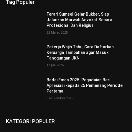
Tag Populer
Ferari Sumsel Gelar Bukber, Siap
Jalankan Marwah Advokat Secara
Profesional Dan Religius
22 Maret 2025
Pekerja Wajib Tahu, Cara Daftarkan
Keluarga Tambahan agar Masuk
Tanggungan JKN
13 Juli 2026
Badai Emas 2025: Pegadaian Beri
Apresiasi kepada 25 Pemenang Periode
Pertama
6 November 2025
KATEGORI POPULER