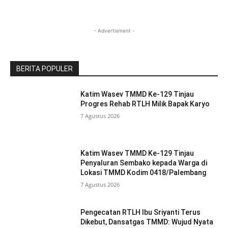
- Advertisment -
BERITA POPULER
Katim Wasev TMMD Ke-129 Tinjau
Progres Rehab RTLH Milik Bapak Karyo
7 Agustus 2026
Katim Wasev TMMD Ke-129 Tinjau
Penyaluran Sembako kepada Warga di
Lokasi TMMD Kodim 0418/Palembang
7 Agustus 2026
Pengecatan RTLH Ibu Sriyanti Terus
Dikebut, Dansatgas TMMD: Wujud Nyata