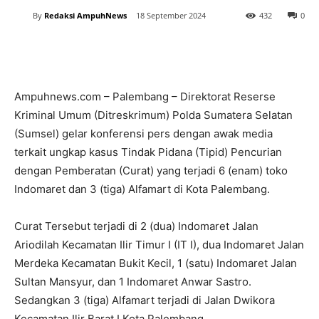
By
Redaksi AmpuhNews
18 September 2024
432
0
Ampuhnews.com – Palembang – Direktorat Reserse
Kriminal Umum (Ditreskrimum) Polda Sumatera Selatan
(Sumsel) gelar konferensi pers dengan awak media
terkait ungkap kasus Tindak Pidana (Tipid) Pencurian
dengan Pemberatan (Curat) yang terjadi 6 (enam) toko
Indomaret dan 3 (tiga) Alfamart di Kota Palembang.
Curat Tersebut terjadi di 2 (dua) Indomaret Jalan
Ariodilah Kecamatan Ilir Timur I (IT I), dua Indomaret Jalan
Merdeka Kecamatan Bukit Kecil, 1 (satu) Indomaret Jalan
Sultan Mansyur, dan 1 Indomaret Anwar Sastro.
Sedangkan 3 (tiga) Alfamart terjadi di Jalan Dwikora
Kecamatan Ilir Barat I Kota Palembang.