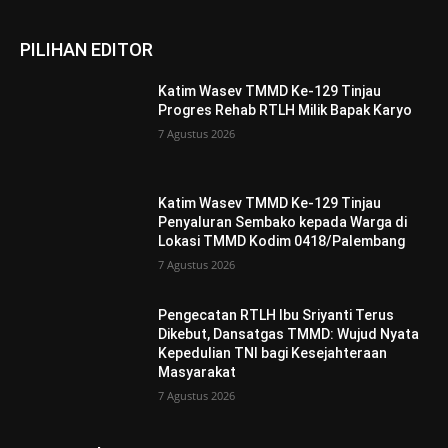
PILIHAN EDITOR
Katim Wasev TMMD Ke-129 Tinjau
Progres Rehab RTLH Milik Bapak Karyo
7 Agustus 2026
Katim Wasev TMMD Ke-129 Tinjau
Penyaluran Sembako kepada Warga di
Lokasi TMMD Kodim 0418/Palembang
7 Agustus 2026
Pengecatan RTLH Ibu Sriyanti Terus
Dikebut, Dansatgas TMMD: Wujud Nyata
Kepedulian TNI bagi Kesejahteraan
Masyarakat
7 Agustus 2026