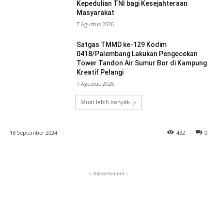
Kepedulian TNI bagi Kesejahteraan
Masyarakat
7 Agustus 2026
Satgas TMMD ke-129 Kodim
0418/Palembang Lakukan Pengecekan
Tower Tandon Air Sumur Bor di Kampung
Kreatif Pelangi
7 Agustus 2026
Muat lebih banyak
18 September 2024
432
0
- Advertisment -