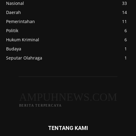
Nasional
33
Daerah
14
Pemerintahan
11
Politik
6
Hukum Kriminal
6
Budaya
1
Seputar Olahraga
1
AMPUHNEWS.COM
BERITA TERPERCAYA
TENTANG KAMI