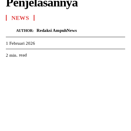
Penjelasannya
NEWS
Redaksi AmpuhNews
AUTHOR:
1 Februari 2026
read
2
min.