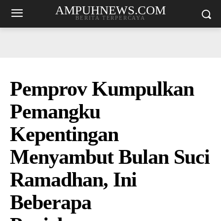
AMPUHNEWS.COM
BERITA TERPERCAYA
Pemprov Kumpulkan
Pemangku
Kepentingan
Menyambut Bulan Suci
Ramadhan, Ini
Beberapa