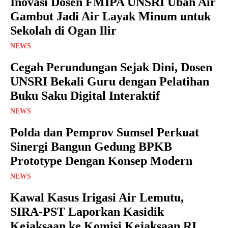
Inovasi Dosen FMIPA UNSRI Ubah Air
Gambut Jadi Air Layak Minum untuk
Sekolah di Ogan Ilir
NEWS
Cegah Perundungan Sejak Dini, Dosen
UNSRI Bekali Guru dengan Pelatihan
Buku Saku Digital Interaktif
NEWS
Polda dan Pemprov Sumsel Perkuat
Sinergi Bangun Gedung BPKB
Prototype Dengan Konsep Modern
NEWS
Kawal Kasus Irigasi Air Lemutu,
SIRA-PST Laporkan Kasidik
Kejaksaan ke Komisi Kejaksaan RI