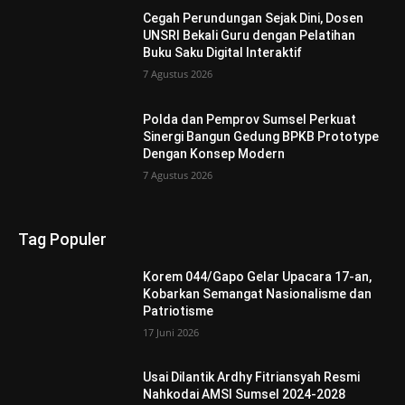
Cegah Perundungan Sejak Dini, Dosen
UNSRI Bekali Guru dengan Pelatihan
Buku Saku Digital Interaktif
7 Agustus 2026
Polda dan Pemprov Sumsel Perkuat
Sinergi Bangun Gedung BPKB Prototype
Dengan Konsep Modern
7 Agustus 2026
Tag Populer
Korem 044/Gapo Gelar Upacara 17-an,
Kobarkan Semangat Nasionalisme dan
Patriotisme
17 Juni 2026
Usai Dilantik Ardhy Fitriansyah Resmi
Nahkodai AMSI Sumsel 2024-2028