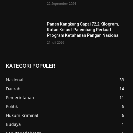
22 September 2024
Panen Kangkung Capai 72,2 Kilogram,
Rutan Kelas I Palembang Perkuat
Program Ketahanan Pangan Nasional
21 Juli 2026
KATEGORI POPULER
Nasional
33
Daerah
14
Pemerintahan
11
Politik
6
Hukum Kriminal
6
Budaya
1