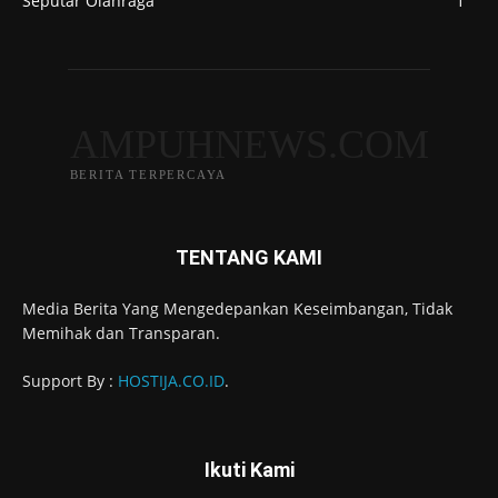
Seputar Olahraga
1
AMPUHNEWS.COM
BERITA TERPERCAYA
TENTANG KAMI
Media Berita Yang Mengedepankan Keseimbangan, Tidak
Memihak dan Transparan.
Support By :
HOSTIJA.CO.ID
.
Ikuti Kami