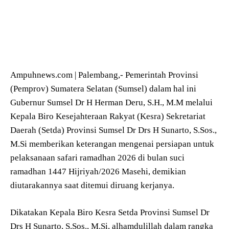
Ampuhnews.com | Palembang,- Pemerintah Provinsi
(Pemprov) Sumatera Selatan (Sumsel) dalam hal ini
Gubernur Sumsel Dr H Herman Deru, S.H., M.M melalui
Kepala Biro Kesejahteraan Rakyat (Kesra) Sekretariat
Daerah (Setda) Provinsi Sumsel Dr Drs H Sunarto, S.Sos.,
M.Si memberikan keterangan mengenai persiapan untuk
pelaksanaan safari ramadhan 2026 di bulan suci
ramadhan 1447 Hijriyah/2026 Masehi, demikian
diutarakannya saat ditemui diruang kerjanya.
Dikatakan Kepala Biro Kesra Setda Provinsi Sumsel Dr
Drs H Sunarto, S.Sos., M.Si, alhamdulillah dalam rangka