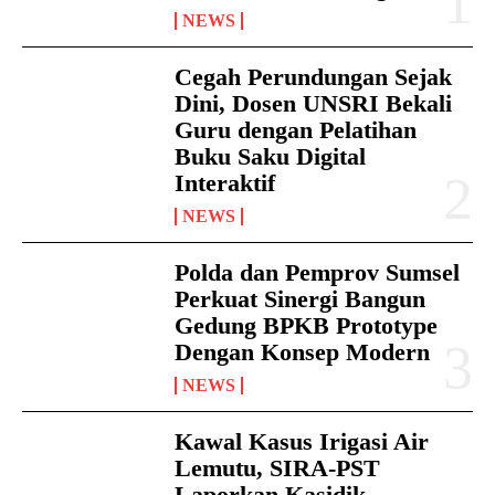
NEWS
Cegah Perundungan Sejak
Dini, Dosen UNSRI Bekali
Guru dengan Pelatihan
Buku Saku Digital
Interaktif
NEWS
Polda dan Pemprov Sumsel
Perkuat Sinergi Bangun
Gedung BPKB Prototype
Dengan Konsep Modern
NEWS
Kawal Kasus Irigasi Air
Lemutu, SIRA-PST
Laporkan Kasidik