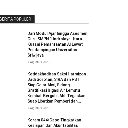
BERITA POPULER
Dari Modul Ajar hingga Asesmen,
Guru SMPN 1 Indralaya Utara
Kuasai Pemanfaatan AI Lewat
Pendampingan Universitas
Sriwijaya
7 Agustus 2026
Ketidakhadiran Saksi Harmizon
Jadi Sorotan, SIRA dan PST
Siap Gelar Aksi, Sidang
Gratifikasi Irigasi Air Lemutu
Kembali Bergulir, Ahli Tegaskan
Suap Libatkan Pemberi dan...
7 Agustus 2026
Korem 044/Gapo Tingkatkan
Kesiapan dan Akuntabilitas