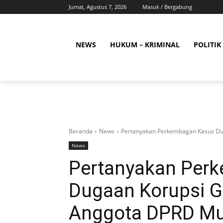
Jumat, Agustus 7, 2026
Masuk / Bergabung
NEWS
HUKUM – KRIMINAL
POLITIK
Beranda
News
Pertanyakan Perkembagan Kasus Dug
News
Pertanyakan Per
Dugaan Korupsi G
Anggota DPRD Mu