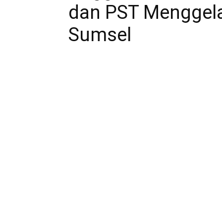
dan PST Menggelar
Sumsel