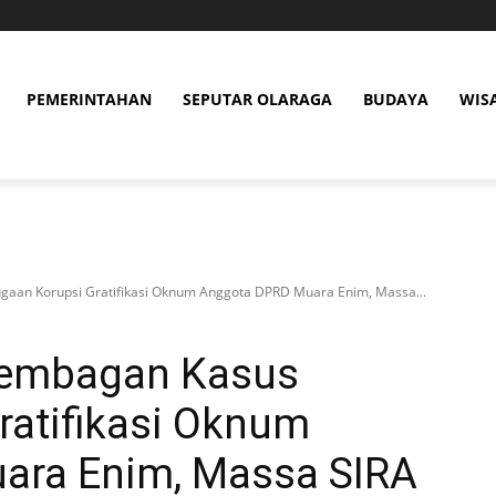
PEMERINTAHAN
SEPUTAR OLARAGA
BUDAYA
WIS
aan Korupsi Gratifikasi Oknum Anggota DPRD Muara Enim, Massa...
kembagan Kasus
ratifikasi Oknum
ara Enim, Massa SIRA