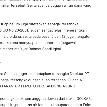
6 miliar tersebut. Serta adanya dugaan aliran dana yang
i/suap belum juga ditetapkan sebagai tersangka,
Jo.UU No.20/2001) sudah sangat jelas, menerangkan
a dipidana, serta pada pasal 5 dan 12 juga mengatur
erat karena menyuap, dan penerima (pegawai
a menerima,”ujar Rahmat Sandi Iqbal.
;
ra Selatan segera menetapkan tersangka Direktur PT
bagai tersangka dugaan suap terhadap KT dan AG
I ATARAN AIR LEMUTU KEC.TANJUNG AGUNG.
a menangkap oknum anggota dewan dari fraksi GOLKAR,
rupsi irigasi ataran air lemu itu kabupaten muara Enim.