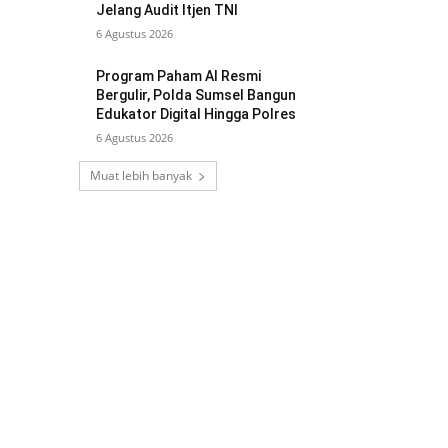
Jelang Audit Itjen TNI
6 Agustus 2026
Program Paham AI Resmi
Bergulir, Polda Sumsel Bangun
Edukator Digital Hingga Polres
6 Agustus 2026
Muat lebih banyak