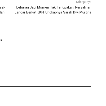
Selanjutnya
esak
Lebaran Jadi Momen Tak Terlupakan, Persalinan
dan
Lancar Berkat JKN, Ungkapnya Sarah Dwi Murtina
s