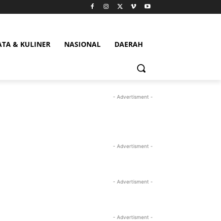
ATA & KULINER
NASIONAL
DAERAH
- Advertisment -
- Advertisment -
- Advertisment -
- Advertisment -