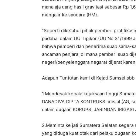
mana aja uang hasil gravitasi sebesar Rp 1,
mengalir ke saudara (HM).
“Seperti diketahui pihak pemberi gratifikas
padahal dalam UU Tipikor (UU No 31/1999 
bahwa pemberi dan penerima suap sama-sam
ancaman penjara, di mana pemberi suap dij
negeri/penyelenggara negara) dijerat karen
Adapun Tuntutan kami di Kejati Sumsel sbb 
1.Mendesak kepala kejaksaan tinggi Sumate
DANADIVA CIPTA KONTRUKSI inisial (AG, se
dalam dugaan KORUPSI JARINGAN IRIGAS
2.Meminta ke jati Sumatera Selatan seger
yang diduga kuat otak dari pelaku dugaan ko