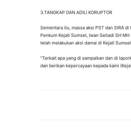
3.TANGKAP DAN ADILI KORUPTOR
Sementara itu, massa aksi PST dan SIRA di t
Penkum Kejati Sumsel, Iwan Setiadi SH MH
telah melakukan aksi damai di Kejati Sumsel
“Terkait apa yang di sampaikan dan di laporka
dan berikan kepercayaan kepada kami (Keja
Bagikan