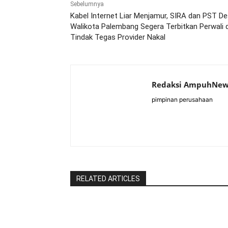
Sebelumnya
Kabel Internet Liar Menjamur, SIRA dan PST D
Walikota Palembang Segera Terbitkan Perwali 
Tindak Tegas Provider Nakal
Redaksi AmpuhNew
pimpinan perusahaan
RELATED ARTICLES