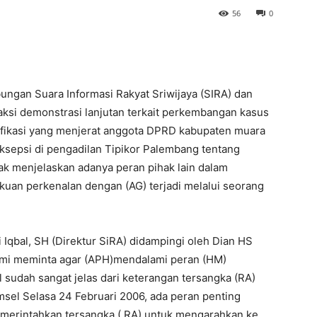
56
0
gan Suara Informasi Rakyat Sriwijaya (SIRA) dan
aksi demonstrasi lanjutan terkait perkembangan kasus
ifikasi yang menjerat anggota DPRD kabupaten muara
ksepsi di pengadilan Tipikor Palembang tentang
ak menjelaskan adanya peran pihak lain dalam
kuan perkenalan dengan (AG) terjadi melalui seorang
 Iqbal, SH (Direktur SiRA) didampingi oleh Dian HS
ami meminta agar (APH)mendalami peran (HM)
l sudah sangat jelas dari keterangan tersangka (RA)
umsel Selasa 24 Februari 2006, ada peran penting
merintahkan tersangka ( RA) untuk mengarahkan ke