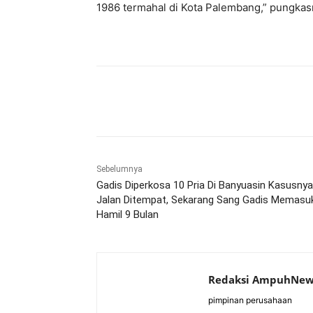
1986 termahal di Kota Palembang,” pungkasn
Bagikan
Sebelumnya
Gadis Diperkosa 10 Pria Di Banyuasin Kasusnya
Jalan Ditempat, Sekarang Sang Gadis Memasuk
Hamil 9 Bulan
Redaksi AmpuhNew
pimpinan perusahaan