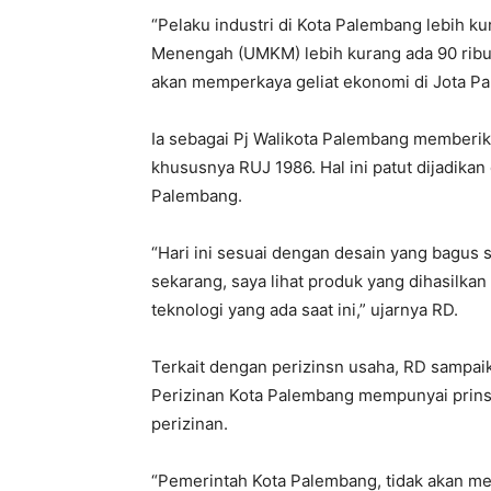
“Pelaku industri di Kota Palembang lebih ku
Menengah (UMKM) lebih kurang ada 90 ribu
akan memperkaya geliat ekonomi di Jota Pa
Ia sebagai Pj Walikota Palembang memberik
khususnya RUJ 1986. Hal ini patut dijadikan
Palembang.
“Hari ini sesuai dengan desain yang bagu
sekarang, saya lihat produk yang dihasilk
teknologi yang ada saat ini,” ujarnya RD.
Terkait dengan perizinsn usaha, RD sampa
Perizinan Kota Palembang mempunyai pri
perizinan.
“Pemerintah Kota Palembang, tidak akan mem