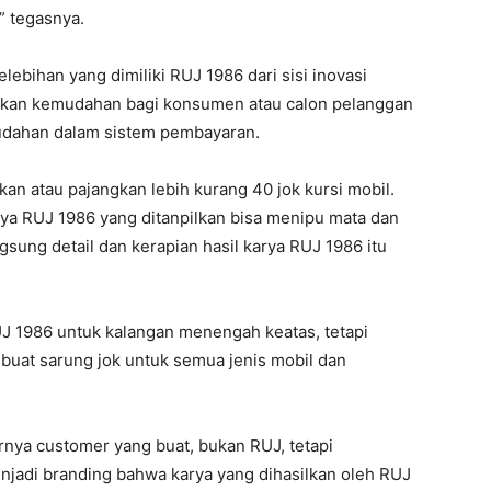
” tegasnya.
ebihan yang dimiliki RUJ 1986 dari sisi inovasi
rikan kemudahan bagi konsumen atau calon pelanggan
udahan dalam sistem pembayaran.
lkan atau pajangkan lebih kurang 40 jok kursi mobil.
 karya RUJ 1986 yang ditanpilkan bisa menipu mata dan
ngsung detail dan kerapian hasil karya RUJ 1986 itu
J 1986 untuk kalangan menengah keatas, tetapi
at sarung jok untuk semua jenis mobil dan
rnya customer yang buat, bukan RUJ, tetapi
enjadi branding bahwa karya yang dihasilkan oleh RUJ