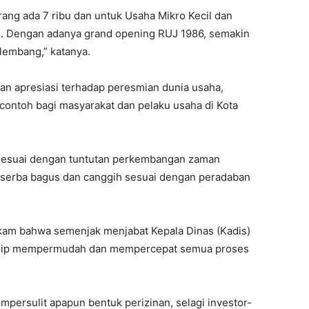
rang ada 7 ribu dan untuk Usaha Mikro Kecil dan
. Dengan adanya grand opening RUJ 1986, semakin
lembang,” katanya.
an apresiasi terhadap peresmian dunia usaha,
 contoh bagi masyarakat dan pelaku usaha di Kota
s sesuai dengan tuntutan perkembangan zaman
an serba bagus dan canggih sesuai dengan peradaban
ikam bahwa semenjak menjabat Kepala Dinas (Kadis)
nsip mempermudah dan mempercepat semua proses
persulit apapun bentuk perizinan, selagi investor-