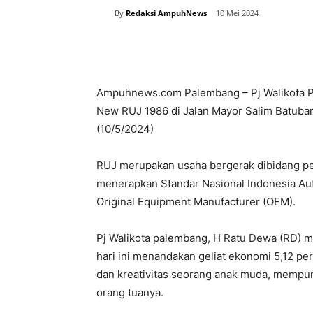
By
Redaksi AmpuhNews
10 Mei 2024
Bagikan
Ampuhnews.com Palembang – Pj Walikota Pa
New RUJ 1986 di Jalan Mayor Salim Batub
(10/5/2024)
RUJ merupakan usaha bergerak dibidang pe
menerapkan Standar Nasional Indonesia Au
Original Equipment Manufacturer (OEM).
Pj Walikota palembang, H Ratu Dewa (RD) 
hari ini menandakan geliat ekonomi 5,12 pe
dan kreativitas seorang anak muda, mempuny
orang tuanya.