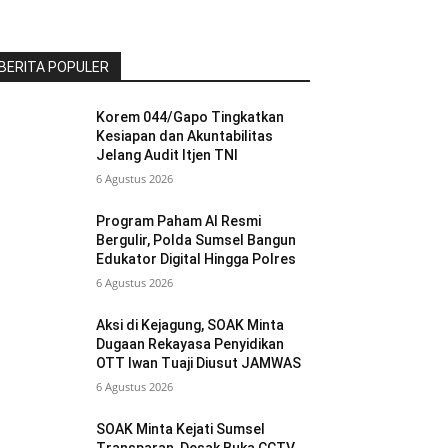
BERITA POPULER
Korem 044/Gapo Tingkatkan
Kesiapan dan Akuntabilitas
Jelang Audit Itjen TNI
6 Agustus 2026
Program Paham AI Resmi
Bergulir, Polda Sumsel Bangun
Edukator Digital Hingga Polres
6 Agustus 2026
Aksi di Kejagung, SOAK Minta
Dugaan Rekayasa Penyidikan
OTT Iwan Tuaji Diusut JAMWAS
6 Agustus 2026
SOAK Minta Kejati Sumsel