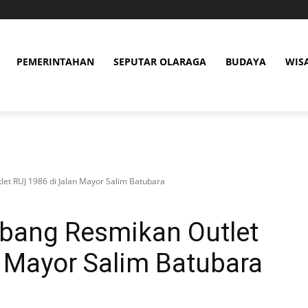
PEMERINTAHAN
SEPUTAR OLARAGA
BUDAYA
WIS
et RUJ 1986 di Jalan Mayor Salim Batubara
mbang Resmikan Outlet
 Mayor Salim Batubara