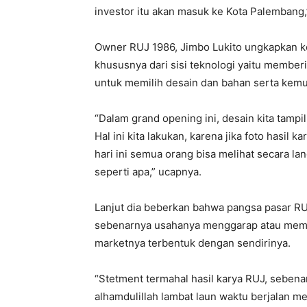
investor itu akan masuk ke Kota Palembang,
Owner RUJ 1986, Jimbo Lukito ungkapkan kel
khususnya dari sisi teknologi yaitu membe
untuk memilih desain dan bahan serta kem
“Dalam grand opening ini, desain kita tampi
Hal ini kita lakukan, karena jika foto hasil
hari ini semua orang bisa melihat secara la
seperti apa,” ucapnya.
Lanjut dia beberkan bahwa pangsa pasar RU
sebenarnya usahanya menggarap atau membu
marketnya terbentuk dengan sendirinya.
“Stetment termahal hasil karya RUJ, sebena
alhamdulillah lambat laun waktu berjalan m