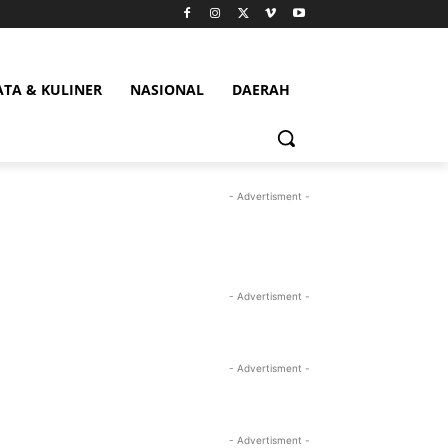
ATA & KULINER
NASIONAL
DAERAH
- Advertisment -
- Advertisment -
- Advertisment -
- Advertisment -