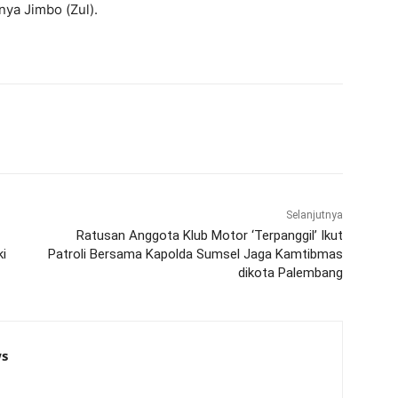
ya Jimbo (Zul).
Selanjutnya
Ratusan Anggota Klub Motor ‘Terpanggil’ Ikut
i
Patroli Bersama Kapolda Sumsel Jaga Kamtibmas
dikota Palembang
s