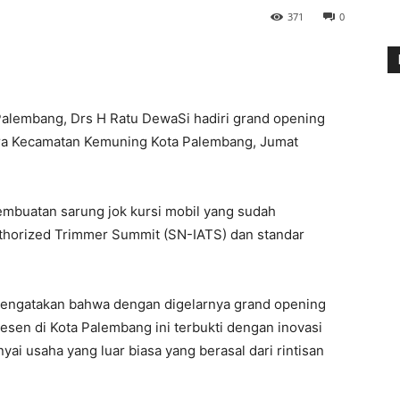
371
0
lembang, Drs H Ratu DewaSi hadiri grand opening
ara Kecamatan Kemuning Kota Palembang, Jumat
mbuatan sarung jok kursi mobil yang sudah
thorized Trimmer Summit (SN-IATS) dan standar
mengatakan bahwa dengan digelarnya grand opening
resen di Kota Palembang ini terbukti dengan inovasi
ai usaha yang luar biasa yang berasal dari rintisan