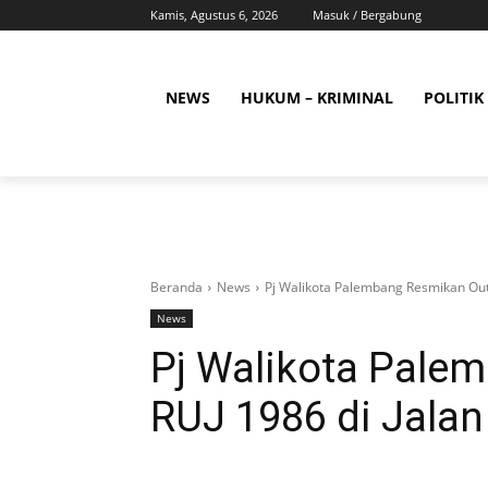
Kamis, Agustus 6, 2026
Masuk / Bergabung
NEWS
HUKUM – KRIMINAL
POLITIK
Beranda
News
Pj Walikota Palembang Resmikan Outl
News
Pj Walikota Pale
RUJ 1986 di Jalan