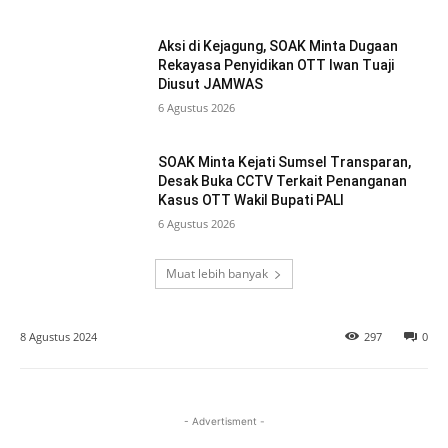
Aksi di Kejagung, SOAK Minta Dugaan
Rekayasa Penyidikan OTT Iwan Tuaji
Diusut JAMWAS
6 Agustus 2026
SOAK Minta Kejati Sumsel Transparan,
Desak Buka CCTV Terkait Penanganan
Kasus OTT Wakil Bupati PALI
6 Agustus 2026
Muat lebih banyak
8 Agustus 2024
297
0
- Advertisment -