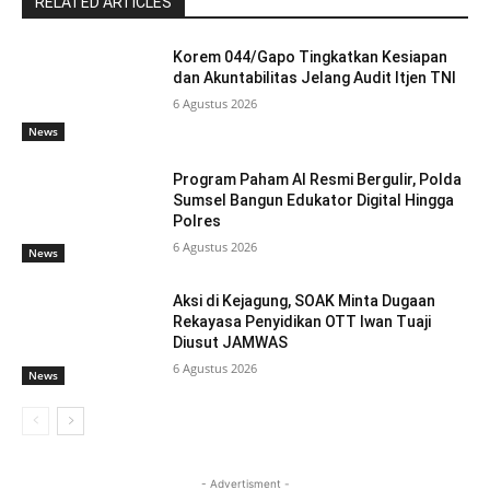
RELATED ARTICLES
Korem 044/Gapo Tingkatkan Kesiapan
dan Akuntabilitas Jelang Audit Itjen TNI
6 Agustus 2026
News
Program Paham AI Resmi Bergulir, Polda
Sumsel Bangun Edukator Digital Hingga
Polres
6 Agustus 2026
News
Aksi di Kejagung, SOAK Minta Dugaan
Rekayasa Penyidikan OTT Iwan Tuaji
Diusut JAMWAS
6 Agustus 2026
News
- Advertisment -