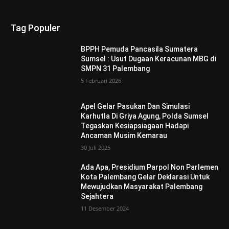
Tag Populer
BPPH Pemuda Pancasila Sumatera
Sumsel : Usut Dugaan Keracunan MBG di
SMPN 31 Palembang
5 Februari 2026
Apel Gelar Pasukan Dan Simulasi
Karhutla Di Griya Agung, Polda Sumsel
Tegaskan Kesiapsiagaan Hadapi
Ancaman Musim Kemarau
30 Juli 2025
Ada Apa, Presidium Parpol Non Parlemen
Kota Palembang Gelar Deklarasi Untuk
Mewujudkan Masyarakat Palembang
Sejahtera
11 Desember 2024