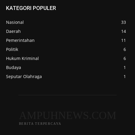
KATEGORI POPULER
Nasional
33
Daerah
14
Pemerintahan
11
Politik
6
Hukum Kriminal
6
Budaya
1
Seputar Olahraga
1
AMPUHNEWS.COM
BERITA TERPERCAYA