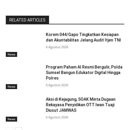
RELATED ARTICLES
Korem 044/Gapo Tingkatkan Kesiapan
dan Akuntabilitas Jelang Audit Itjen TNI
6 Agustus 2026
News
Program Paham AI Resmi Bergulir, Polda
Sumsel Bangun Edukator Digital Hingga
Polres
6 Agustus 2026
News
Aksi di Kejagung, SOAK Minta Dugaan
Rekayasa Penyidikan OTT Iwan Tuaji
Diusut JAMWAS
6 Agustus 2026
News