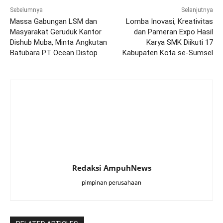
Sebelumnya
Selanjutnya
Massa Gabungan LSM dan
Lomba Inovasi, Kreativitas
Masyarakat Geruduk Kantor
dan Pameran Expo Hasil
Dishub Muba, Minta Angkutan
Karya SMK Diikuti 17
Batubara PT Ocean Distop
Kabupaten Kota se-Sumsel
Redaksi AmpuhNews
pimpinan perusahaan