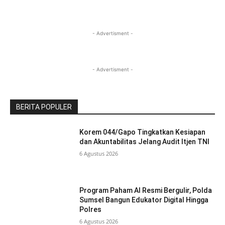
- Advertisment -
- Advertisment -
BERITA POPULER
Korem 044/Gapo Tingkatkan Kesiapan
dan Akuntabilitas Jelang Audit Itjen TNI
6 Agustus 2026
Program Paham AI Resmi Bergulir, Polda
Sumsel Bangun Edukator Digital Hingga
Polres
6 Agustus 2026