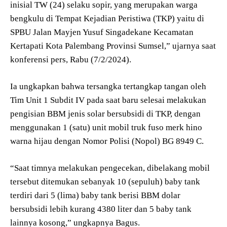
inisial TW (24) selaku sopir, yang merupakan warga
bengkulu di Tempat Kejadian Peristiwa (TKP) yaitu di
SPBU Jalan Mayjen Yusuf Singadekane Kecamatan
Kertapati Kota Palembang Provinsi Sumsel,” ujarnya saat
konferensi pers, Rabu (7/2/2024).
Ia ungkapkan bahwa tersangka tertangkap tangan oleh
Tim Unit 1 Subdit IV pada saat baru selesai melakukan
pengisian BBM jenis solar bersubsidi di TKP, dengan
menggunakan 1 (satu) unit mobil truk fuso merk hino
warna hijau dengan Nomor Polisi (Nopol) BG 8949 C.
“Saat timnya melakukan pengecekan, dibelakang mobil
tersebut ditemukan sebanyak 10 (sepuluh) baby tank
terdiri dari 5 (lima) baby tank berisi BBM dolar
bersubsidi lebih kurang 4380 liter dan 5 baby tank
lainnya kosong,” ungkapnya Bagus.