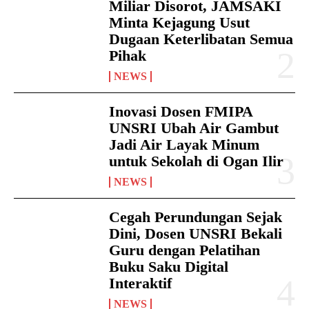
Miliar Disorot, JAMSAKI
Minta Kejagung Usut
Dugaan Keterlibatan Semua
Pihak
NEWS
Inovasi Dosen FMIPA
UNSRI Ubah Air Gambut
Jadi Air Layak Minum
untuk Sekolah di Ogan Ilir
NEWS
Cegah Perundungan Sejak
Dini, Dosen UNSRI Bekali
Guru dengan Pelatihan
Buku Saku Digital
Interaktif
NEWS