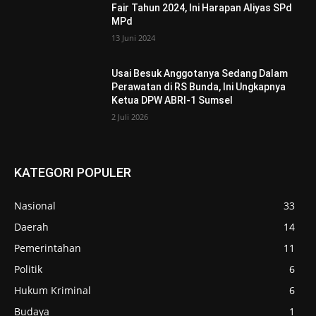
Fair Tahun 2024, Ini Harapan Aliyas SPd
MPd
13 Juni 2024
Usai Besuk Anggotanya Sedang Dalam
Perawatan di RS Bunda, Ini Ungkapnya
Ketua DPW ABRI-1 Sumsel
2 Juli 2026
KATEGORI POPULER
Nasional
33
Daerah
14
Pemerintahan
11
Politik
6
Hukum Kriminal
6
Budaya
1