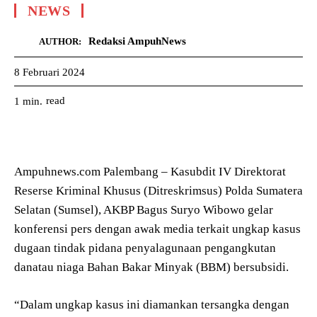
NEWS
Redaksi AmpuhNews
AUTHOR:
8 Februari 2024
read
1
min.
Ampuhnews.com Palembang – Kasubdit IV Direktorat
Reserse Kriminal Khusus (Ditreskrimsus) Polda Sumatera
Selatan (Sumsel), AKBP Bagus Suryo Wibowo gelar
konferensi pers dengan awak media terkait ungkap kasus
dugaan tindak pidana penyalagunaan pengangkutan
danatau niaga Bahan Bakar Minyak (BBM) bersubsidi.
“Dalam ungkap kasus ini diamankan tersangka dengan