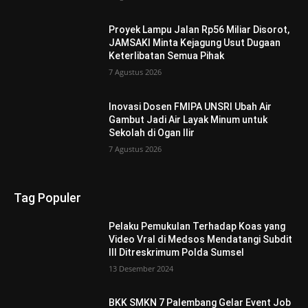
Proyek Lampu Jalan Rp56 Miliar Disorot,
JAMSAKI Minta Kejagung Usut Dugaan
Keterlibatan Semua Pihak
7 Agustus 2026
Inovasi Dosen FMIPA UNSRI Ubah Air
Gambut Jadi Air Layak Minum untuk
Sekolah di Ogan Ilir
7 Agustus 2026
Tag Populer
Pelaku Pemukulan Terhadap Koas yang
Video Vral di Medsos Mendatangi Subdit
III Ditreskrimum Polda Sumsel
13 Desember 2024
BKK SMKN 7 Palembang Gelar Event Job