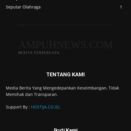
Seputar Olahraga
1
AMPUHNEWS.COM
BERITA TERPERCAYA
TENTANG KAMI
Media Berita Yang Mengedepankan Keseimbangan, Tidak
Memihak dan Transparan.
Support By :
HOSTIJA.CO.ID
.
Ikuti Kami