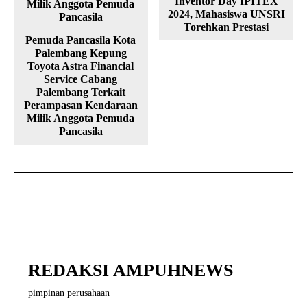
Inventor Day IPITEX
2024, Mahasiswa UNSRI
Torehkan Prestasi
Pemuda Pancasila Kota
Palembang Kepung
Toyota Astra Financial
Service Cabang
Palembang Terkait
Perampasan Kendaraan
Milik Anggota Pemuda
Pancasila
REDAKSI AMPUHNEWS
pimpinan perusahaan