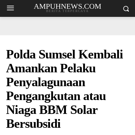
AMPUHNEWS.COM
BERITA TERPERCAYA
Polda Sumsel Kembali
Amankan Pelaku
Penyalagunaan
Pengangkutan atau
Niaga BBM Solar
Bersubsidi