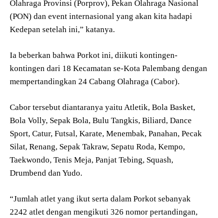
Olahraga Provinsi (Porprov), Pekan Olahraga Nasional
(PON) dan event internasional yang akan kita hadapi
Kedepan setelah ini,” katanya.
Ia beberkan bahwa Porkot ini, diikuti kontingen-
kontingen dari 18 Kecamatan se-Kota Palembang dengan
mempertandingkan 24 Cabang Olahraga (Cabor).
Cabor tersebut diantaranya yaitu Atletik, Bola Basket,
Bola Volly, Sepak Bola, Bulu Tangkis, Biliard, Dance
Sport, Catur, Futsal, Karate, Menembak, Panahan, Pecak
Silat, Renang, Sepak Takraw, Sepatu Roda, Kempo,
Taekwondo, Tenis Meja, Panjat Tebing, Squash,
Drumbend dan Yudo.
“Jumlah atlet yang ikut serta dalam Porkot sebanyak
2242 atlet dengan mengikuti 326 nomor pertandingan,