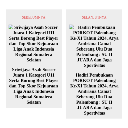
SEBELUMNYA
SELANJUTNYA
Sriwijaya Asah Soccer
Juara 1 Kategori U11
Hadiri Pembukaan
Serta Borong Best Player
PORKOT Palembang
dan Top Skor Kejuaraan
Ke-XI Tahun 2024, Arya
Liga Anak Indonesia
Andriana Camat
Regional Sumatera
Seberang Ulu Dua
Selatan
Palembang : SU II
JUARA dan Jaga
Sportivitas