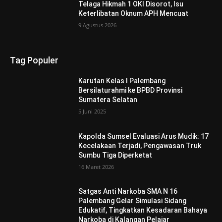
Telaga Hikmah 1 OKI Disorot, Isu
Keterlibatan Oknum APH Mencuat
9 Agustus 2026
Tag Populer
Karutan Kelas I Palembang
Bersilaturahmi ke BPBD Provinsi
Sumatera Selatan
5 Juni 2025
Kapolda Sumsel Evaluasi Arus Mudik: 17
Kecelakaan Terjadi, Pengawasan Truk
Sumbu Tiga Diperketat
16 Maret 2026
Satgas Anti Narkoba SMA N 16
Palembang Gelar Simulasi Sidang
Edukatif, Tingkatkan Kesadaran Bahaya
Narkoba di Kalangan Pelajar