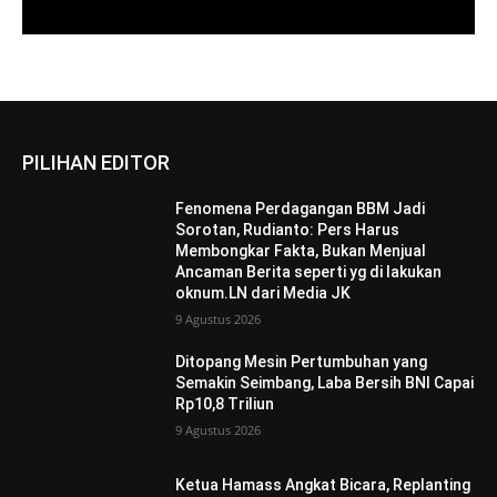
PILIHAN EDITOR
Fenomena Perdagangan BBM Jadi
Sorotan, Rudianto: Pers Harus
Membongkar Fakta, Bukan Menjual
Ancaman Berita seperti yg di lakukan
oknum.LN dari Media JK
9 Agustus 2026
Ditopang Mesin Pertumbuhan yang
Semakin Seimbang, Laba Bersih BNI Capai
Rp10,8 Triliun
9 Agustus 2026
Ketua Hamass Angkat Bicara, Replanting