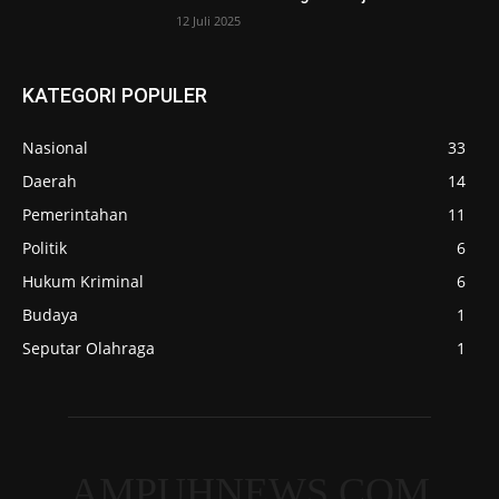
12 Juli 2025
KATEGORI POPULER
Nasional
33
Daerah
14
Pemerintahan
11
Politik
6
Hukum Kriminal
6
Budaya
1
Seputar Olahraga
1
AMPUHNEWS.COM