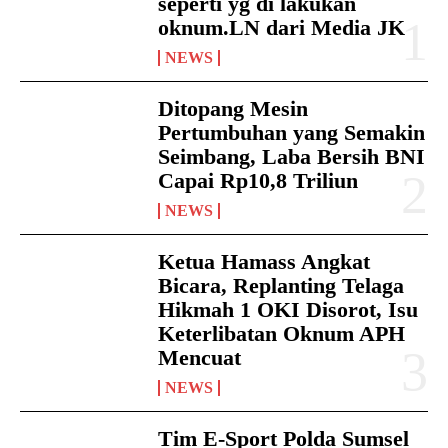
seperti yg di lakukan
oknum.LN dari Media JK
NEWS
Ditopang Mesin
Pertumbuhan yang Semakin
Seimbang, Laba Bersih BNI
Capai Rp10,8 Triliun
NEWS
Ketua Hamass Angkat
Bicara, Replanting Telaga
Hikmah 1 OKI Disorot, Isu
Keterlibatan Oknum APH
Mencuat
NEWS
Tim E-Sport Polda Sumsel