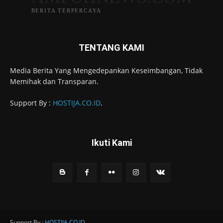
BERITA TERPERCAYA
TENTANG KAMI
Media Berita Yang Mengedepankan Keseimbangan, Tidak
Memihak dan Transparan.
Support By :
HOSTIJA.CO.ID
.
Ikuti Kami
Support By :
HOSTIJA.CO.ID
.