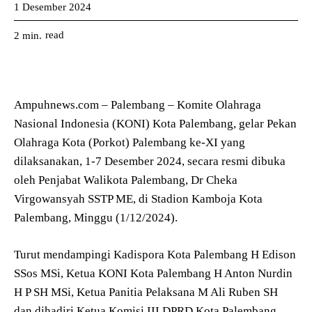
1 Desember 2024
read
2
min.
Ampuhnews.com – Palembang – Komite Olahraga
Nasional Indonesia (KONI) Kota Palembang, gelar Pekan
Olahraga Kota (Porkot) Palembang ke-XI yang
dilaksanakan, 1-7 Desember 2024, secara resmi dibuka
oleh Penjabat Walikota Palembang, Dr Cheka
Virgowansyah SSTP ME, di Stadion Kamboja Kota
Palembang, Minggu (1/12/2024).
Turut mendampingi Kadispora Kota Palembang H Edison
SSos MSi, Ketua KONI Kota Palembang H Anton Nurdin
H P SH MSi, Ketua Panitia Pelaksana M Ali Ruben SH
dan dihadiri Ketua Komisi III DPRD Kota Palembang