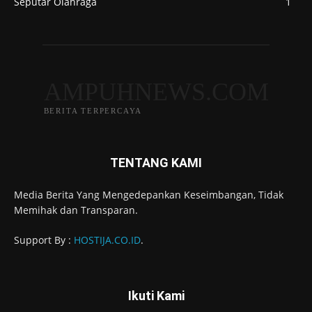
Seputar Olahraga
1
AMPUHNEWS.COM
BERITA TERPERCAYA
TENTANG KAMI
Media Berita Yang Mengedepankan Keseimbangan, Tidak
Memihak dan Transparan.
Support By :
HOSTIJA.CO.ID
.
Ikuti Kami