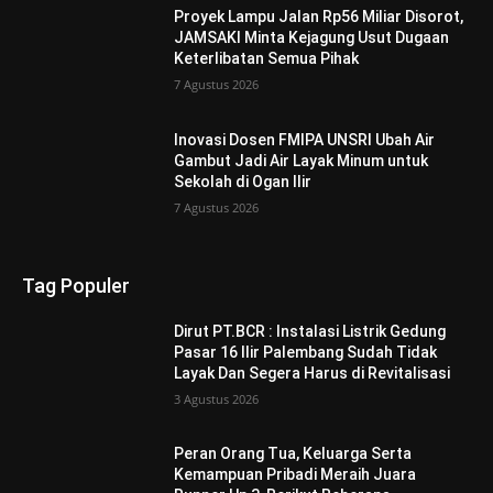
Proyek Lampu Jalan Rp56 Miliar Disorot,
JAMSAKI Minta Kejagung Usut Dugaan
Keterlibatan Semua Pihak
7 Agustus 2026
Inovasi Dosen FMIPA UNSRI Ubah Air
Gambut Jadi Air Layak Minum untuk
Sekolah di Ogan Ilir
7 Agustus 2026
Tag Populer
Dirut PT.BCR : Instalasi Listrik Gedung
Pasar 16 Ilir Palembang Sudah Tidak
Layak Dan Segera Harus di Revitalisasi
3 Agustus 2026
Peran Orang Tua, Keluarga Serta
Kemampuan Pribadi Meraih Juara