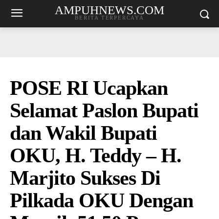
AMPUHNEWS.COM
BERITA TERPERCAYA
POSE RI Ucapkan
Selamat Paslon Bupati
dan Wakil Bupati
OKU, H. Teddy – H.
Marjito Sukses Di
Pilkada OKU Dengan