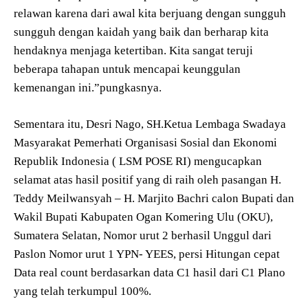
relawan karena dari awal kita berjuang dengan sungguh
sungguh dengan kaidah yang baik dan berharap kita
hendaknya menjaga ketertiban. Kita sangat teruji
beberapa tahapan untuk mencapai keunggulan
kemenangan ini.”pungkasnya.
Sementara itu, Desri Nago, SH.Ketua Lembaga Swadaya
Masyarakat Pemerhati Organisasi Sosial dan Ekonomi
Republik Indonesia ( LSM POSE RI) mengucapkan
selamat atas hasil positif yang di raih oleh pasangan H.
Teddy Meilwansyah – H. Marjito Bachri calon Bupati dan
Wakil Bupati Kabupaten Ogan Komering Ulu (OKU),
Sumatera Selatan, Nomor urut 2 berhasil Unggul dari
Paslon Nomor urut 1 YPN- YEES, persi Hitungan cepat
Data real count berdasarkan data C1 hasil dari C1 Plano
yang telah terkumpul 100%.