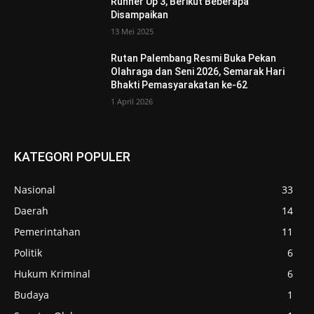
Runner Up 3, Berikut Beberapa
Disampaikan
13 Mei 2025
Rutan Palembang Resmi Buka Pekan
Olahraga dan Seni 2026, Semarak Hari
Bhakti Pemasyarakatan ke-62
1 April 2026
KATEGORI POPULER
Nasional
33
Daerah
14
Pemerintahan
11
Politik
6
Hukum Kriminal
6
Budaya
1