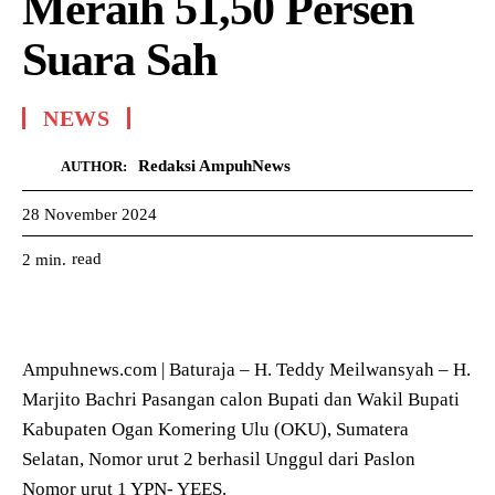
Meraih 51,50 Persen
Suara Sah
NEWS
Redaksi AmpuhNews
AUTHOR:
28 November 2024
read
2
min.
Ampuhnews.com | Baturaja – H. Teddy Meilwansyah – H.
Marjito Bachri Pasangan calon Bupati dan Wakil Bupati
Kabupaten Ogan Komering Ulu (OKU), Sumatera
Selatan, Nomor urut 2 berhasil Unggul dari Paslon
Nomor urut 1 YPN- YEES.