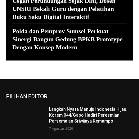
Cegah Perundungan Sejak Dini, Dosen
UNSRI Bekali Guru dengan Pelatihan
Buku Saku Digital Interaktif
Polda dan Pemprov Sumsel Perkuat
Sinergi Bangun Gedung BPKB Prototype
Dengan Konsep Modern
PILIHAN EDITOR
Langkah Nyata Menuju Indonesia Hijau,
Korem 044/Gapo Hadiri Peresmian
Persemaian Sriwijaya Kemampo
7 Agustus 2026