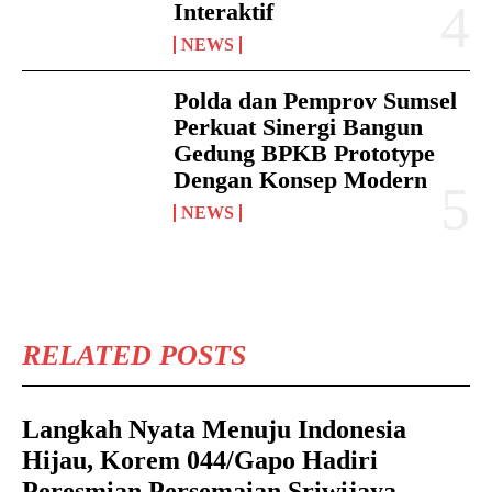
Interaktif
NEWS
Polda dan Pemprov Sumsel
Perkuat Sinergi Bangun
Gedung BPKB Prototype
Dengan Konsep Modern
NEWS
RELATED POSTS
Langkah Nyata Menuju Indonesia
Hijau, Korem 044/Gapo Hadiri
Peresmian Persemaian Sriwijaya