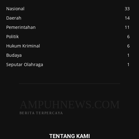
Nasional
33
Daerah
14
Pemerintahan
11
Politik
6
Hukum Kriminal
6
Budaya
1
Seputar Olahraga
1
AMPUHNEWS.COM
BERITA TERPERCAYA
TENTANG KAMI