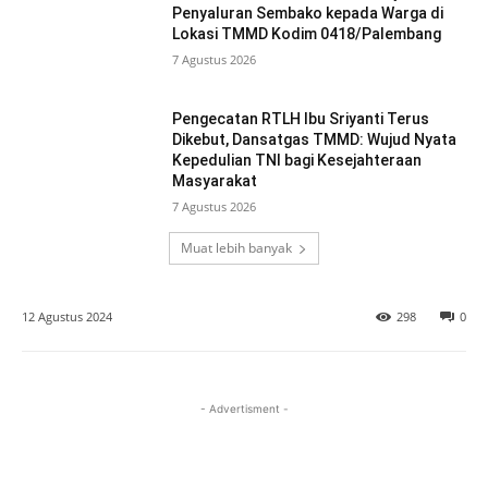
Penyaluran Sembako kepada Warga di
Lokasi TMMD Kodim 0418/Palembang
7 Agustus 2026
Pengecatan RTLH Ibu Sriyanti Terus
Dikebut, Dansatgas TMMD: Wujud Nyata
Kepedulian TNI bagi Kesejahteraan
Masyarakat
7 Agustus 2026
Muat lebih banyak
12 Agustus 2024
298
0
- Advertisment -