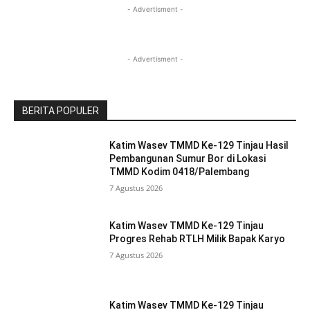
- Advertisment -
- Advertisment -
BERITA POPULER
Katim Wasev TMMD Ke-129 Tinjau Hasil
Pembangunan Sumur Bor di Lokasi
TMMD Kodim 0418/Palembang
7 Agustus 2026
Katim Wasev TMMD Ke-129 Tinjau
Progres Rehab RTLH Milik Bapak Karyo
7 Agustus 2026
Katim Wasev TMMD Ke-129 Tinjau