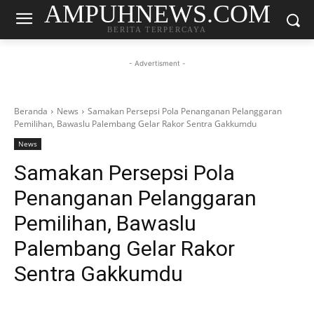
AMPUHNEWS.COM
BERITA TERPERCAYA
- Advertisment -
Beranda
News
Samakan Persepsi Pola Penanganan Pelanggaran
Pemilihan, Bawaslu Palembang Gelar Rakor Sentra Gakkumdu
News
Samakan Persepsi Pola
Penanganan Pelanggaran
Pemilihan, Bawaslu
Palembang Gelar Rakor
Sentra Gakkumdu