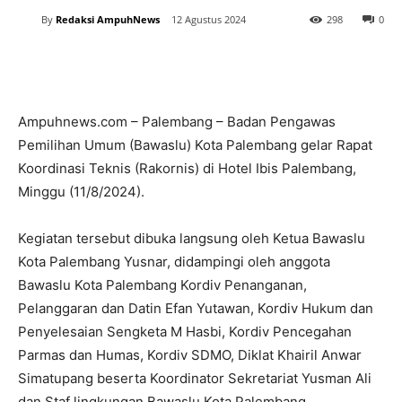
By
Redaksi AmpuhNews
12 Agustus 2024
298
0
Ampuhnews.com – Palembang – Badan Pengawas
Pemilihan Umum (Bawaslu) Kota Palembang gelar Rapat
Koordinasi Teknis (Rakornis) di Hotel Ibis Palembang,
Minggu (11/8/2024).
Kegiatan tersebut dibuka langsung oleh Ketua Bawaslu
Kota Palembang Yusnar, didampingi oleh anggota
Bawaslu Kota Palembang Kordiv Penanganan,
Pelanggaran dan Datin Efan Yutawan, Kordiv Hukum dan
Penyelesaian Sengketa M Hasbi, Kordiv Pencegahan
Parmas dan Humas, Kordiv SDMO, Diklat Khairil Anwar
Simatupang beserta Koordinator Sekretariat Yusman Ali
dan Staf lingkungan Bawaslu Kota Palembang.