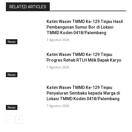
RELATED ARTICLES
Katim Wasev TMMD Ke-129 Tinjau Hasil
Pembangunan Sumur Bor di Lokasi
TMMD Kodim 0418/Palembang
7 Agustus 2026
News
Katim Wasev TMMD Ke-129 Tinjau
Progres Rehab RTLH Milik Bapak Karyo
7 Agustus 2026
News
Katim Wasev TMMD Ke-129 Tinjau
Penyaluran Sembako kepada Warga di
Lokasi TMMD Kodim 0418/Palembang
7 Agustus 2026
News