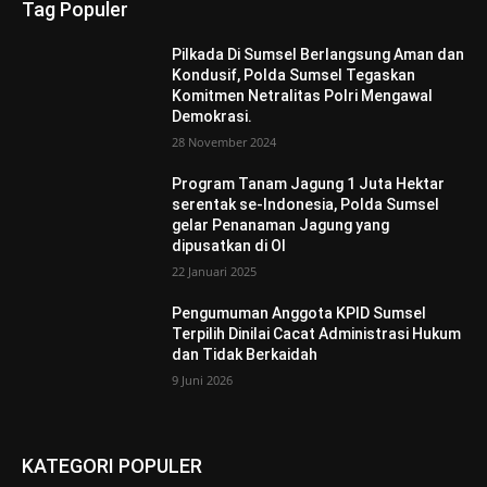
Tag Populer
Pilkada Di Sumsel Berlangsung Aman dan
Kondusif, Polda Sumsel Tegaskan
Komitmen Netralitas Polri Mengawal
Demokrasi.
28 November 2024
Program Tanam Jagung 1 Juta Hektar
serentak se-Indonesia, Polda Sumsel
gelar Penanaman Jagung yang
dipusatkan di OI
22 Januari 2025
Pengumuman Anggota KPID Sumsel
Terpilih Dinilai Cacat Administrasi Hukum
dan Tidak Berkaidah
9 Juni 2026
KATEGORI POPULER