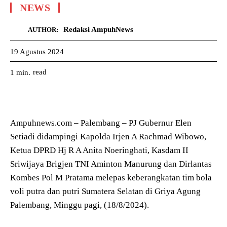
NEWS
Redaksi AmpuhNews
AUTHOR:
19 Agustus 2024
read
1
min.
Ampuhnews.com – Palembang – PJ Gubernur Elen
Setiadi didampingi Kapolda Irjen A Rachmad Wibowo,
Ketua DPRD Hj R A Anita Noeringhati, Kasdam II
Sriwijaya Brigjen TNI Aminton Manurung dan Dirlantas
Kombes Pol M Pratama melepas keberangkatan tim bola
voli putra dan putri Sumatera Selatan di Griya Agung
Palembang, Minggu pagi, (18/8/2024).