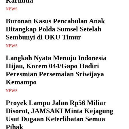
Karhutla
NEWS
Buronan Kasus Pencabulan Anak
Ditangkap Polda Sumsel Setelah
Sembunyi di OKU Timur
NEWS
Langkah Nyata Menuju Indonesia
Hijau, Korem 044/Gapo Hadiri
Peresmian Persemaian Sriwijaya
Kemampo
NEWS
Proyek Lampu Jalan Rp56 Miliar
Disorot, JAMSAKI Minta Kejagung
Usut Dugaan Keterlibatan Semua
Pihak