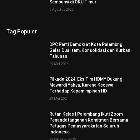
Sembunyi di OKU Timur
8 Agustus 2026
Tag Populer
DPC Parti Demokrat Kota Palembng
Gelar Dua Item, Konsolidasi dan Kurban
Tahunan
29 Mei 2026
Pilkada 2024, Eks Tim HDMY Dukung
Mawardi Yahya, Karena Kecewa
Terhadap Kepemimpinan HD
29 Mei 2024
Rutan Kelas I Palembang Ikuti Zoom
Penandatanganan Komitmen Bersama
Petugas Pemasyarakatan Seluruh
Indonesia
21 Oktober 2025