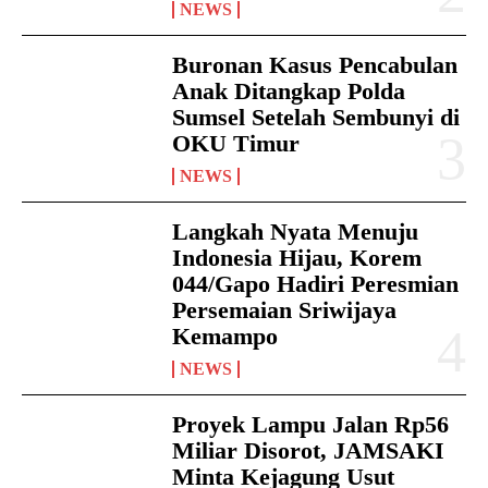
NEWS
Buronan Kasus Pencabulan
Anak Ditangkap Polda
Sumsel Setelah Sembunyi di
OKU Timur
NEWS
Langkah Nyata Menuju
Indonesia Hijau, Korem
044/Gapo Hadiri Peresmian
Persemaian Sriwijaya
Kemampo
NEWS
Proyek Lampu Jalan Rp56
Miliar Disorot, JAMSAKI
Minta Kejagung Usut