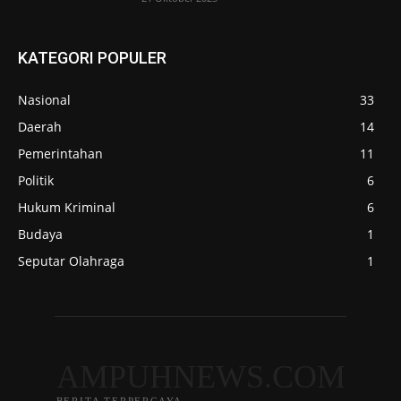
KATEGORI POPULER
Nasional
33
Daerah
14
Pemerintahan
11
Politik
6
Hukum Kriminal
6
Budaya
1
Seputar Olahraga
1
AMPUHNEWS.COM
BERITA TERPERCAYA