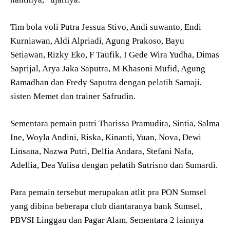
Tim bola voli Putra Jessua Stivo, Andi suwanto, Endi
Kurniawan, Aldi Alpriadi, Agung Prakoso, Bayu
Setiawan, Rizky Eko, F Taufik, I Gede Wira Yudha, Dimas
Saprijal, Arya Jaka Saputra, M Khasoni Mufid, Agung
Ramadhan dan Fredy Saputra dengan pelatih Samaji,
sisten Memet dan trainer Safrudin.
Sementara pemain putri Tharissa Pramudita, Sintia, Salma
Ine, Woyla Andini, Riska, Kinanti, Yuan, Nova, Dewi
Linsana, Nazwa Putri, Delfia Andara, Stefani Nafa,
Adellia, Dea Yulisa dengan pelatih Sutrisno dan Sumardi.
Para pemain tersebut merupakan atlit pra PON Sumsel
yang dibina beberapa club diantaranya bank Sumsel,
PBVSI Linggau dan Pagar Alam. Sementara 2 lainnya