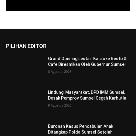
PILIHAN EDITOR
Grand Opening Lestari Karaoke Resto &
Cafe Diresmikan Oleh Gubernur Sumsel
8 Agustus 2026
Lindungi Masyarakat, DPD IMM Sumsel,
Desak Pemprov Sumsel Cegah Karhutla
8 Agustus 2026
Buronan Kasus Pencabulan Anak
Ditangkap Polda Sumsel Setelah