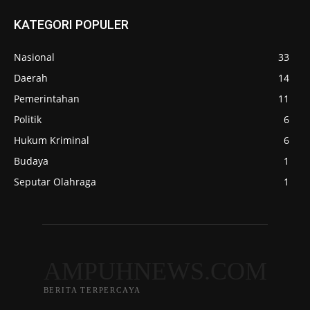
KATEGORI POPULER
Nasional
33
Daerah
14
Pemerintahan
11
Politik
6
Hukum Kriminal
6
Budaya
1
Seputar Olahraga
1
AMPUHNEWS.COM
BERITA TERPERCAYA