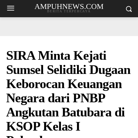
AMPUHNEWS.COM
BERITA TERPERCAYA
SIRA Minta Kejati
Sumsel Selidiki Dugaan
Keborocan Keuangan
Negara dari PNBP
Angkutan Batubara di
KSOP Kelas I