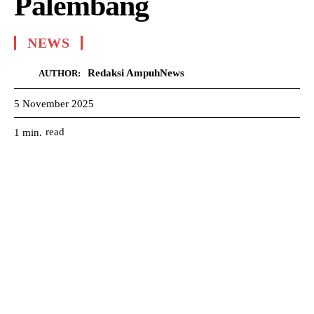
Palembang
NEWS
Redaksi AmpuhNews
AUTHOR:
5 November 2025
read
1
min.