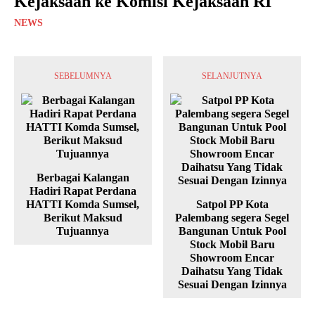
Kejaksaan ke Komisi Kejaksaan RI
NEWS
SEBELUMNYA
SELANJUTNYA
Berbagai Kalangan
Hadiri Rapat Perdana
HATTI Komda Sumsel,
Satpol PP Kota
Berikut Maksud
Palembang segera Segel
Tujuannya
Bangunan Untuk Pool
Stock Mobil Baru
Showroom Encar
Daihatsu Yang Tidak
Sesuai Dengan Izinnya