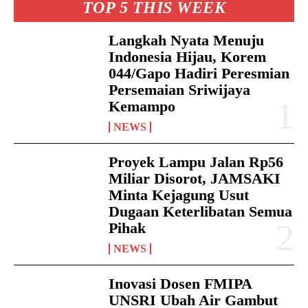
TOP 5 THIS WEEK
Langkah Nyata Menuju
Indonesia Hijau, Korem
044/Gapo Hadiri Peresmian
Persemaian Sriwijaya
Kemampo
NEWS
Proyek Lampu Jalan Rp56
Miliar Disorot, JAMSAKI
Minta Kejagung Usut
Dugaan Keterlibatan Semua
Pihak
NEWS
Inovasi Dosen FMIPA
UNSRI Ubah Air Gambut