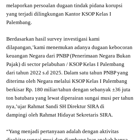
melaporkan persoalan dugaan tindak pidana korupsi
yang terjadi dilingkungan Kantor KSOP Kelas I
Palembang.
Berdasarkan hasil survey investigasi kami
dilapangan,’kami menemukan adanya dugaan kebocoran
keuangan Negara dari PNBP (Penerimaan Negara Bukan
Pajak) di sector pelabuhan / KSOP Kelas I Palembang
dari tahun 2022 s.d 2025. Dalam satu tahun PNBP yang
diterima oleh Negara melalui KSOP Kelas I Palembang
berkisar Rp. 180 miliar/tahun dengan sebanyak ±36 juta
ton batubara yang lewat diperairan sungai musi per tahun
nya,’ujar Rahmat Sandi SH Direktur SIRA di
dampingi oleh Rahmat Hidayat Sekretaris SIRA.
“Yang menjadi pertanyaan adalah dengan aktivitas
disekitar sungai musi dan diambang luar apakah hanya