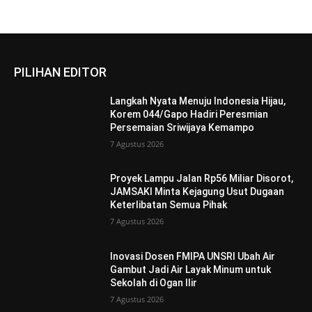
PILIHAN EDITOR
Langkah Nyata Menuju Indonesia Hijau,
Korem 044/Gapo Hadiri Peresmian
Persemaian Sriwijaya Kemampo
7 Agustus 2026
Proyek Lampu Jalan Rp56 Miliar Disorot,
JAMSAKI Minta Kejagung Usut Dugaan
Keterlibatan Semua Pihak
7 Agustus 2026
Inovasi Dosen FMIPA UNSRI Ubah Air
Gambut Jadi Air Layak Minum untuk
Sekolah di Ogan Ilir
7 Agustus 2026