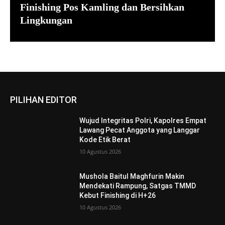
Finishing Pos Kamling dan Bersihkan
Lingkungan
PILIHAN EDITOR
Wujud Integritas Polri, Kapolres Empat
Lawang Pecat Anggota yang Langgar
Kode Etik Berat
10 Agustus 2026
Mushola Baitul Maghfurin Makin
Mendekati Rampung, Satgas TMMD
Kebut Finishing di H+26
10 Agustus 2026