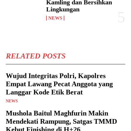
Kamling dan Bersihkan
Lingkungan
NEWS
RELATED POSTS
Wujud Integritas Polri, Kapolres
Empat Lawang Pecat Anggota yang
Langgar Kode Etik Berat
NEWS
Mushola Baitul Maghfurin Makin
Mendekati Rampung, Satgas TMMD
Kebut Finishing di H+26