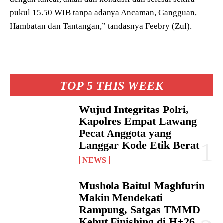
pukul 15.50 WIB tanpa adanya Ancaman, Gangguan,
Hambatan dan Tantangan,” tandasnya Feebry (Zul).
TOP 5 THIS WEEK
Wujud Integritas Polri,
Kapolres Empat Lawang
Pecat Anggota yang
Langgar Kode Etik Berat
NEWS
Mushola Baitul Maghfurin
Makin Mendekati
Rampung, Satgas TMMD
Kebut Finishing di H+26