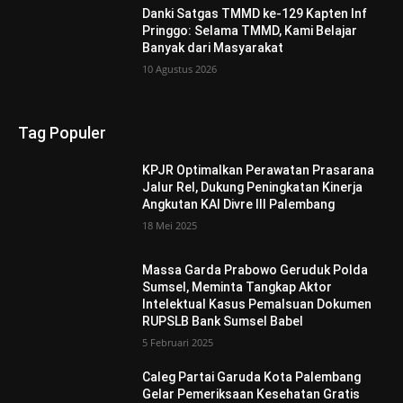
Danki Satgas TMMD ke-129 Kapten Inf
Pringgo: Selama TMMD, Kami Belajar
Banyak dari Masyarakat
10 Agustus 2026
Tag Populer
KPJR Optimalkan Perawatan Prasarana
Jalur Rel, Dukung Peningkatan Kinerja
Angkutan KAI Divre III Palembang
18 Mei 2025
Massa Garda Prabowo Geruduk Polda
Sumsel, Meminta Tangkap Aktor
Intelektual Kasus Pemalsuan Dokumen
RUPSLB Bank Sumsel Babel
5 Februari 2025
Caleg Partai Garuda Kota Palembang
Gelar Pemeriksaan Kesehatan Gratis