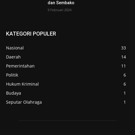
dan Sembako
9 Februari 2024
KATEGORI POPULER
Nasional
33
Daerah
14
Pemerintahan
11
Politik
6
Hukum Kriminal
6
Budaya
1
Seputar Olahraga
1