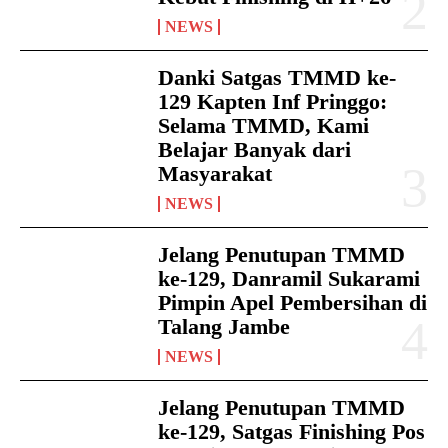
NEWS
Danki Satgas TMMD ke-
129 Kapten Inf Pringgo:
Selama TMMD, Kami
Belajar Banyak dari
Masyarakat
NEWS
Jelang Penutupan TMMD
ke-129, Danramil Sukarami
Pimpin Apel Pembersihan di
Talang Jambe
NEWS
Jelang Penutupan TMMD
ke-129, Satgas Finishing Pos