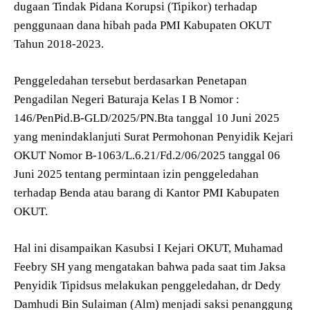
dugaan Tindak Pidana Korupsi (Tipikor) terhadap
penggunaan dana hibah pada PMI Kabupaten OKUT
Tahun 2018-2023.
Penggeledahan tersebut berdasarkan Penetapan
Pengadilan Negeri Baturaja Kelas I B Nomor :
146/PenPid.B-GLD/2025/PN.Bta tanggal 10 Juni 2025
yang menindaklanjuti Surat Permohonan Penyidik Kejari
OKUT Nomor B-1063/L.6.21/Fd.2/06/2025 tanggal 06
Juni 2025 tentang permintaan izin penggeledahan
terhadap Benda atau barang di Kantor PMI Kabupaten
OKUT.
Hal ini disampaikan Kasubsi I Kejari OKUT, Muhamad
Feebry SH yang mengatakan bahwa pada saat tim Jaksa
Penyidik Tipidsus melakukan penggeledahan, dr Dedy
Damhudi Bin Sulaiman (Alm) menjadi saksi penanggung