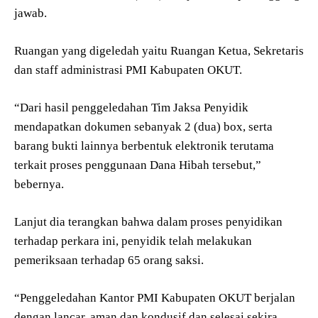
jawab.
Ruangan yang digeledah yaitu Ruangan Ketua, Sekretaris
dan staff administrasi PMI Kabupaten OKUT.
“Dari hasil penggeledahan Tim Jaksa Penyidik
mendapatkan dokumen sebanyak 2 (dua) box, serta
barang bukti lainnya berbentuk elektronik terutama
terkait proses penggunaan Dana Hibah tersebut,”
bebernya.
Lanjut dia terangkan bahwa dalam proses penyidikan
terhadap perkara ini, penyidik telah melakukan
pemeriksaan terhadap 65 orang saksi.
“Penggeledahan Kantor PMI Kabupaten OKUT berjalan
dengan lancar, aman dan kondusif dan selesai sekira