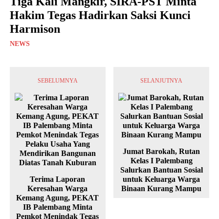
Tiga Kali Mangkir, SIRA-PST Minta
Hakim Tegas Hadirkan Saksi Kunci
Harmison
NEWS
SEBELUMNYA
SELANJUTNYA
Jumat Barokah, Rutan
Kelas I Palembang
Salurkan Bantuan Sosial
Terima Laporan
untuk Keluarga Warga
Keresahan Warga
Binaan Kurang Mampu
Kemang Agung, PEKAT
IB Palembang Minta
Pemkot Menindak Tegas