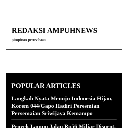
REDAKSI AMPUHNEWS
pimpinan perusahaan
POPULAR ARTICLES
Langkah Nyata Menuju Indonesia Hijau,
Korem 044/Gapo Hadiri Peresmian
Persemaian Sriwijaya Kemampo
Proyek Lampu Jalan Rp56 Miliar Disorot,