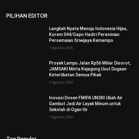
PILIHAN EDITOR
Langkah Nyata Menuju Indonesia Hijau,
Korem 044/Gapo Hadiri Peresmian
Persemaian Sriwijaya Kemampo
7 Agustus 2026
Proyek Lampu Jalan Rp56 Miliar Disorot,
JAMSAKI Minta Kejagung Usut Dugaan
Keterlibatan Semua Pihak
7 Agustus 2026
Inovasi Dosen FMIPA UNSRI Ubah Air
Gambut Jadi Air Layak Minum untuk
Sekolah di Ogan Ilir
7 Agustus 2026
Tag Populer