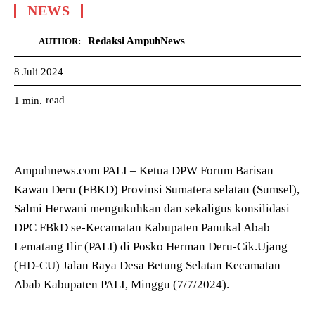
NEWS
Redaksi AmpuhNews
AUTHOR:
8 Juli 2024
read
1
min.
Ampuhnews.com PALI – Ketua DPW Forum Barisan
Kawan Deru (FBKD) Provinsi Sumatera selatan (Sumsel),
Salmi Herwani mengukuhkan dan sekaligus konsilidasi
DPC FBkD se-Kecamatan Kabupaten Panukal Abab
Lematang Ilir (PALI) di Posko Herman Deru-Cik.Ujang
(HD-CU) Jalan Raya Desa Betung Selatan Kecamatan
Abab Kabupaten PALI, Minggu (7/7/2024).