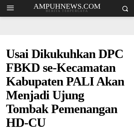
AMPUHNEWS.COM
BERITA TERPERCAYA
Usai Dikukuhkan DPC
FBKD se-Kecamatan
Kabupaten PALI Akan
Menjadi Ujung
Tombak Pemenangan
HD-CU