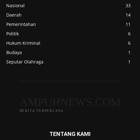
Nasional
33
Daerah
14
Pemerintahan
11
Politik
6
Hukum Kriminal
6
Budaya
1
Seputar Olahraga
1
AMPUHNEWS.COM
BERITA TERPERCAYA
TENTANG KAMI