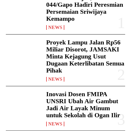
044/Gapo Hadiri Peresmian
Persemaian Sriwijaya
Kemampo
NEWS
Proyek Lampu Jalan Rp56
Miliar Disorot, JAMSAKI
Minta Kejagung Usut
Dugaan Keterlibatan Semua
Pihak
NEWS
Inovasi Dosen FMIPA
UNSRI Ubah Air Gambut
Jadi Air Layak Minum
untuk Sekolah di Ogan Ilir
NEWS