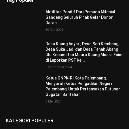
Aktifitas Positif Dari Pemuda Milenial
Gandeng Seluruh Pihak Gelar Donor
Darah
30 Mei 2024
Desa Kuang Anyar , Desa Seri Kembang,
Desa Suka Jadi dan Desa Tanah Abang
Ulu Kecamatan Muara Kuang Muara Enim
di Laporkan PST ke...
5 September 2024
Ketua GNPK-RI Kota Palembang,
Menyurati Ketua Pengadilan Negeri
Palembang, Untuk Pertanyakan Putusan
Gugatan Bantahan
3 Mei 2024
KATEGORI POPULER