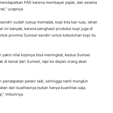
n mendapatkan PAD karena membayar pajak, dan selama
mal,” ucapnya.
endiri sudah cukup memadai, kopi kita kan luas, lahan
l ini banyak, karena penghasil produksi kopi juga di
untuk provinsi Sumsel sendiri untuk kebutuhan kopi itu
i yakni nilai kopinya bisa meningkat, kedua Sumsel
k di kenal dari Sumsel, tapi ke depan orang akan
n pendapatan petani tadi, sehingga nanti mungkin
tan dari kualitasnya bukan hanya kuantitas saja,
gi,” imbuhnya.