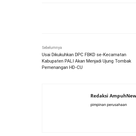
Bagikan
Sebelumnya
Usai Dikukuhkan DPC FBKD se-Kecamatan
Kabupaten PALI Akan Menjadi Ujung Tombak
Pemenangan HD-CU
Redaksi AmpuhNew
pimpinan perusahaan