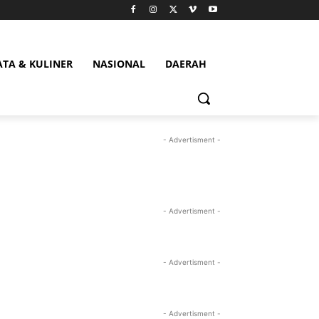
ATA & KULINER
NASIONAL
DAERAH
- Advertisment -
- Advertisment -
- Advertisment -
- Advertisment -