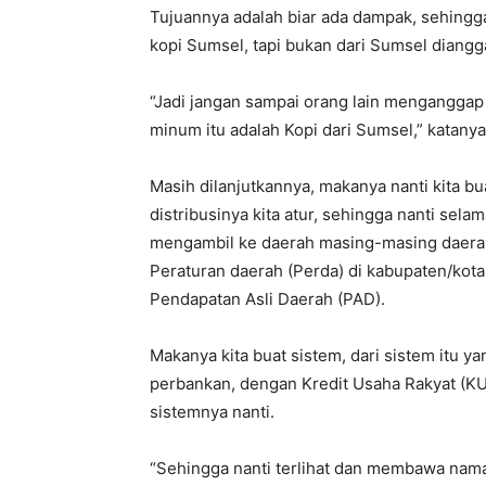
Tujuannya adalah biar ada dampak, sehingga
kopi Sumsel, tapi bukan dari Sumsel dianggap
“Jadi jangan sampai orang lain menganggap 
minum itu adalah Kopi dari Sumsel,” katanya
Masih dilanjutkannya, makanya nanti kita bu
distribusinya kita atur, sehingga nanti se
mengambil ke daerah masing-masing daerah
Peraturan daerah (Perda) di kabupaten/kota
Pendapatan Asli Daerah (PAD).
Makanya kita buat sistem, dari sistem itu y
perbankan, dengan Kredit Usaha Rakyat (KUR
sistemnya nanti.
“Sehingga nanti terlihat dan membawa nama 