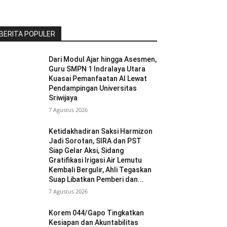
BERITA POPULER
Dari Modul Ajar hingga Asesmen,
Guru SMPN 1 Indralaya Utara
Kuasai Pemanfaatan AI Lewat
Pendampingan Universitas
Sriwijaya
7 Agustus 2026
Ketidakhadiran Saksi Harmizon
Jadi Sorotan, SIRA dan PST
Siap Gelar Aksi, Sidang
Gratifikasi Irigasi Air Lemutu
Kembali Bergulir, Ahli Tegaskan
Suap Libatkan Pemberi dan...
7 Agustus 2026
Korem 044/Gapo Tingkatkan
Kesiapan dan Akuntabilitas