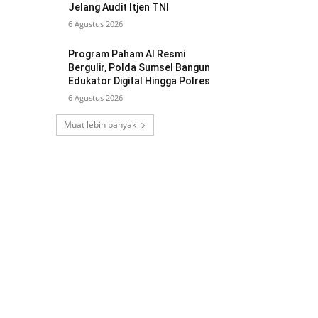
Jelang Audit Itjen TNI
6 Agustus 2026
Program Paham AI Resmi
Bergulir, Polda Sumsel Bangun
Edukator Digital Hingga Polres
6 Agustus 2026
Muat lebih banyak