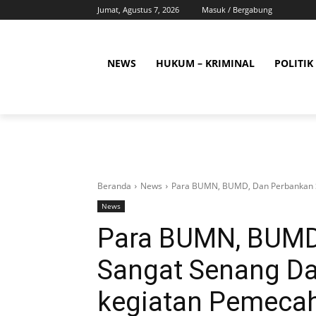
Jumat, Agustus 7, 2026
Masuk / Bergabung
NEWS
HUKUM – KRIMINAL
POLITIK
Beranda
News
Para BUMN, BUMD, Dan Perbankan Sa
News
Para BUMN, BUMD
Sangat Senang Da
kegiatan Pemecah