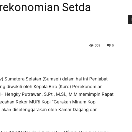
rekonomian Setda
309
0
) Sumatera Selatan (Sumsel) dalam hal ini Penjabat
ng diwakili oleh Kepala Biro (Karo) Perekonomian
l H Hengky Putrawan, S.Pt., M.Si., M.M memimpin Rapat
mecahan Rekor MURI Kopi “Gerakan Minum Kopi
g akan diselenggarakan oleh Kamar Dagang dan