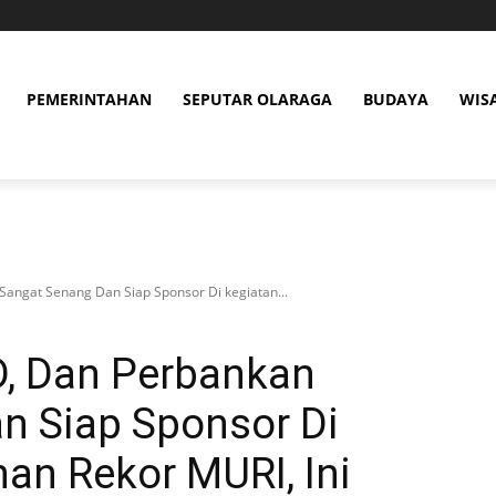
PEMERINTAHAN
SEPUTAR OLARAGA
BUDAYA
WIS
ngat Senang Dan Siap Sponsor Di kegiatan...
, Dan Perbankan
n Siap Sponsor Di
an Rekor MURI, Ini