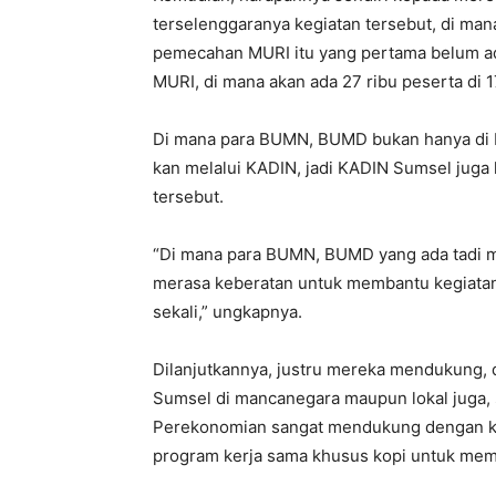
terselenggaranya kegiatan tersebut, di ma
pemecahan MURI itu yang pertama belum ad
MURI, di mana akan ada 27 ribu peserta di 1
Di mana para BUMN, BUMD bukan hanya di Be
kan melalui KADIN, jadi KADIN Sumsel juga
tersebut.
“Di mana para BUMN, BUMD yang ada tadi m
merasa keberatan untuk membantu kegiatan
sekali,” ungkapnya.
Dilanjutkannya, justru mereka mendukung,
Sumsel di mancanegara maupun lokal juga, 
Perekonomian sangat mendukung dengan ker
program kerja sama khusus kopi untuk mema