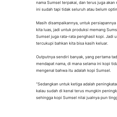
nama Sumsel terpakai, dan terus juga aka
ini sudah tapi tidak seluruh atau belum opti
Masih disampaikannya, untuk persiapannya s
kita luas, jadi untuk produksi memang Sumse
Sumsel juga rata-rata penghasil kopi. Jadi 
tercukupi bahkan kita bisa kasih keluar.
Outputnya sendiri banyak, yang pertama tad
mendapat nama, di mana selama ini kopi tida
mengenal bahwa itu adalah kopi Sumsel.
“Sedangkan untuk ketiga adalah peningkata
kalau sudah di kenal terus mungkin peningka
sehingga kopi Sumsel nilai jualnya pun ting