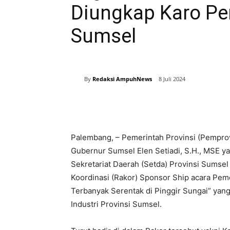
Diungkap Karo Pe
Sumsel
By
Redaksi AmpuhNews
8 Juli 2024
Bagikan
Palembang, – Pemerintah Provinsi (Pemprov
Gubernur Sumsel Elen Setiadi, S.H., MSE ya
Sekretariat Daerah (Setda) Provinsi Sumse
Koordinasi (Rakor) Sponsor Ship acara Pe
Terbanyak Serentak di Pinggir Sungai” yan
Industri Provinsi Sumsel.