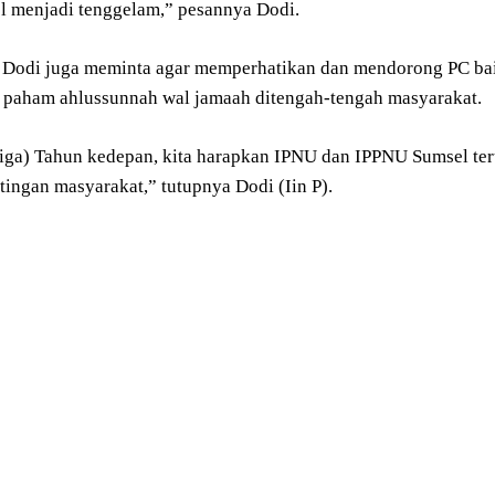
 menjadi tenggelam,” pesannya Dodi.
t Dodi juga meminta agar memperhatikan dan mendorong PC ba
paham ahlussunnah wal jamaah ditengah-tengah masyarakat.
tiga) Tahun kedepan, kita harapkan IPNU dan IPPNU Sumsel teru
tingan masyarakat,” tutupnya Dodi (Iin P).