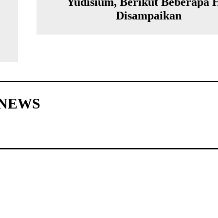
Yudisium, Berikut Beberapa 
Disampaikan
HNEWS