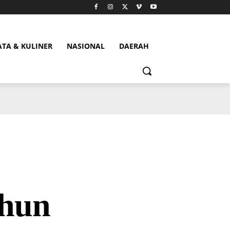
ATA & KULINER
NASIONAL
DAERAH
ahun