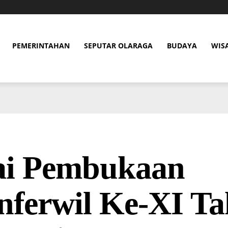
PEMERINTAHAN
SEPUTAR OLARAGA
BUDAYA
WIS
ai Pembukaan
nferwil Ke-XI T