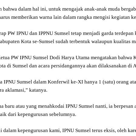
n bahwa dalam hal ini, untuk mengajak anak-anak muda bergabun
arus memberikan warna lain dalam rangka mengisi kegiatan k
rap PW IPNU dan IPPNU Sumsel tetap menjadi garda terdepan ka
Kabupaten Kota se-Sumsel sudah terbentuk walaupun kualitas 
etua PW IPNU Sumsel Dodi Harya Utama mengatakan bahwa Ko
ta di Sumsel dan acara persidangannya akan dilaksanakan di
a IPNU Sumsel dalam Konferwil ke-XI hanya 1 (satu) orang ata
ara aklamasi,” katanya.
a baru atau yang menahkodai IPNU Sumsel nanti, ia berpesan 
baik dari kepengurusan sebelumnya.
i dalam kepengurusan kami, IPNU Sumsel terus eksis, oleh karen