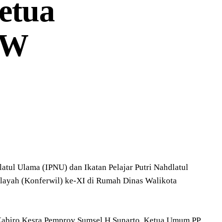
etua
PW
ul Ulama (IPNU) dan Ikatan Pelajar Putri Nahdlatul
layah (Konferwil) ke-XI di Rumah Dinas Walikota
 Kabiro Kesra Pemprov Sumsel H Sunarto, Ketua Umum PP