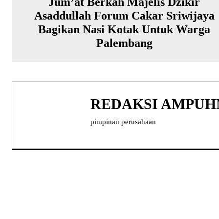
Jum’at Berkah Majelis Dzikir
Asaddullah Forum Cakar Sriwijaya
Bagikan Nasi Kotak Untuk Warga
Palembang
REDAKSI AMPU
pimpinan perusahaan