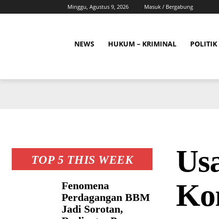
Minggu, Agustus 9, 2026
Masuk / Bergabung
NEWS
HUKUM – KRIMINAL
POLITIK
Us
TOP 5 THIS WEEK
Ko
Fenomena
Perdagangan BBM
Jadi Sorotan,