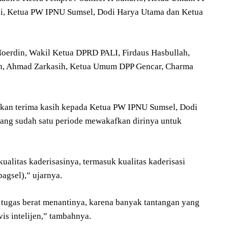
i, Ketua PW IPNU Sumsel, Dodi Harya Utama dan Ketua
 Noerdin, Wakil Ketua DPRD PALI, Firdaus Hasbullah,
n, Ahmad Zarkasih, Ketua Umum DPP Gencar, Charma
an terima kasih kepada Ketua PW IPNU Sumsel, Dodi
yang sudah satu periode mewakafkan dirinya untuk
ualitas kaderisasinya, termasuk kualitas kaderisasi
agsel),” ujarnya.
tugas berat menantinya, karena banyak tantangan yang
is intelijen,” tambahnya.