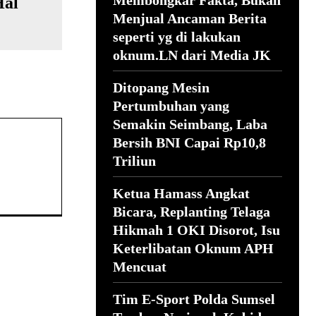
Membongkar Fakta, Bukan
Hal
Menjual Ancaman Berita
seperti yg di lakukan
oknum.LN dari Media JK
Ditopang Mesin
Pertumbuhan yang
Semakin Seimbang, Laba
Bersih BNI Capai Rp10,8
Triliun
Ketua Hamass Angkat
Bicara, Replanting Telaga
Hikmah 1 OKI Disorot, Isu
Keterlibatan Oknum APH
Mencuat
Tim E-Sport Polda Sumsel