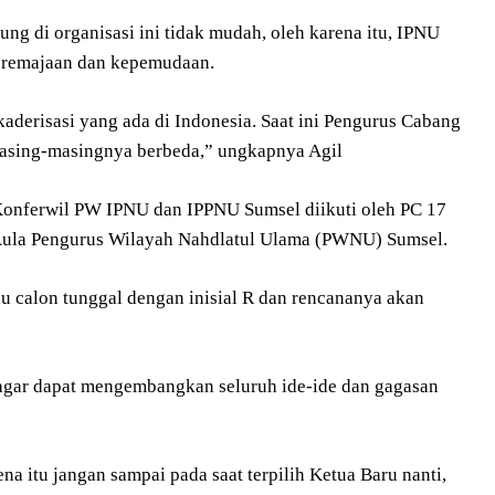
g di organisasi ini tidak mudah, oleh karena itu, IPNU
eremajaan dan kepemudaan.
derisasi yang ada di Indonesia. Saat ini Pengurus Cabang
masing-masingnya berbeda,” ungkapnya Agil
nferwil PW IPNU dan IPPNU Sumsel diikuti oleh PC 17
 Aula Pengurus Wilayah Nahdlatul Ulama (PWNU) Sumsel.
u calon tunggal dengan inisial R dan rencananya akan
agar dapat mengembangkan seluruh ide-ide dan gagasan
a itu jangan sampai pada saat terpilih Ketua Baru nanti,