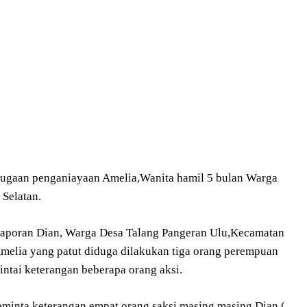
dugaan penganiayaan Amelia,Wanita hamil 5 bulan Warga
 Selatan.
aporan Dian, Warga Desa Talang Pangeran Ulu,Kecamatan
Amelia yang patut diduga dilakukan tiga orang perempuan
ntai keterangan beberapa orang aksi.
meminta keterangan empat orang saksi masing masing Dian (