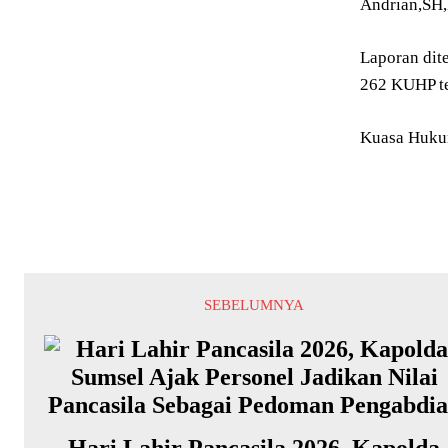
Andrian,SH,
Laporan dit
262 KUHP t
Kuasa Hukum
SEBELUMNYA
Hari Lahir Pancasila 2026, Kapolda