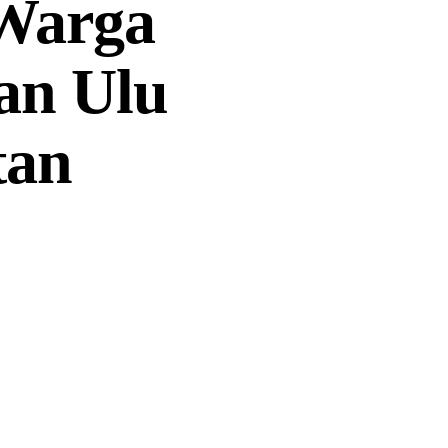
Warga
an Ulu
tan