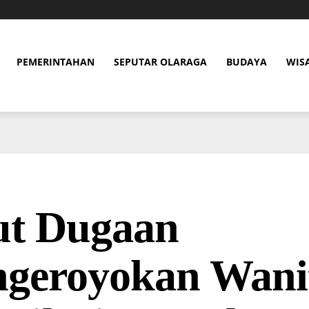
PEMERINTAHAN
SEPUTAR OLARAGA
BUDAYA
WIS
ut Dugaan
ngeroyokan Wani