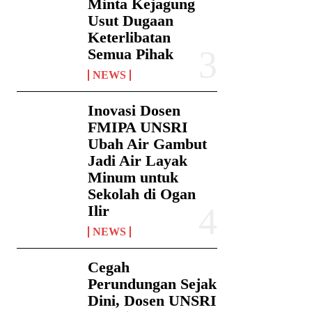
Minta Kejagung
Usut Dugaan
Keterlibatan
Semua Pihak
NEWS
Inovasi Dosen
FMIPA UNSRI
Ubah Air Gambut
Jadi Air Layak
Minum untuk
Sekolah di Ogan
Ilir
NEWS
Cegah
Perundungan Sejak
Dini, Dosen UNSRI