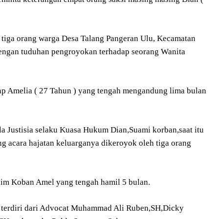
, tiga orang warga Desa Talang Pangeran Ulu, Kecamatan
 dengan tuduhan pengroyokan terhadap seorang Wanita
p Amelia ( 27 Tahun ) yang tengah mengandung lima bulan
Justisia selaku Kuasa Hukum Dian,Suami korban,saat itu
 acara hajatan keluarganya dikeroyok oleh tiga orang
him Koban Amel yang tengah hamil 5 bulan.
g terdiri dari Advocat Muhammad Ali Ruben,SH,Dicky