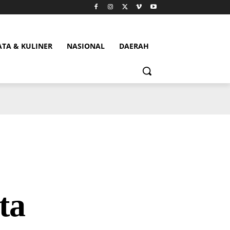
ATA & KULINER
NASIONAL
DAERAH
ta