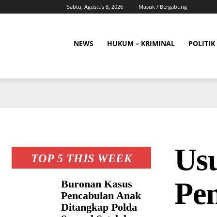
Sabtu, Agustus 8, 2026
Masuk / Bergabung
NEWS
HUKUM – KRIMINAL
POLITIK
Us
TOP 5 THIS WEEK
Pe
Buronan Kasus
Pencabulan Anak
Ditangkap Polda