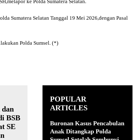
SH,melapor ke Polda Sumatera Selatan.
olda Sumatera Selatan Tanggal 19 Mei 2026,dengan Pasal
lakukan Polda Sumsel. (*)
POPULAR
ARTICLES
Buronan Kasus Pencabulan
Anak Ditangkap Polda
Sumsel Setelah Sembunyi