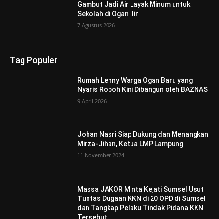
Gambut Jadi Air Layak Minum untuk
Sekolah di Ogan Ilir
7 Agustus 2026
Tag Populer
Rumah Lenny Warga Ogan Baru yang
Nyaris Roboh Kini Dibangun oleh BAZNAS
9 April 2026
Johan Nasri Siap Dukung dan Menangkan
Mirza-Jihan, Ketua LMP Lampung
11 November 2024
Massa JAKOR Minta Kejati Sumsel Usut
Tuntas Dugaan KKN di 20 OPD di Sumsel
dan Tangkap Pelaku Tindak Pidana KKN
Tersebut