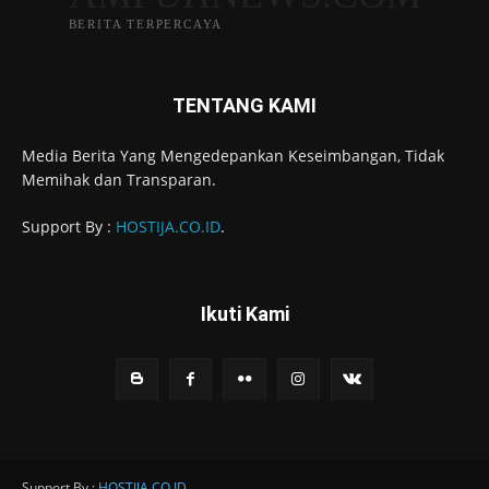
BERITA TERPERCAYA
TENTANG KAMI
Media Berita Yang Mengedepankan Keseimbangan, Tidak
Memihak dan Transparan.
Support By :
HOSTIJA.CO.ID
.
Ikuti Kami
Support By :
HOSTIJA.CO.ID
.