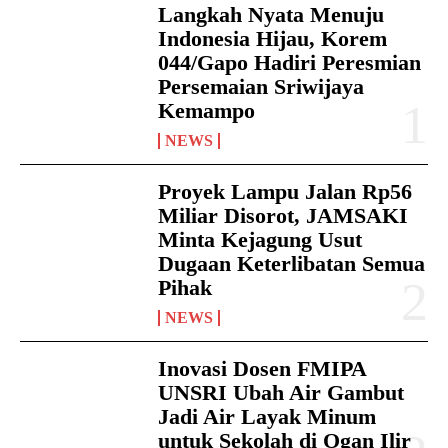
Langkah Nyata Menuju
Indonesia Hijau, Korem
044/Gapo Hadiri Peresmian
Persemaian Sriwijaya
Kemampo
NEWS
Proyek Lampu Jalan Rp56
Miliar Disorot, JAMSAKI
Minta Kejagung Usut
Dugaan Keterlibatan Semua
Pihak
NEWS
Inovasi Dosen FMIPA
UNSRI Ubah Air Gambut
Jadi Air Layak Minum
untuk Sekolah di Ogan Ilir