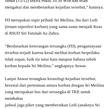
Jumat (13/12) sekira Pukul 10.30 WIB dan telah
mengakui dan membenarkan kejadian tersebut,” katanya.
FD merupakan sopir pribadi Sri Meilina, ibu dari Ledi
(teman seprofesi korban) yang sama-sama menjadi Koas
di RSUD Siti Fatimah Az-Zahra.
“Berdasarkan keterangan tersangka (FD), penganiayaan
tersebut terjadi karena kesal melihat korban berprilaku
tidak sopan, baik itu tutur kata maupun bahasa tubuh
korban kepada Sri Meilina,” ungkapnya Anwar.
Lanjut Anwar terangkan kronologi kejadian tersebut,
berawal dari pertemuan antara korban dengan Sri Meilina
yang merupakan bos dari tersangka di TKP, untuk
membahas
jadwal jaga piket yang memberatkan Ledi (anaknya Sri