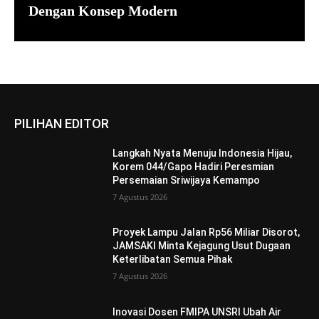
Dengan Konsep Modern
PILIHAN EDITOR
Langkah Nyata Menuju Indonesia Hijau,
Korem 044/Gapo Hadiri Peresmian
Persemaian Sriwijaya Kemampo
7 Agustus 2026
Proyek Lampu Jalan Rp56 Miliar Disorot,
JAMSAKI Minta Kejagung Usut Dugaan
Keterlibatan Semua Pihak
7 Agustus 2026
Inovasi Dosen FMIPA UNSRI Ubah Air