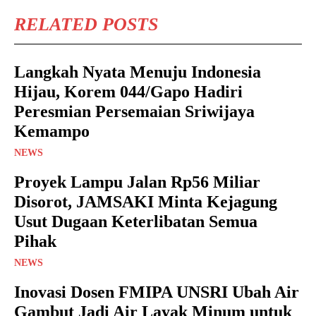
RELATED POSTS
Langkah Nyata Menuju Indonesia
Hijau, Korem 044/Gapo Hadiri
Peresmian Persemaian Sriwijaya
Kemampo
NEWS
Proyek Lampu Jalan Rp56 Miliar
Disorot, JAMSAKI Minta Kejagung
Usut Dugaan Keterlibatan Semua
Pihak
NEWS
Inovasi Dosen FMIPA UNSRI Ubah Air
Gambut Jadi Air Layak Minum untuk