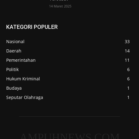
14 Maret 2025
KATEGORI POPULER
Nasional
33
Daerah
14
Pemerintahan
11
Politik
6
Hukum Kriminal
6
Budaya
1
Seputar Olahraga
1
AMPUHNEWS.COM