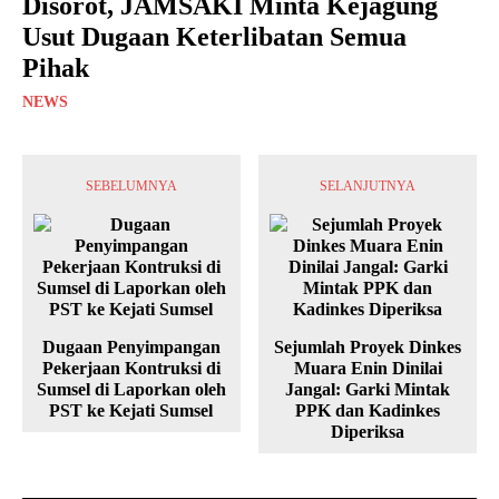
Disorot, JAMSAKI Minta Kejagung
Usut Dugaan Keterlibatan Semua
Pihak
NEWS
SEBELUMNYA
SELANJUTNYA
Dugaan Penyimpangan
Sejumlah Proyek Dinkes
Pekerjaan Kontruksi di
Muara Enin Dinilai
Sumsel di Laporkan oleh
Jangal: Garki Mintak
PST ke Kejati Sumsel
PPK dan Kadinkes
Diperiksa