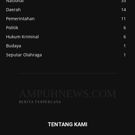
Nasional
33
Daerah
14
Pemerintahan
11
Politik
6
Hukum Kriminal
6
Budaya
1
Seputar Olahraga
1
AMPUHNEWS.COM
BERITA TERPERCAYA
TENTANG KAMI