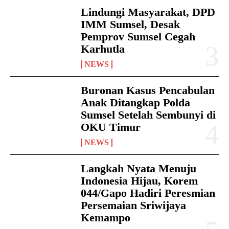
Lindungi Masyarakat, DPD
IMM Sumsel, Desak
Pemprov Sumsel Cegah
Karhutla
NEWS
Buronan Kasus Pencabulan
Anak Ditangkap Polda
Sumsel Setelah Sembunyi di
OKU Timur
NEWS
Langkah Nyata Menuju
Indonesia Hijau, Korem
044/Gapo Hadiri Peresmian
Persemaian Sriwijaya
Kemampo