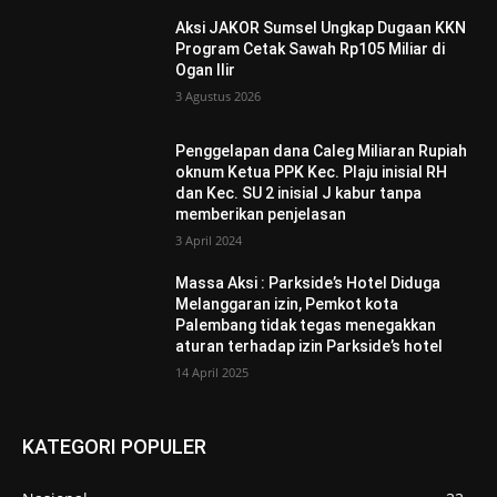
Aksi JAKOR Sumsel Ungkap Dugaan KKN
Program Cetak Sawah Rp105 Miliar di
Ogan Ilir
3 Agustus 2026
Penggelapan dana Caleg Miliaran Rupiah
oknum Ketua PPK Kec. Plaju inisial RH
dan Kec. SU 2 inisial J kabur tanpa
memberikan penjelasan
3 April 2024
Massa Aksi : Parkside’s Hotel Diduga
Melanggaran izin, Pemkot kota
Palembang tidak tegas menegakkan
aturan terhadap izin Parkside’s hotel
14 April 2025
KATEGORI POPULER