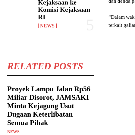
dan denda pa
Kejaksaan ke
Komisi Kejaksaan
RI
“Dalam wakt
terkait gali
NEWS
RELATED POSTS
Proyek Lampu Jalan Rp56
Miliar Disorot, JAMSAKI
Minta Kejagung Usut
Dugaan Keterlibatan
Semua Pihak
NEWS