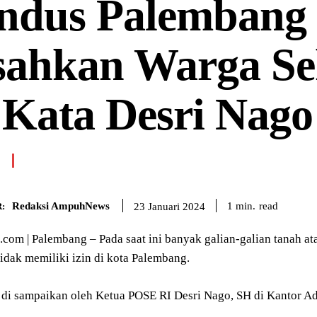
ndus Palembang
ahkan Warga Sek
 Kata Desri Nago
Redaksi AmpuhNews
read
1
min.
23 Januari 2024
:
om | Palembang – Pada saat ini banyak galian-galian tanah a
idak memiliki izin di kota Palembang.
t di sampaikan oleh Ketua POSE RI Desri Nago, SH di Kantor Ad