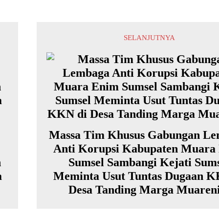
SELANJUTNYA
Massa Tim Khusus Gabungan L
Anti Korupsi Kabupaten Muara
n
Sumsel Sambangi Kejati Sum
a
Meminta Usut Tuntas Dugaan K
Desa Tanding Marga Muaren