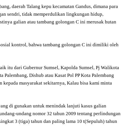
embang, daerah Talang kepu kecamatan Gandus, dimana para
n sendri, tidak memperdulikan lingkungan hidup,
stinya galian atau tambang golongan C ini merusak hutan
ial kontrol, bahwa tambang golongan C ini dimiliki oleh
ik itu dari Gubernur Sumsel, Kapolda Sumsel, Pj Walikota
a Palembang, Dishub atau Kasat Pol PP Kota Palembang
n kepada masyarakat sekitarnya, Kalau bisa kami minta
ang di gunakan untuk menindak lanjuti kasus galian
1) undang-undang nomor 32 tahun 2009 tentang perlindungan
ngkat 3 (tiga) tahun dan paling lama 10 t(Sepuluh) tahun