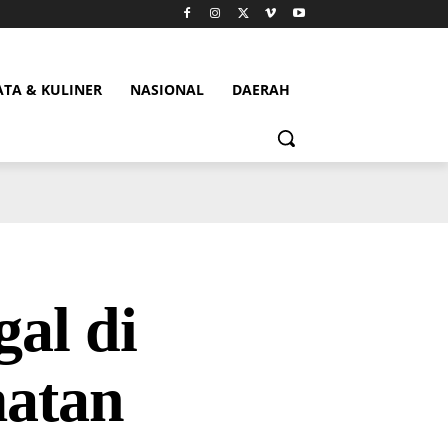
ATA & KULINER
NASIONAL
DAERAH
gal di
atan