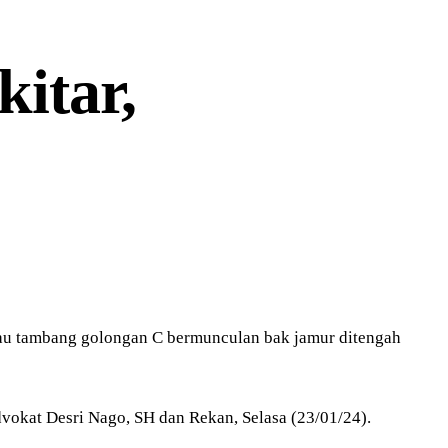
itar,
tau tambang golongan C bermunculan bak jamur ditengah
vokat Desri Nago, SH dan Rekan, Selasa (23/01/24).