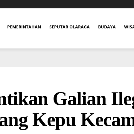
PEMERINTAHAN
SEPUTAR OLARAGA
BUDAYA
WIS
tikan Galian Ile
lang Kepu Kecam