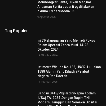
Membongkar Fakta, Bukan Menjual
Ancaman Berita seperti yg di lakukan
oknum.LN dari Media JK
9 Agustus 2026
Tag Populer
Ini 7 Pelanggaran Yang Menjadi Fokus
Dalam Operasi Zebra Musi, 14-23
Oktober 2024
14 Oktober 2024
Istimewa Wisuda Ke-182, UNSRI Luluskan
1588 Alumni Yang Dihadiri Pejabat
Negara Dan Daerah
11 Februari 2026
Dandim 0418/Plg Hadiri Rapim Kodam
II/Swj TA. 2024 ,Dengan Rapim TNI
Modern, Tangguh Dan Semakin Dicintai