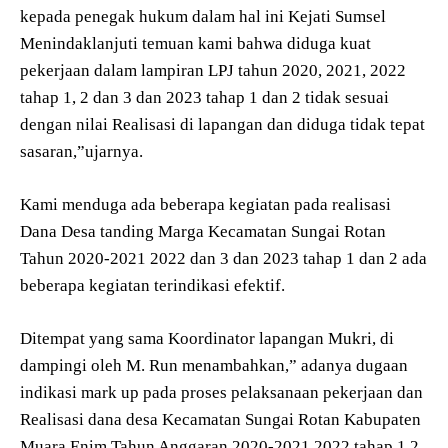
kepada penegak hukum dalam hal ini Kejati Sumsel
Menindaklanjuti temuan kami bahwa diduga kuat
pekerjaan dalam lampiran LPJ tahun 2020, 2021, 2022
tahap 1, 2 dan 3 dan 2023 tahap 1 dan 2 tidak sesuai
dengan nilai Realisasi di lapangan dan diduga tidak tepat
sasaran,”ujarnya.
Kami menduga ada beberapa kegiatan pada realisasi
Dana Desa tanding Marga Kecamatan Sungai Rotan
Tahun 2020-2021 2022 dan 3 dan 2023 tahap 1 dan 2 ada
beberapa kegiatan terindikasi efektif.
Ditempat yang sama Koordinator lapangan Mukri, di
dampingi oleh M. Run menambahkan,” adanya dugaan
indikasi mark up pada proses pelaksanaan pekerjaan dan
Realisasi dana desa Kecamatan Sungai Rotan Kabupaten
Muara Enim Tahun Anggaran 2020-2021 2022 tahap 1 2