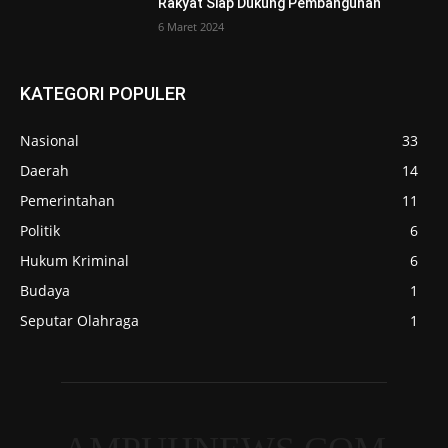
Rakyat Siap Dukung Pembangunan
6 Maret 2024
KATEGORI POPULER
Nasional
33
Daerah
14
Pemerintahan
11
Politik
6
Hukum Kriminal
6
Budaya
1
Seputar Olahraga
1