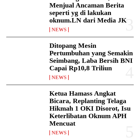
Menjual Ancaman Berita
seperti yg di lakukan
oknum.LN dari Media JK
NEWS
Ditopang Mesin
Pertumbuhan yang Semakin
Seimbang, Laba Bersih BNI
Capai Rp10,8 Triliun
NEWS
Ketua Hamass Angkat
Bicara, Replanting Telaga
Hikmah 1 OKI Disorot, Isu
Keterlibatan Oknum APH
Mencuat
NEWS