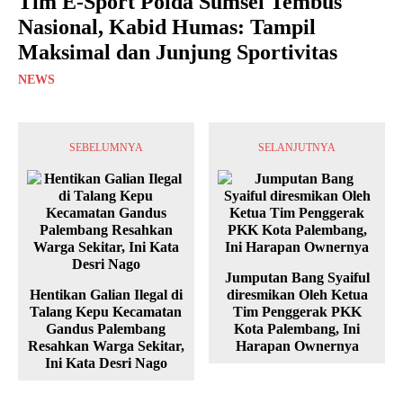
Tim E-Sport Polda Sumsel Tembus
Nasional, Kabid Humas: Tampil
Maksimal dan Junjung Sportivitas
NEWS
SEBELUMNYA
SELANJUTNYA
Jumputan Bang Syaiful
Hentikan Galian Ilegal di
diresmikan Oleh Ketua
Talang Kepu Kecamatan
Tim Penggerak PKK
Gandus Palembang
Kota Palembang, Ini
Resahkan Warga Sekitar,
Harapan Ownernya
Ini Kata Desri Nago