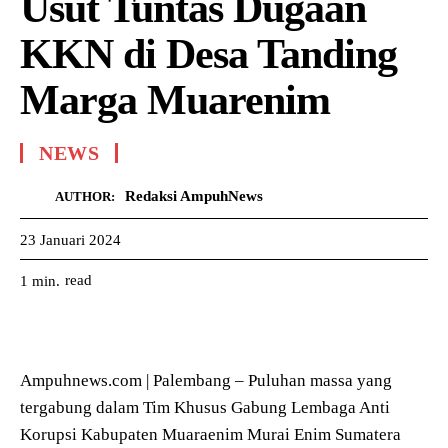
Usut Tuntas Dugaan
KKN di Desa Tanding
Marga Muarenim
NEWS
Redaksi AmpuhNews
AUTHOR:
23 Januari 2024
read
1
min.
Ampuhnews.com | Palembang – Puluhan massa yang
tergabung dalam Tim Khusus Gabung Lembaga Anti
Korupsi Kabupaten Muaraenim Murai Enim Sumatera