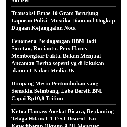
Transaksi Emas 10 Gram Berujung
Laporan Polisi, Mustika Diamond Ungkap
Dugaan Kejanggalan Nota
Fenomena Perdagangan BBM Jadi
Sorotan, Rudianto: Pers Harus
Membongkar Fakta, Bukan Menjual
Ancaman Berita seperti yg di lakukan
oknum.LN dari Media JK
Ditopang Mesin Pertumbuhan yang
Semakin Seimbang, Laba Bersih BNI
Capai Rp10,8 Triliun
Ketua Hamass Angkat Bicara, Replanting
Telaga Hikmah 1 OKI Disorot, Isu
Keterlibatan Oknum APH Mencuat