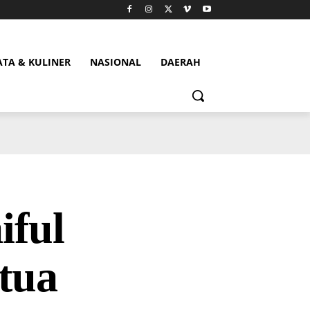
ATA & KULINER
NASIONAL
DAERAH
iful
tua