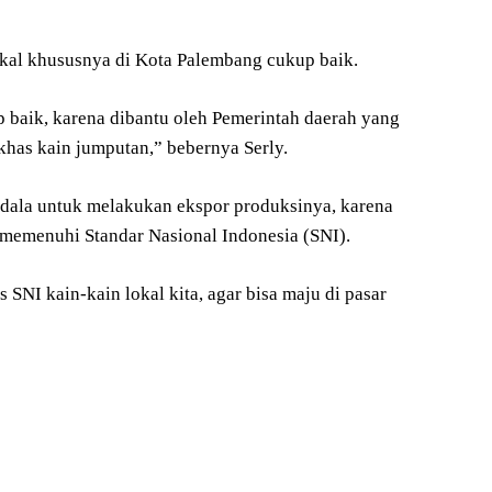
okal khususnya di Kota Palembang cukup baik.
 baik, karena dibantu oleh Pemerintah daerah yang
khas kain jumputan,” bebernya Serly.
dala untuk melakukan ekspor produksinya, karena
 memenuhi Standar Nasional Indonesia (SNI).
NI kain-kain lokal kita, agar bisa maju di pasar