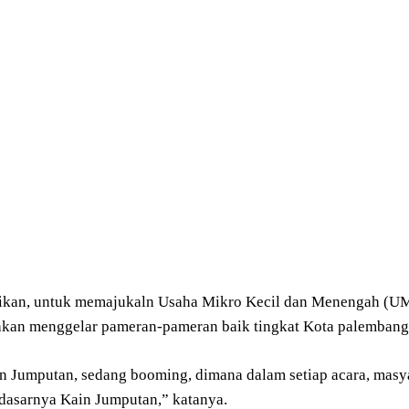
kan, untuk memajukaln Usaha Mikro Kecil dan Menengah (UM
kan menggelar pameran-pameran baik tingkat Kota palembang,
ain Jumputan, sedang booming, dimana dalam setiap acara, ma
dasarnya Kain Jumputan,” katanya.