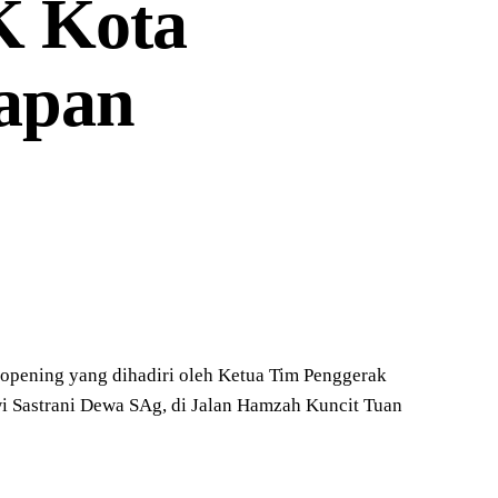
K Kota
rapan
pening yang dihadiri oleh Ketua Tim Penggerak
 Sastrani Dewa SAg, di Jalan Hamzah Kuncit Tuan