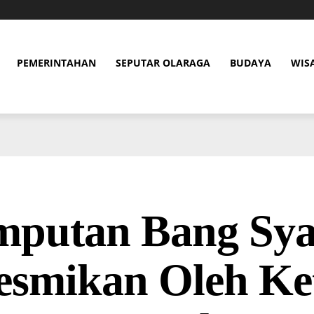
PEMERINTAHAN
SEPUTAR OLARAGA
BUDAYA
WIS
mputan Bang Sya
resmikan Oleh Ke