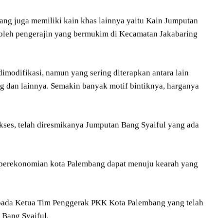
ng juga memiliki kain khas lainnya yaitu Kain Jumputan
i oleh pengerajin yang bermukim di Kecamatan Jakabaring
imodifikasi, namun yang sering diterapkan antara lain
ong dan lainnya. Semakin banyak motif bintiknya, harganya
ses, telah diresmikanya Jumputan Bang Syaiful yang ada
perekonomian kota Palembang dapat menuju kearah yang
epada Ketua Tim Penggerak PKK Kota Palembang yang telah
Bang Syaiful.