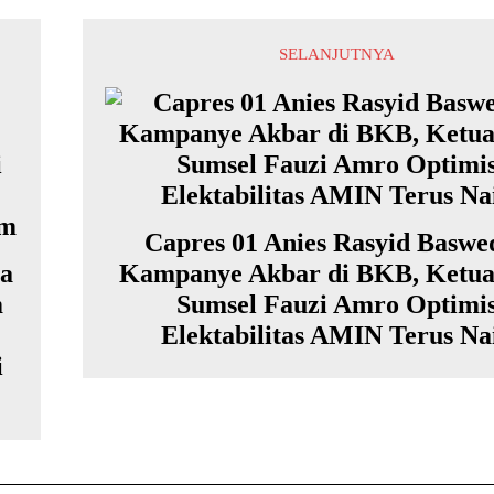
SELANJUTNYA
Capres 01 Anies Rasyid Baswe
a
Kampanye Akbar di BKB, Ketu
m
Sumsel Fauzi Amro Optimi
Elektabilitas AMIN Terus Na
i