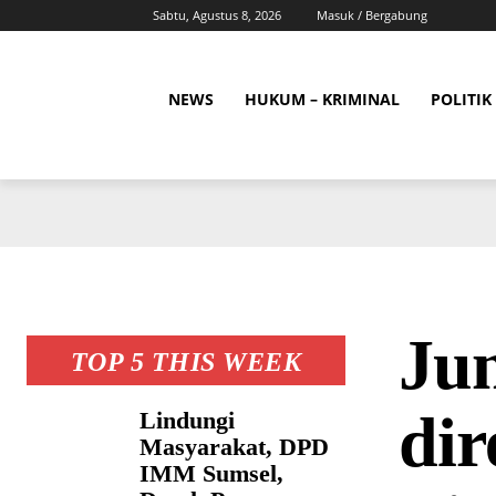
Sabtu, Agustus 8, 2026
Masuk / Bergabung
NEWS
HUKUM – KRIMINAL
POLITIK
Ju
TOP 5 THIS WEEK
di
Lindungi
Masyarakat, DPD
IMM Sumsel,