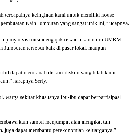
ah tercapainya keinginan kami untuk memiliki house
 pembuatan Kain Jumputan yang sangat unik ini,” ucapnya.
 mempunyai visi misi mengajak rekan-rekan mitra UMKM
n Jumputan tersebut baik di pasar lokal, maupun
ful dapat menikmati diskon-diskon yang telah kami
aun,” harapnya Serly.
 warga sekitar khususnya ibu-ibu dapat berpartisipasi
membawa kain sambil menjumput atau mengikat tali
an, juga dapat membantu perekonomian keluarganya,”