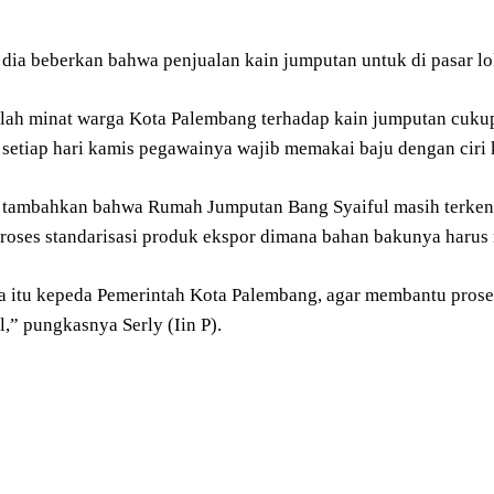
t dia beberkan bahwa penjualan kain jumputan untuk di pasar l
lah minat warga Kota Palembang terhadap kain jumputan cukup
setiap hari kamis pegawainya wajib memakai baju dengan ciri 
a tambahkan bahwa Rumah Jumputan Bang Syaiful masih terken
proses standarisasi produk ekspor dimana bahan bakunya harus
a itu kepeda Pemerintah Kota Palembang, agar membantu proses S
l,” pungkasnya Serly (Iin P).