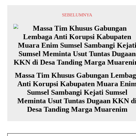
SEBELUMNYA
Massa Tim Khusus Gabungan Lembag
Anti Korupsi Kabupaten Muara Eni
Sumsel Sambangi Kejati Sumsel
Meminta Usut Tuntas Dugaan KKN d
Desa Tanding Marga Muarenim