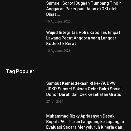
Sumsel, Soroti Dugaan Tumpang Tindih
Anggaran Pekerjaan Jalan di OKI oleh
Dinas...
10 Agustus 2026
Wujud Integritas Polri, Kapolres Empat
Lawang Pecat Anggota yang Langgar
Kode Etik Berat
10 Agustus 2026
Tag Populer
Sambut Kemerdekaan RI ke-79, DPW
JPKP Sumsel Sukses Gelar Bakti Sosial,
Donor Darah dan Cek Kesehatan Gratis
27 Juli 2024
Muhammad Rizky Apriasnyah Desak
Bupati PALI Turun Langsung ke Lapangan
Evaluasi Secara Menyeluruh Kinerja dan