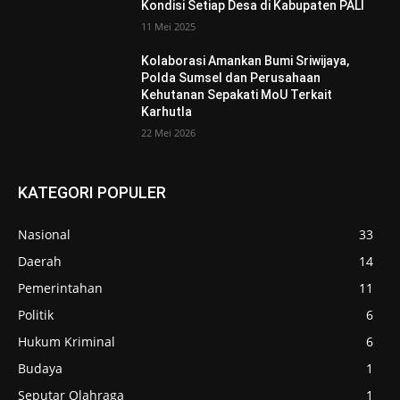
Kondisi Setiap Desa di Kabupaten PALI
11 Mei 2025
Kolaborasi Amankan Bumi Sriwijaya,
Polda Sumsel dan Perusahaan
Kehutanan Sepakati MoU Terkait
Karhutla
22 Mei 2026
KATEGORI POPULER
Nasional
33
Daerah
14
Pemerintahan
11
Politik
6
Hukum Kriminal
6
Budaya
1
Seputar Olahraga
1