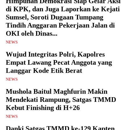
Himpunan Demokrasi Siap Gelar Aksi
di KPK, dan Juga Laporkan ke Kejati
Sumsel, Soroti Dugaan Tumpang
Tindih Anggaran Pekerjaan Jalan di
OKI oleh Dinas...
NEWS
Wujud Integritas Polri, Kapolres
Empat Lawang Pecat Anggota yang
Langgar Kode Etik Berat
NEWS
Mushola Baitul Maghfurin Makin
Mendekati Rampung, Satgas TMMD
Kebut Finishing di H+26
NEWS
Danki Satgas TMMD ke-129 Kapten