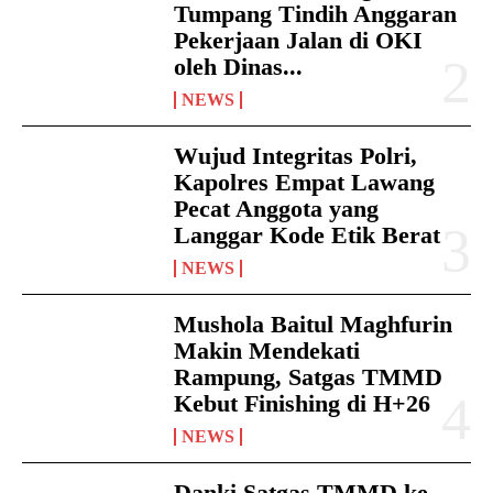
Tumpang Tindih Anggaran
Pekerjaan Jalan di OKI
oleh Dinas...
NEWS
Wujud Integritas Polri,
Kapolres Empat Lawang
Pecat Anggota yang
Langgar Kode Etik Berat
NEWS
Mushola Baitul Maghfurin
Makin Mendekati
Rampung, Satgas TMMD
Kebut Finishing di H+26
NEWS
Danki Satgas TMMD ke-