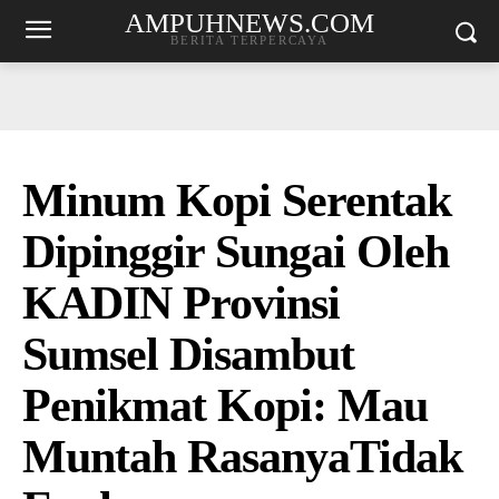
AMPUHNEWS.COM
BERITA TERPERCAYA
Minum Kopi Serentak
Dipinggir Sungai Oleh
KADIN Provinsi
Sumsel Disambut
Penikmat Kopi: Mau
Muntah RasanyaTidak