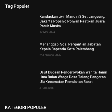
Tag Populer
Kandaskan Livin Mandiri 3 Set Langsung,
Jakarta Popsivo Polwan Pastikan Juara
Paruh Musim
12 Mei 2024
Menanggapi Soal Pergantian Jabatan
Kepala Bapenda Kota Palembang
25 Februari 2026
Usut Dugaan Pengeroyokan Wanita Hamil
Lima Bulan Warga Desa Talang Pangeran
Ulu Kecamatan Pemulutan Barat
2 Juni 2026
KATEGORI POPULER