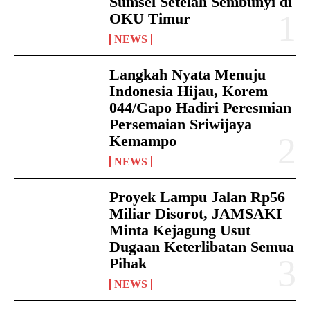
Sumsel Setelah Sembunyi di
OKU Timur
NEWS
Langkah Nyata Menuju
Indonesia Hijau, Korem
044/Gapo Hadiri Peresmian
Persemaian Sriwijaya
Kemampo
NEWS
Proyek Lampu Jalan Rp56
Miliar Disorot, JAMSAKI
Minta Kejagung Usut
Dugaan Keterlibatan Semua
Pihak
NEWS