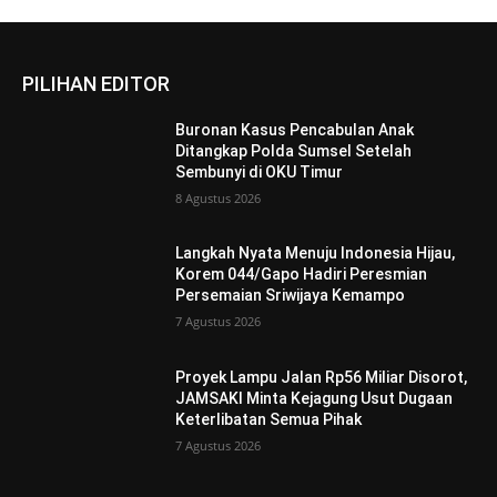
PILIHAN EDITOR
Buronan Kasus Pencabulan Anak
Ditangkap Polda Sumsel Setelah
Sembunyi di OKU Timur
8 Agustus 2026
Langkah Nyata Menuju Indonesia Hijau,
Korem 044/Gapo Hadiri Peresmian
Persemaian Sriwijaya Kemampo
7 Agustus 2026
Proyek Lampu Jalan Rp56 Miliar Disorot,
JAMSAKI Minta Kejagung Usut Dugaan
Keterlibatan Semua Pihak
7 Agustus 2026