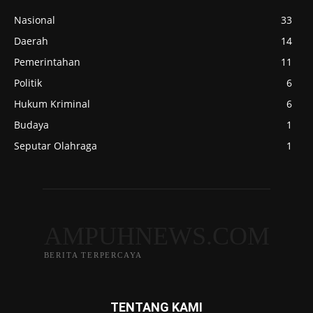
Nasional
33
Daerah
14
Pemerintahan
11
Politik
6
Hukum Kriminal
6
Budaya
1
Seputar Olahraga
1
AMPUHNEWS.COM
BERITA TERPERCAYA
TENTANG KAMI