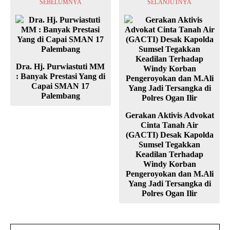
SEBELUMNYA
SELANJUTNYA
Dra. Hj. Purwiastuti MM
: Banyak Prestasi Yang di
Capai SMAN 17
Palembang
Gerakan Aktivis Advokat
Cinta Tanah Air
(GACTI) Desak Kapolda
Sumsel Tegakkan
Keadilan Terhadap
Windy Korban
Pengeroyokan dan M.Ali
Yang Jadi Tersangka di
Polres Ogan Ilir