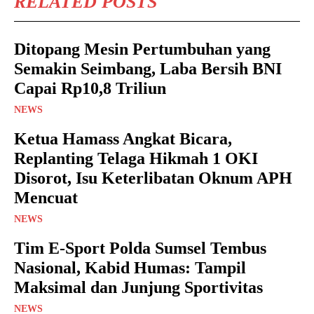
RELATED POSTS
Ditopang Mesin Pertumbuhan yang
Semakin Seimbang, Laba Bersih BNI
Capai Rp10,8 Triliun
NEWS
Ketua Hamass Angkat Bicara,
Replanting Telaga Hikmah 1 OKI
Disorot, Isu Keterlibatan Oknum APH
Mencuat
NEWS
Tim E-Sport Polda Sumsel Tembus
Nasional, Kabid Humas: Tampil
Maksimal dan Junjung Sportivitas
NEWS