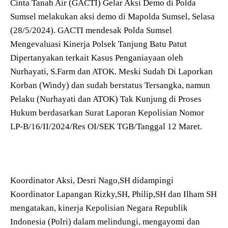
Cinta Tanah Air (GACTI) Gelar Aksi Demo di Polda
Sumsel melakukan aksi demo di Mapolda Sumsel, Selasa
(28/5/2024). GACTI mendesak Polda Sumsel
Mengevaluasi Kinerja Polsek Tanjung Batu Patut
Dipertanyakan terkait Kasus Penganiayaan oleh
Nurhayati, S.Farm dan ATOK. Meski Sudah Di Laporkan
Korban (Windy) dan sudah berstatus Tersangka, namun
Pelaku (Nurhayati dan ATOK) Tak Kunjung di Proses
Hukum berdasarkan Surat Laporan Kepolisian Nomor
LP-B/16/II/2024/Res OI/SEK TGB/Tanggal 12 Maret.
Koordinator Aksi, Desri Nago,SH didampingi
Koordinator Lapangan Rizky,SH, Philip,SH dan Ilham SH
mengatakan, kinerja Kepolisian Negara Republik
Indonesia (Polri) dalam melindungi, mengayomi dan