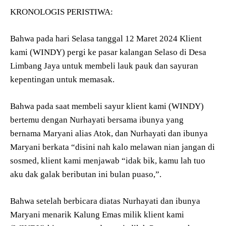
KRONOLOGIS PERISTIWA:
Bahwa pada hari Selasa tanggal 12 Maret 2024 Klient
kami (WINDY) pergi ke pasar kalangan Selaso di Desa
Limbang Jaya untuk membeli lauk pauk dan sayuran
kepentingan untuk memasak.
Bahwa pada saat membeli sayur klient kami (WINDY)
bertemu dengan Nurhayati bersama ibunya yang
bernama Maryani alias Atok, dan Nurhayati dan ibunya
Maryani berkata “disini nah kalo melawan nian jangan di
sosmed, klient kami menjawab “idak bik, kamu lah tuo
aku dak galak beributan ini bulan puaso,”.
Bahwa setelah berbicara diatas Nurhayati dan ibunya
Maryani menarik Kalung Emas milik klient kami