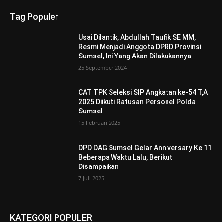
Tag Populer
Usai Dilantik, Abdullah Taufik SE MM,
Resmi Menjadi Anggota DPRD Provinsi
Sumsel, Ini Yang Akan Dilakukannya
25 September 2024
CAT TPK Seleksi SIP Angkatan ke-54 T,A
2025 Diikuti Ratusan Personel Polda
Sumsel
15 Februari 2025
DPD DAG Sumsel Gelar Anniversary Ke 11
Beberapa Waktu Lalu, Berikut
Disampaikan
7 Juli 2025
KATEGORI POPULER