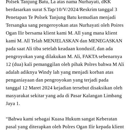
Polsek Tanjung Batu, La atas nama Nurhayati, dKK
berdasarkan surat S.Tap/10/V/2024/Reskrim tanggal 3
Penetapan Te Polsek Tanjung Batu kemudian menjadi
Tersangka sang pengeroyokan atas Nurhayati oleh Poires
Ogan llir bersama klient kami M. All yang mana klient
kami M. All Telah MENJELASKAN dan MENEGASKAN
pada saat Ali tiba setelah keadaan kondusif, dan ada
pengroyokan yang dilakukan M. Ali, FAKTA sebenarnya
12 (dua) kali pemanggilan oleh pihak Polres bahwa M Ali
adalah adiknya Windy lah yang menjadi korban atas
penganiayaan dan pengroyokan yang terjadi pada
tanggal 12 Maret 2024 kejadian tersebut disaksikan oleh
masyarakat sekitar yang ada di Pasar Kalangan Limbang
Jaya 1.
“Bahwa kami sebagai Kuasa Hukum sangat Keberatan
pasal yang diterapkan oleh Polres Ogan Ilir kepada klient