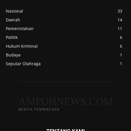
Nasional
33
Daerah
14
Pemerintahan
11
Politik
6
Hukum Kriminal
6
Budaya
1
Seputar Olahraga
1
AMPUHNEWS.COM
BERITA TERPERCAYA