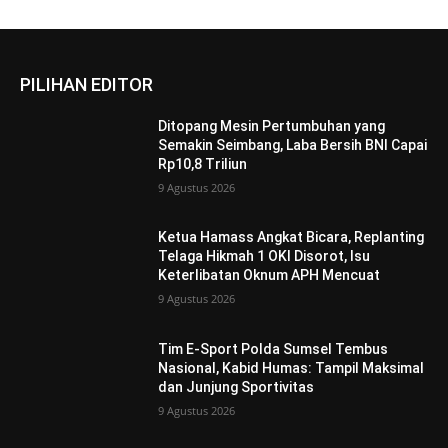
PILIHAN EDITOR
Ditopang Mesin Pertumbuhan yang
Semakin Seimbang, Laba Bersih BNI Capai
Rp10,8 Triliun
9 Agustus 2026
Ketua Hamass Angkat Bicara, Replanting
Telaga Hikmah 1 OKI Disorot, Isu
Keterlibatan Oknum APH Mencuat
9 Agustus 2026
Tim E-Sport Polda Sumsel Tembus
Nasional, Kabid Humas: Tampil Maksimal
dan Junjung Sportivitas
9 Agustus 2026