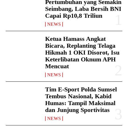
Pertumbuhan yang Semakin
Seimbang, Laba Bersih BNI
Capai Rp10,8 Triliun
NEWS
Ketua Hamass Angkat
Bicara, Replanting Telaga
Hikmah 1 OKI Disorot, Isu
Keterlibatan Oknum APH
Mencuat
NEWS
Tim E-Sport Polda Sumsel
Tembus Nasional, Kabid
Humas: Tampil Maksimal
dan Junjung Sportivitas
NEWS