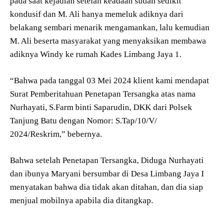
pada saat kejadian setelah keadaan sudah sedikit
kondusif dan M. Ali hanya memeluk adiknya dari
belakang sembari menarik mengamankan, lalu kemudian
M. Ali beserta masyarakat yang menyaksikan membawa
adiknya Windy ke rumah Kades Limbang Jaya 1.
“Bahwa pada tanggal 03 Mei 2024 klient kami mendapat
Surat Pemberitahuan Penetapan Tersangka atas nama
Nurhayati, S.Farm binti Saparudin, DKK dari Polsek
Tanjung Batu dengan Nomor: S.Tap/10/V/
2024/Reskrim,” bebernya.
Bahwa setelah Penetapan Tersangka, Diduga Nurhayati
dan ibunya Maryani bersumbar di Desa Limbang Jaya I
menyatakan bahwa dia tidak akan ditahan, dan dia siap
menjual mobilnya apabila dia ditangkap.