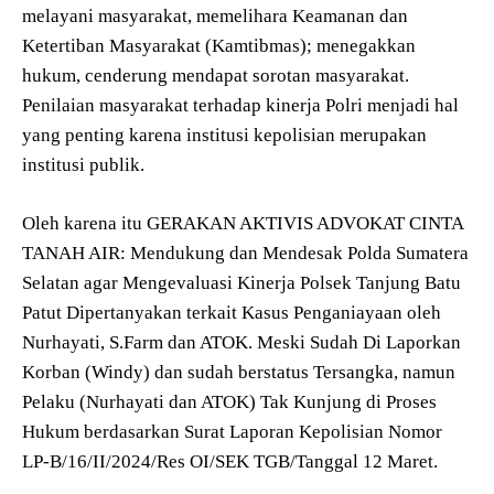
melayani masyarakat, memelihara Keamanan dan
Ketertiban Masyarakat (Kamtibmas); menegakkan
hukum, cenderung mendapat sorotan masyarakat.
Penilaian masyarakat terhadap kinerja Polri menjadi hal
yang penting karena institusi kepolisian merupakan
institusi publik.
Oleh karena itu GERAKAN AKTIVIS ADVOKAT CINTA
TANAH AIR: Mendukung dan Mendesak Polda Sumatera
Selatan agar Mengevaluasi Kinerja Polsek Tanjung Batu
Patut Dipertanyakan terkait Kasus Penganiayaan oleh
Nurhayati, S.Farm dan ATOK. Meski Sudah Di Laporkan
Korban (Windy) dan sudah berstatus Tersangka, namun
Pelaku (Nurhayati dan ATOK) Tak Kunjung di Proses
Hukum berdasarkan Surat Laporan Kepolisian Nomor
LP-B/16/II/2024/Res OI/SEK TGB/Tanggal 12 Maret.