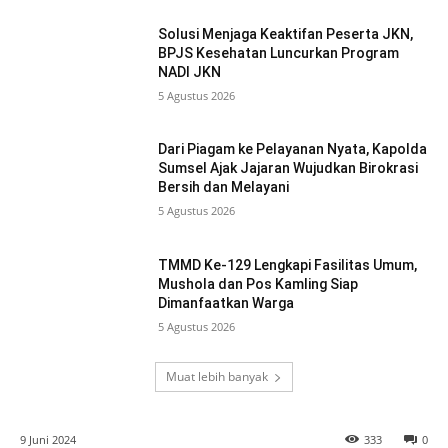
Solusi Menjaga Keaktifan Peserta JKN,
BPJS Kesehatan Luncurkan Program
NADI JKN
5 Agustus 2026
Dari Piagam ke Pelayanan Nyata, Kapolda
Sumsel Ajak Jajaran Wujudkan Birokrasi
Bersih dan Melayani
5 Agustus 2026
TMMD Ke-129 Lengkapi Fasilitas Umum,
Mushola dan Pos Kamling Siap
Dimanfaatkan Warga
5 Agustus 2026
Muat lebih banyak
9 Juni 2024
333
0