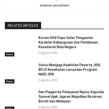
pimpinan perusahaan
RELATED ARTICLES
Korem 044/Gapo Gelar Penguatan
Karakter Kebangsaan dan Pembinaan
Kesadaran Bela Negara
5 Agustus 2026
News
Solusi Menjaga Keaktifan Peserta JKN,
BPJS Kesehatan Luncurkan Program
NADI JKN
5 Agustus 2026
News
Dari Piagam ke Pelayanan Nyata, Kapolda
Sumsel Ajak Jajaran Wujudkan Birokrasi
Bersih dan Melayani
5 Agustus 2026
News