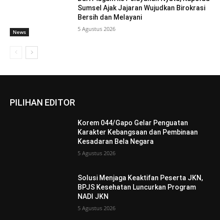
Sumsel Ajak Jajaran Wujudkan Birokrasi
Bersih dan Melayani
5 Agustus 2026
News
PILIHAN EDITOR
Korem 044/Gapo Gelar Penguatan
Karakter Kebangsaan dan Pembinaan
Kesadaran Bela Negara
5 Agustus 2026
Solusi Menjaga Keaktifan Peserta JKN,
BPJS Kesehatan Luncurkan Program
NADI JKN
5 Agustus 2026