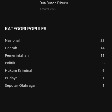
Dua Buron Diburu
1 Maret 2026
KATEGORI POPULER
Nasional
33
Daerah
14
Pemerintahan
11
Politik
6
Hukum Kriminal
6
Budaya
1
Seputar Olahraga
1