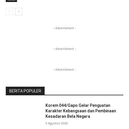
- Advertisment -
- Advertisment -
- Advertisment -
BERITA POPULER
Korem 044/Gapo Gelar Penguatan
Karakter Kebangsaan dan Pembinaan
Kesadaran Bela Negara
5 Agustus 2026