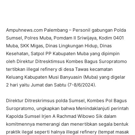
Ampuhnews.com Palembang – Personil gabungan Polda
Sumsel, Polres Muba, Pomdam II Sriwijaya, Kodim 0401
Muba, SKK Migas, Dinas Lingkungan Hidup, Dinas
Kesehatan, Satpol PP Kabupaten Muba yang dipimpin
oleh Direktur Ditresktimsus Kombes Bagus Suropratomo
tertibkan illegal refinery di desa Tawas kecamatan
Keluang Kabupaten Musi Banyuasin (Muba) yang digelar
2 hari yaitu Jumat dan Sabtu (7-8/6/2024).
Direktur Ditreskrimsus polda Sumsel, Kombes Pol Bagus
Suropratomo, ungkapkan bahwa Menindaklanjuti perintah
Kapolda Sumsel Irjen A Rachmad Wibowo Sik dalam
komitmennya memerangi dan menertibkan segala bentuk
praktik ilegal seperti halnya illegal refinery (tempat masak