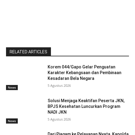
RELATED ARTICLES
Korem 044/Gapo Gelar Penguatan
Karakter Kebangsaan dan Pembinaan
Kesadaran Bela Negara
5 Agustus 2026
News
Solusi Menjaga Keaktifan Peserta JKN,
BPJS Kesehatan Luncurkan Program
NADI JKN
5 Agustus 2026
News
Dari Piagam ke Pelayanan Nyata, Kapolda