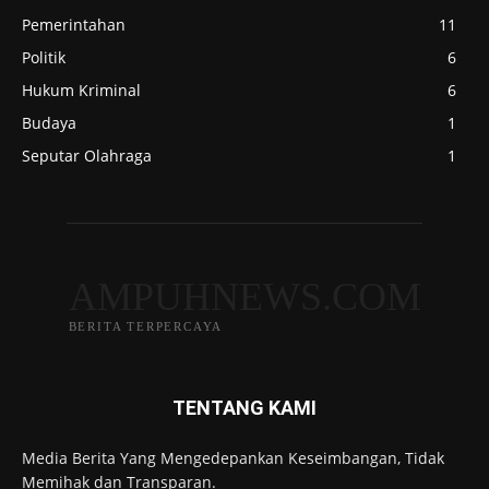
Pemerintahan
11
Politik
6
Hukum Kriminal
6
Budaya
1
Seputar Olahraga
1
AMPUHNEWS.COM
BERITA TERPERCAYA
TENTANG KAMI
Media Berita Yang Mengedepankan Keseimbangan, Tidak
Memihak dan Transparan.