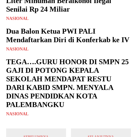
Liter Minuman Beralkohol Ilegal
Senilai Rp 24 Miliar
NASIONAL
Dua Balon Ketua PWI PALI
Mendaftarkan Diri di Konferkab ke IV
NASIONAL
TEGA….GURU HONOR DI SMPN 25
GAJI DI POTONG KEPALA
SEKOLAH MENDAPAT RESTU
DARI KABID SMPN. MENYALA
DINAS PENDIDKAN KOTA
PALEMBANGKU
NASIONAL
SEBELUMNYA
SELANJUTNYA