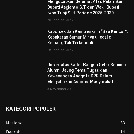
Mengucapkan Selamat Atas Pelantikan
Bupati Asgianto S.T dan Wakil Bupati
Iwan Tuaji S. H Periode 2025-2030
20 Februari 2025
Kapolsek dan Kanitreskrim “Bau Kencur”,
Kebakaran Sumur Minyak Ilegal di
Keluang Tak Terkendali
18 Februari 2025
Universitas Kader Bangsa Gelar Seminar
Alumni Usung Tema Tugas dan
Kewenangan Anggota DPR Dalam
Menyalurkan Aspirasi Masyarakat
8 November 2025
KATEGORI POPULER
Nasional
33
Daerah
14