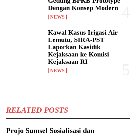
Gedung BPKB Prototype
Dengan Konsep Modern
NEWS
Kawal Kasus Irigasi Air
Lemutu, SIRA-PST
Laporkan Kasidik
Kejaksaan ke Komisi
Kejaksaan RI
NEWS
RELATED POSTS
Projo Sumsel Sosialisasi dan