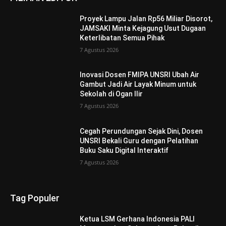
Proyek Lampu Jalan Rp56 Miliar Disorot,
JAMSAKI Minta Kejagung Usut Dugaan
Keterlibatan Semua Pihak
7 Agustus 2026
Inovasi Dosen FMIPA UNSRI Ubah Air
Gambut Jadi Air Layak Minum untuk
Sekolah di Ogan Ilir
7 Agustus 2026
Cegah Perundungan Sejak Dini, Dosen
UNSRI Bekali Guru dengan Pelatihan
Buku Saku Digital Interaktif
7 Agustus 2026
Tag Populer
Ketua LSM Gerhana Indonesia PALI