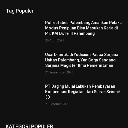
Tag Populer
Polrestabes Palembang Amankan Pelaku
Modus Penipuan Bisa Masukan Kerja di
PT. KAI Divre III Palembang
30 April 2025
Usai Dilantik, di Yudisium Pasca Sarjana
Unitas Palembang, Yan Coga Sandang
Sarjana Magister Ilmu Pemerintahan
21 September 2025
PT Daging Mulai Lakukan Pembayaran
Konpensasi Kegiatan dari Survei Seismik
3D
21 Februari 2025
KATEGORI POPULER