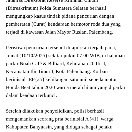
Jatanras Direktorat Reserse Kriminal Umum
(Ditreskrimum) Polda Sumatera Selatan berhasil
mengungkap kasus tindak pidana pencurian dengan
pemberatan (Curat) kendaraan bermotor roda dua yang
terjadi di kawasan Jalan Mayor Ruslan, Palembang.
Peristiwa pencurian tersebut dilaporkan terjadi pada,
Jumat (10/10/2025) sekitar pukul 07.00 WIB, di halaman
parkir Noah Café & Billiard, Kelurahan 20 Ilir I,
Kecamatan Ilir Timur I, Kota Palembang. Korban
berinisial JEP (25) kehilangan satu unit sepeda motor
Honda Beat tahun 2020 warna merah hitam yang diparkir
dalam keadaan terkunci.
Setelah dilakukan penyelidikan, polisi berhasil
mengamankan seorang pria berinisial A (41), warga
Kabupaten Banyuasin, yang diduga sebagai pelaku