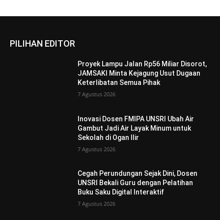
PILIHAN EDITOR
Proyek Lampu Jalan Rp56 Miliar Disorot,
JAMSAKI Minta Kejagung Usut Dugaan
Keterlibatan Semua Pihak
7 Agustus 2026
Inovasi Dosen FMIPA UNSRI Ubah Air
Gambut Jadi Air Layak Minum untuk
Sekolah di Ogan Ilir
7 Agustus 2026
Cegah Perundungan Sejak Dini, Dosen
UNSRI Bekali Guru dengan Pelatihan
Buku Saku Digital Interaktif
7 Agustus 2026