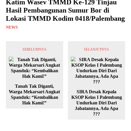
Katim Wasev TMMD Ke-129 Tinjau
Hasil Pembangunan Sumur Bor di
Lokasi TMMD Kodim 0418/Palembang
NEWS
SEBELUMNYA
SELANJUTNYA
Tanah Tak Diganti,
Warga Mekarsari Angkat
SIRA Desak Kepala
Spanduk: “Kembalikan
KSOP Kelas I Palembang
Hak Kami!”
Undurkan Diri Dari
Jabatannya, Ada Apa
???