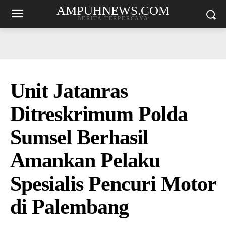
AMPUHNEWS.COM
BERITA TERPERCAYA
Unit Jatanras
Ditreskrimum Polda
Sumsel Berhasil
Amankan Pelaku
Spesialis Pencuri Motor
di Palembang