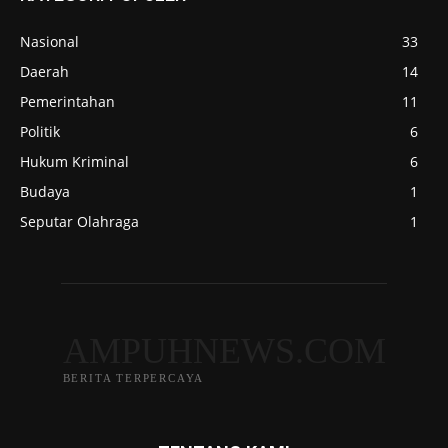
Nasional
33
Daerah
14
Pemerintahan
11
Politik
6
Hukum Kriminal
6
Budaya
1
Seputar Olahraga
1
AMPUHNEWS.COM
BERITA TERPERCAYA