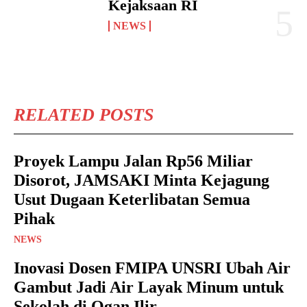
Kejaksaan RI
NEWS
RELATED POSTS
Proyek Lampu Jalan Rp56 Miliar
Disorot, JAMSAKI Minta Kejagung
Usut Dugaan Keterlibatan Semua
Pihak
NEWS
Inovasi Dosen FMIPA UNSRI Ubah Air
Gambut Jadi Air Layak Minum untuk
Sekolah di Ogan Ilir