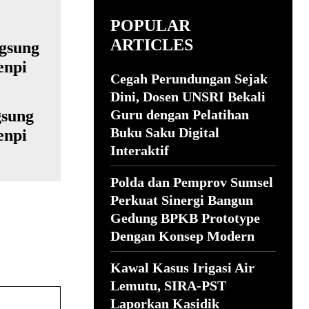
POPULAR
ARTICLES
Cegah Perundungan Sejak
Dini, Dosen UNSRI Bekali
gsung
Guru dengan Pelatihan
Buku Saku Digital
enpi
Interaktif
Polda dan Pemprov Sumsel
Perkuat Sinergi Bangun
Gedung BPKB Prototype
Dengan Konsep Modern
Kawal Kasus Irigasi Air
Lemutu, SIRA-PST
Laporkan Kasidik