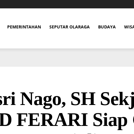
PEMERINTAHAN
SEPUTAR OLARAGA
BUDAYA
WIS
ri Nago, SH Sek
D FERARI Siap 