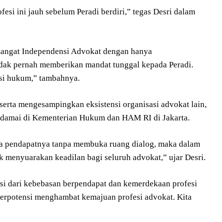
si ini jauh sebelum Peradi berdiri,” tegas Desri dalam
angat Independensi Advokat dengan hanya
ak pernah memberikan mandat tunggal kepada Peradi.
esi hukum,” tambahnya.
serta mengesampingkan eksistensi organisasi advokat lain,
i damai di Kementerian Hukum dan HAM RI di Jakarta.
da pendapatnya tanpa membuka ruang dialog, maka dalam
k menyuarakan keadilan bagi seluruh advokat,” ujar Desri.
si dari kebebasan berpendapat dan kemerdekaan profesi
rpotensi menghambat kemajuan profesi advokat. Kita