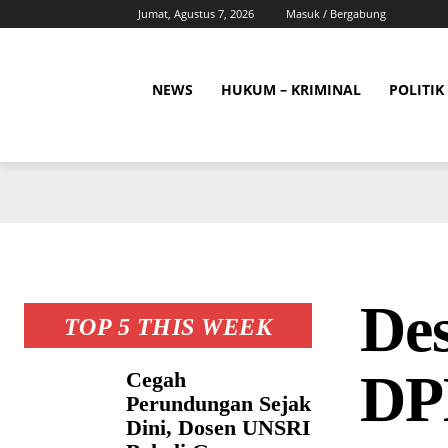
Jumat, Agustus 7, 2026
Masuk / Bergabung
NEWS
HUKUM – KRIMINAL
POLITIK
Des
TOP 5 THIS WEEK
DP
Cegah
Perundungan Sejak
Dini, Dosen UNSRI