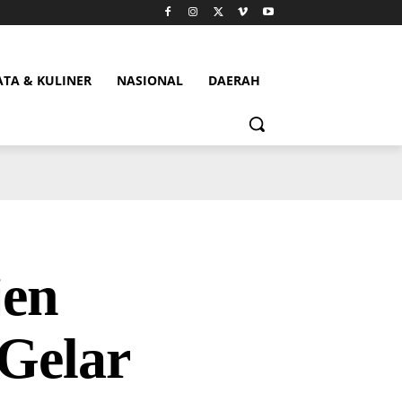
ATA & KULINER
NASIONAL
DAERAH
jen
Gelar