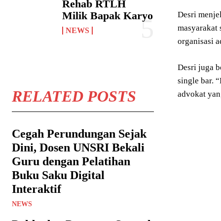
Rehab RTLH
Milik Bapak Karyo
Desri menje
masyarakat 
NEWS
organisasi 
Desri juga 
single bar.
RELATED POSTS
advokat yang
Cegah Perundungan Sejak
Dini, Dosen UNSRI Bekali
Guru dengan Pelatihan
Buku Saku Digital
Interaktif
NEWS