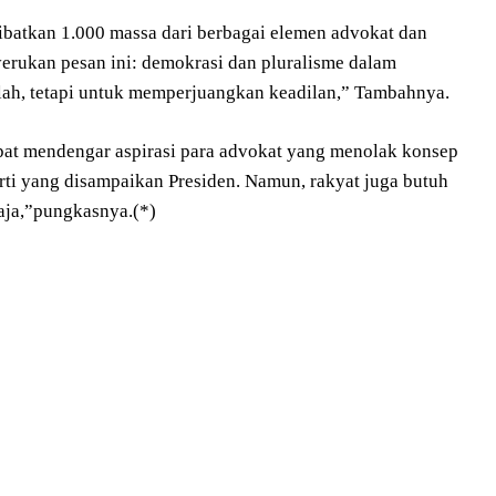
ibatkan 1.000 massa dari berbagai elemen advokat dan
rukan pesan ini: demokrasi dan pluralisme dalam
lah, tetapi untuk memperjuangkan keadilan,” Tambahnya.
pat mendengar aspirasi para advokat yang menolak konsep
rti yang disampaikan Presiden. Namun, rakyat juga butuh
saja,”pungkasnya.(*)