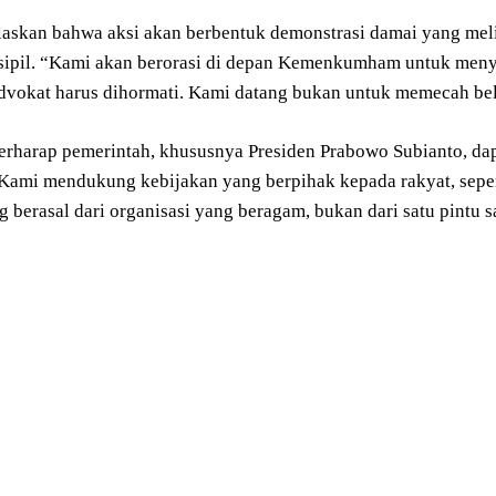
laskan bahwa aksi akan berbentuk demonstrasi damai yang mel
sipil. “Kami akan berorasi di depan Kemenkumham untuk menye
advokat harus dihormati. Kami datang bukan untuk memecah be
berharap pemerintah, khususnya Presiden Prabowo Subianto, da
 “Kami mendukung kebijakan yang berpihak kepada rakyat, sepe
 berasal dari organisasi yang beragam, bukan dari satu pintu 