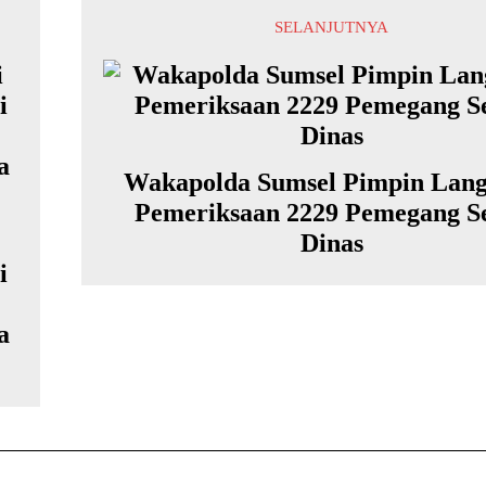
SELANJUTNYA
Wakapolda Sumsel Pimpin Lan
Pemeriksaan 2229 Pemegang S
Dinas
i
a