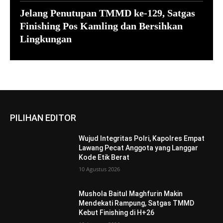
Jelang Penutupan TMMD ke-129, Satgas
Finishing Pos Kamling dan Bersihkan
Lingkungan
PILIHAN EDITOR
Wujud Integritas Polri, Kapolres Empat
Lawang Pecat Anggota yang Langgar
Kode Etik Berat
10 Agustus 2026
Mushola Baitul Maghfurin Makin
Mendekati Rampung, Satgas TMMD
Kebut Finishing di H+26