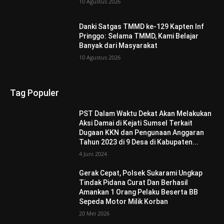
10 Agustus 2026
Danki Satgas TMMD ke-129 Kapten Inf
Pringgo: Selama TMMD, Kami Belajar
Banyak dari Masyarakat
10 Agustus 2026
Tag Populer
PST Dalam Waktu Dekat Akan Melakukan
Aksi Damai di Kejati Sumsel Terkait
Dugaan KKN dan Pengunaan Anggaran
Tahun 2023 di 9 Desa di Kabupaten...
4 Juni 2024
Gerak Cepat, Polsek Sukarami Ungkap
Tindak Pidana Curat Dan Berhasil
Amankan 1 Orang Pelaku Beserta BB
Sepeda Motor Milik Korban
20 Mei 2026