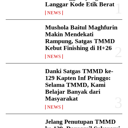
Langgar Kode Etik Berat
NEWS
Mushola Baitul Maghfurin
Makin Mendekati
Rampung, Satgas TMMD
Kebut Finishing di H+26
NEWS
Danki Satgas TMMD ke-
129 Kapten Inf Pringgo:
Selama TMMD, Kami
Belajar Banyak dari
Masyarakat
NEWS
Jelang Penutupan TMMD