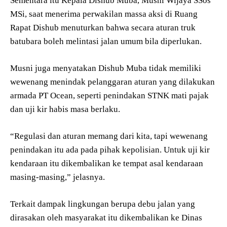
Sementara itu Kepala Dishub Muba, Musni Wijaya SSos
MSi, saat menerima perwakilan massa aksi di Ruang
Rapat Dishub menuturkan bahwa secara aturan truk
batubara boleh melintasi jalan umum bila diperlukan.
Musni juga menyatakan Dishub Muba tidak memiliki
wewenang menindak pelanggaran aturan yang dilakukan
armada PT Ocean, seperti penindakan STNK mati pajak
dan uji kir habis masa berlaku.
“Regulasi dan aturan memang dari kita, tapi wewenang
penindakan itu ada pada pihak kepolisian. Untuk uji kir
kendaraan itu dikembalikan ke tempat asal kendaraan
masing-masing,” jelasnya.
Terkait dampak lingkungan berupa debu jalan yang
dirasakan oleh masyarakat itu dikembalikan ke Dinas