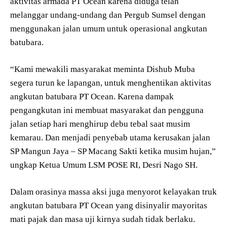
aktivitas armada PT Ocean karena diduga telah
melanggar undang-undang dan Pergub Sumsel dengan
menggunakan jalan umum untuk operasional angkutan
batubara.
“Kami mewakili masyarakat meminta Dishub Muba
segera turun ke lapangan, untuk menghentikan aktivitas
angkutan batubara PT Ocean. Karena dampak
pengangkutan ini membuat masyarakat dan pengguna
jalan setiap hari menghirup debu tebal saat musim
kemarau. Dan menjadi penyebab utama kerusakan jalan
SP Mangun Jaya – SP Macang Sakti ketika musim hujan,”
ungkap Ketua Umum LSM POSE RI, Desri Nago SH.
Dalam orasinya massa aksi juga menyorot kelayakan truk
angkutan batubara PT Ocean yang disinyalir mayoritas
mati pajak dan masa uji kirnya sudah tidak berlaku.