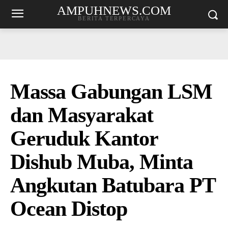
AMPUHNEWS.COM
BERITA TERPERCAYA
Massa Gabungan LSM
dan Masyarakat
Geruduk Kantor
Dishub Muba, Minta
Angkutan Batubara PT
Ocean Distop