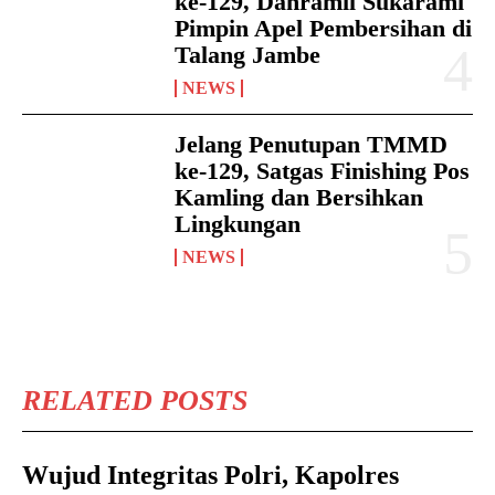
ke-129, Danramil Sukarami
Pimpin Apel Pembersihan di
Talang Jambe
NEWS
Jelang Penutupan TMMD
ke-129, Satgas Finishing Pos
Kamling dan Bersihkan
Lingkungan
NEWS
RELATED POSTS
Wujud Integritas Polri, Kapolres