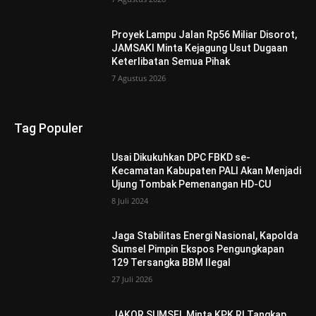
Proyek Lampu Jalan Rp56 Miliar Disorot,
JAMSAKI Minta Kejagung Usut Dugaan
Keterlibatan Semua Pihak
7 Agustus 2026
Tag Populer
Usai Dikukuhkan DPC FBKD se-
Kecamatan Kabupaten PALI Akan Menjadi
Ujung Tombak Pemenangan HD-CU
8 Juli 2024
Jaga Stabilitas Energi Nasional, Kapolda
Sumsel Pimpin Ekspos Pengungkapan
129 Tersangka BBM Ilegal
27 Juli 2026
JAKOR SUMSEL Minta KPK RI Tangkap