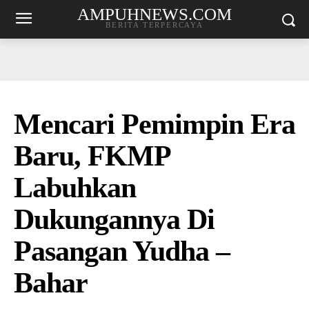
AMPUHNEWS.COM
BERITA TERPERCAYA
Mencari Pemimpin Era
Baru, FKMP
Labuhkan
Dukungannya Di
Pasangan Yudha –
Bahar