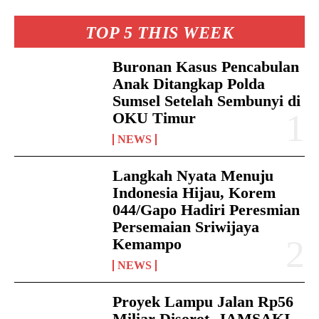
TOP 5 THIS WEEK
Buronan Kasus Pencabulan
Anak Ditangkap Polda
Sumsel Setelah Sembunyi di
OKU Timur
NEWS
Langkah Nyata Menuju
Indonesia Hijau, Korem
044/Gapo Hadiri Peresmian
Persemaian Sriwijaya
Kemampo
NEWS
Proyek Lampu Jalan Rp56
Miliar Disorot, JAMSAKI