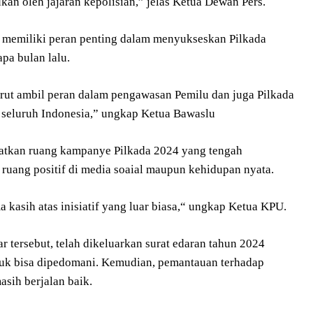
an oleh jajaran kepolisian,” jelas Ketua Dewan Pers.
 memiliki peran penting dalam menyukseskan Pilkada
pa bulan lalu.
urut ambil peran dalam pengawasan Pemilu dan juga Pilkada
k seluruh Indonesia,” ungkap Ketua Bawaslu
hatkan ruang kampanye Pilkada 2024 yang tengah
ruang positif di media soaial maupun kehidupan nyata.
kasih atas inisiatif yang luar biasa,“ ungkap Ketua KPU.
tersebut, telah dikeluarkan surat edaran tahun 2024
ntuk bisa dipedomani. Kemudian, pemantauan terhadap
sih berjalan baik.