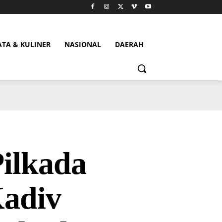
ATA & KULINER
NASIONAL
DAERAH
ilkada
adiv