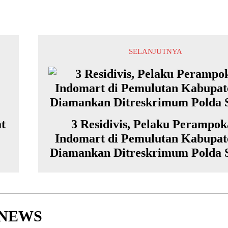
SELANJUTNYA
t
3 Residivis, Pelaku Perampo
Indomart di Pemulutan Kabupat
Diamankan Ditreskrimum Polda 
HNEWS