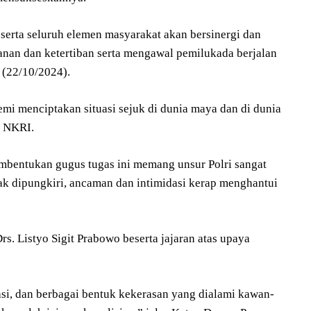
serta seluruh elemen masyarakat akan bersinergi dan
nan dan ketertiban serta mengawal pemilukada berjalan
 (22/10/2024).
demi menciptakan situasi sejuk di dunia maya dan di dunia
i NKRI.
mbentukan gugus tugas ini memang unsur Polri sangat
ak dipungkiri, ancaman dan intimidasi kerap menghantui
s. Listyo Sigit Prabowo beserta jajaran atas upaya
si, dan berbagai bentuk kekerasan yang dialami kawan-