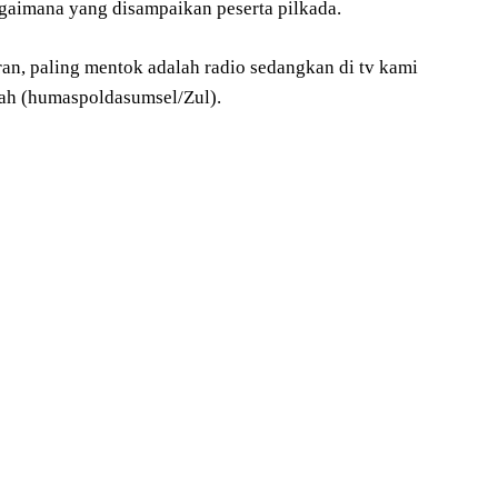
gaimana yang disampaikan peserta pilkada.
an, paling mentok adalah radio sedangkan di tv kami
lah (humaspoldasumsel/Zul).