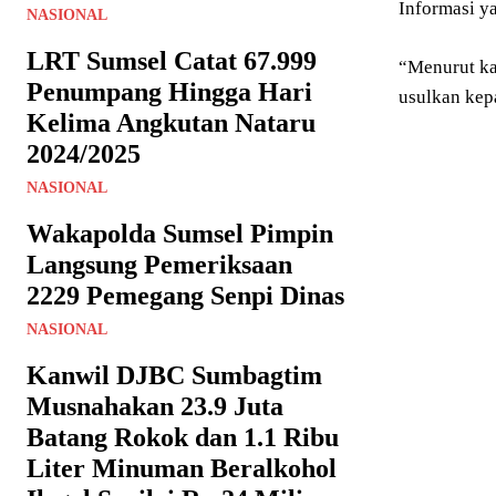
Informasi y
NASIONAL
LRT Sumsel Catat 67.999
“Menurut ka
Penumpang Hingga Hari
usulkan kep
Kelima Angkutan Nataru
2024/2025
NASIONAL
Wakapolda Sumsel Pimpin
Langsung Pemeriksaan
2229 Pemegang Senpi Dinas
NASIONAL
Kanwil DJBC Sumbagtim
Musnahakan 23.9 Juta
Batang Rokok dan 1.1 Ribu
Liter Minuman Beralkohol