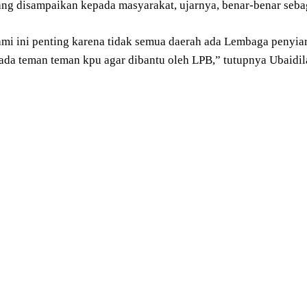
ang disampaikan kepada masyarakat, ujarnya, benar-benar seba
mi ini penting karena tidak semua daerah ada Lembaga penyiar
ada teman teman kpu agar dibantu oleh LPB,” tutupnya Ubaidi