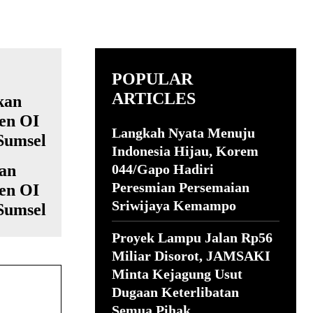
POPULAR
ARTICLES
Langkah Nyata Menuju
Indonesia Hijau, Korem
kan
044/Gapo Hadiri
Peresmian Persemaian
en OI
Sriwijaya Kemampo
Sumsel
Proyek Lampu Jalan Rp56
Miliar Disorot, JAMSAKI
Minta Kejagung Usut
Dugaan Keterlibatan
Semua Pihak