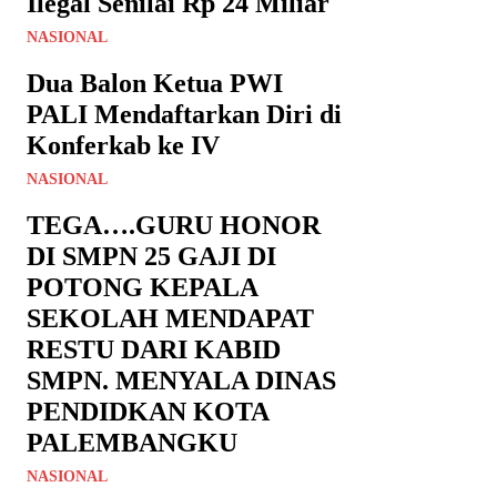
Ilegal Senilai Rp 24 Miliar
NASIONAL
Dua Balon Ketua PWI
PALI Mendaftarkan Diri di
Konferkab ke IV
NASIONAL
TEGA….GURU HONOR
DI SMPN 25 GAJI DI
POTONG KEPALA
SEKOLAH MENDAPAT
RESTU DARI KABID
SMPN. MENYALA DINAS
PENDIDKAN KOTA
PALEMBANGKU
NASIONAL