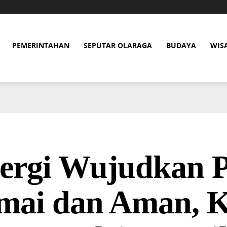
PEMERINTAHAN
SEPUTAR OLARAGA
BUDAYA
WIS
nergi Wujudkan P
mai dan Aman, K