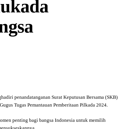
lukada
ngsa
ghadiri penandatanganan Surat Keputusan Bersama (SKB)
 Gugus Tugas Pemantauan Pemberitaan Pilkada 2024.
men penting bagi bangsa Indonesia untuk memilih
 mensukseskannya.